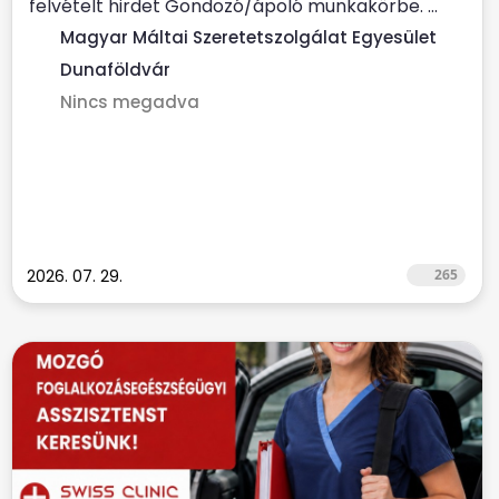
felvételt hirdet Gondozó/ápoló munkakörbe. ...
Magyar Máltai Szeretetszolgálat Egyesület
Dunaföldvár
Nincs megadva
2026. 07. 29.
265