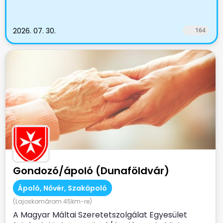
2026. 07. 30.
164
Gondozó/ápoló (Dunaföldvár)
Ápoló, Nővér, Szakápoló
(Lajoskomárom 45km-re)
A Magyar Máltai Szeretetszolgálat Egyesület