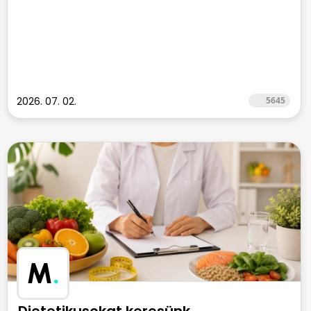
2026. 07. 02.
5645
M
.