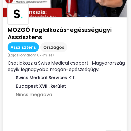
S
.
MOZGÓ Foglalkozás-egészségügyi
Asszisztens
Asszisztens
Országos
(Lajoskomárom 67km-re)
Csatlakozz a Swiss Medical csoport , Magyarország
egyik legnagyobb magán-egészségügyi
szolgáltatójához ...
Swiss Medical Services Kft.
Budapest XVIII. kerület
Nincs megadva