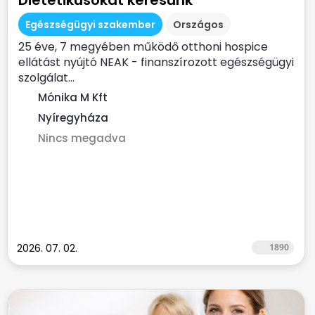
Dietetikusokat keresünk
Egészségügyi szakember
Országos
25 éve, 7 megyében működő otthoni hospice
ellátást nyújtó NEAK - finanszírozott egészségügyi
szolgálat...
Mónika M Kft
Nyíregyháza
Nincs megadva
2026. 07. 02.
1890