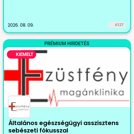
2026. 08. 09.
6127
PRÉMIUM HIRDETÉS
KIEMELT
Általános egészségügyi asszisztens
sebészeti fókusszal