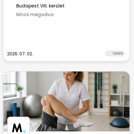
Budapest VIII. kerület
Nincs megadva
2026. 07. 02.
10969
M
.