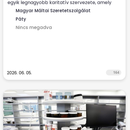
egyik legnagyobb karitatív szervezete, amely
évente több százezer...
Magyar Máltai Szeretetszolgálat
Páty
Nincs megadva
2026. 06. 05.
164