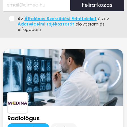
Feliratkozás
Az
Általános Szerződési Feltételeket
és az
Adatvédelmi tájékoztatót
elolvastam és
elfogadom.
Radiológus