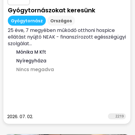
Gyógytornászokat keresünk
Gyógytornász
Országos
25 éve, 7 megyében működő otthoni hospice
ellátást nyújtó NEAK - finanszírozott egésszégügyi
szolgálat...
Mónika M Kft
Nyíregyháza
Nincs megadva
2026. 07. 02.
2219