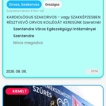
Orvos, Szakorvos
Országos
(Lajoskomárom 67km-re)
KARDIOLÓGUS SZAKORVOS - vagy SZAKKÉPZESBEN
RÉSZTVEVŐ ORVOS KOLLÉGÁT KERESÜNK Szeretnél
egy...
Szentendre Város Egészségügyi Intézményei
Szentendre
Nincs megadva
2026. 08. 06.
3114
KIEMELT