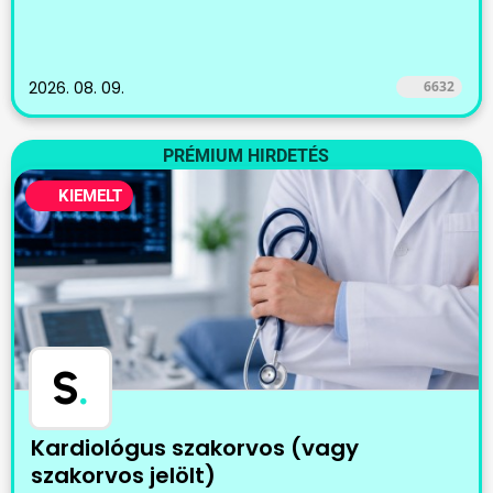
2026. 08. 09.
6632
PRÉMIUM HIRDETÉS
KIEMELT
S
.
Kardiológus szakorvos (vagy
szakorvos jelölt)