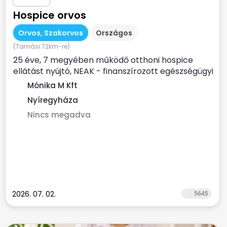
Hospice orvos
Orvos, Szakorvos
Országos
(Tamási 72km-re)
25 éve, 7 megyében működő otthoni hospice
ellátást nyújtó, NEAK - finanszírozott egészségügyi
szolgálat...
Mónika M Kft
Nyíregyháza
Nincs megadva
2026. 07. 02.
5645