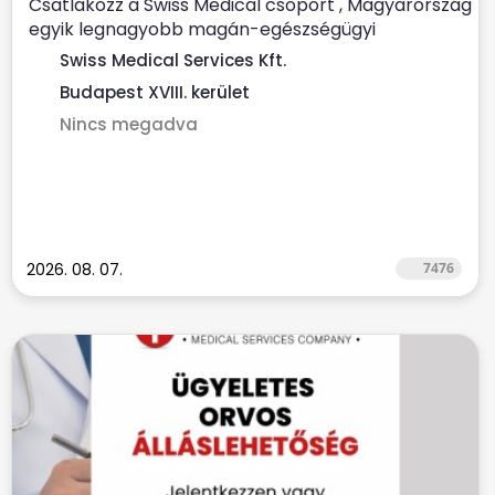
Csatlakozz a Swiss Medical csoport , Magyarország
egyik legnagyobb magán-egészségügyi
szolgáltatójához ...
Swiss Medical Services Kft.
Budapest XVIII. kerület
Nincs megadva
2026. 08. 07.
7476