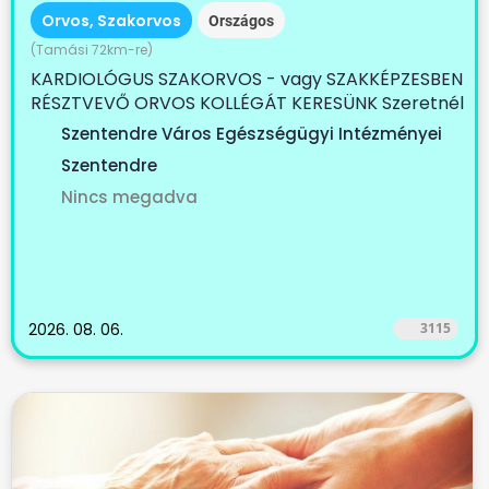
Orvos, Szakorvos
Országos
(Tamási 72km-re)
KARDIOLÓGUS SZAKORVOS - vagy SZAKKÉPZESBEN
RÉSZTVEVŐ ORVOS KOLLÉGÁT KERESÜNK Szeretnél
egy...
Szentendre Város Egészségügyi Intézményei
Szentendre
Nincs megadva
2026. 08. 06.
3115