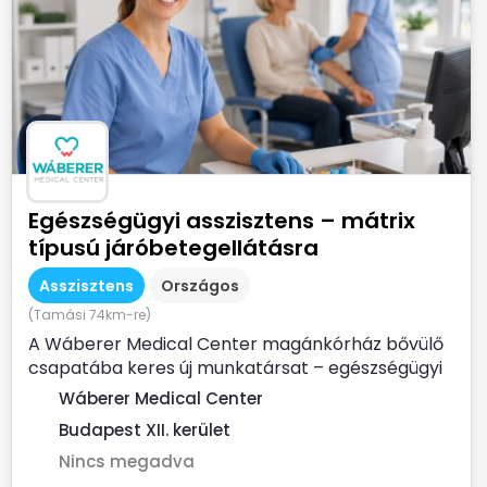
Egészségügyi asszisztens – mátrix
típusú járóbetegellátásra
Asszisztens
Országos
(Tamási 74km-re)
A Wáberer Medical Center magánkórház bővülő
csapatába keres új munkatársat – egészségügyi
asszisztensi...
Wáberer Medical Center
Budapest XII. kerület
Nincs megadva