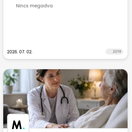
Nincs megadva
2026. 07. 02.
2219
M
.