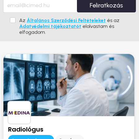
Feliratkozás
Az
Általános Szerződési Feltételeket
és az
Adatvédelmi tájékoztatót
elolvastam és
elfogadom.
Radiológus