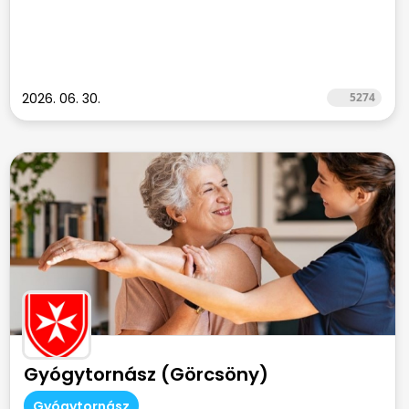
2026. 06. 30.
5274
Gyógytornász (Görcsöny)
Gyógytornász