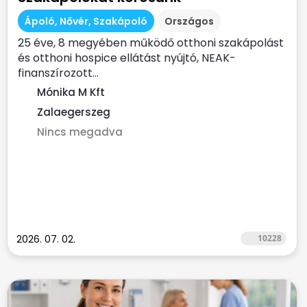
Ápoló, Nővér, Szakápoló
Országos
25 éve, 8 megyében működő otthoni szakápolást
és otthoni hospice ellátást nyújtó, NEAK-
finanszírozott...
Mónika M Kft
Zalaegerszeg
Nincs megadva
2026. 07. 02.
10228