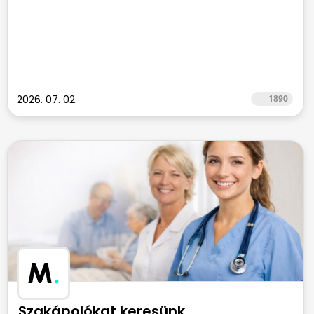
2026. 07. 02.
1890
M
.
Szakápolókat keresünk