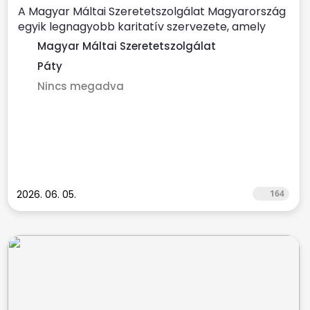
A Magyar Máltai Szeretetszolgálat Magyarország
egyik legnagyobb karitatív szervezete, amely
évente több százezer...
Magyar Máltai Szeretetszolgálat
Páty
Nincs megadva
2026. 06. 05.
164