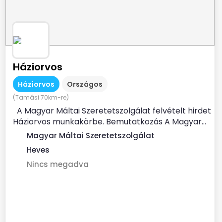
Háziorvos
Háziorvos
Országos
(Tamási 70km-re)
A Magyar Máltai Szeretetszolgálat felvételt hirdet
Háziorvos munkakörbe. Bemutatkozás A Magyar...
Magyar Máltai Szeretetszolgálat
Heves
Nincs megadva