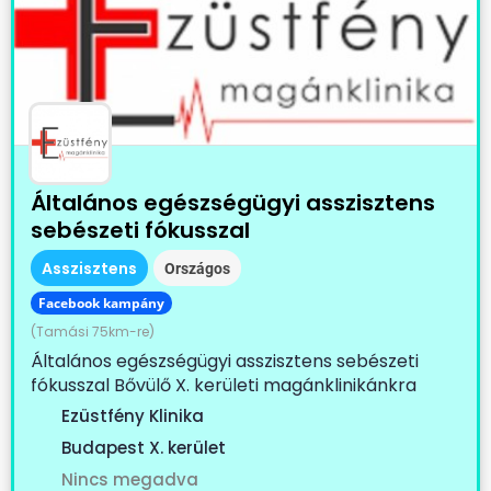
Általános egészségügyi asszisztens
sebészeti fókusszal
Asszisztens
Országos
Facebook kampány
(Tamási 75km-re)
Általános egészségügyi asszisztens sebészeti
fókusszal Bővülő X. kerületi magánklinikánkra
keresünk...
Ezüstfény Klinika
Budapest X. kerület
Nincs megadva