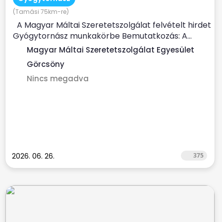
(Tamási 75km-re)
A Magyar Máltai Szeretetszolgálat felvételt hirdet
Gyógytornász munkakörbe Bemutatkozás: A...
Magyar Máltai Szeretetszolgálat Egyesület
Görcsöny
Nincs megadva
2026. 06. 26.
375