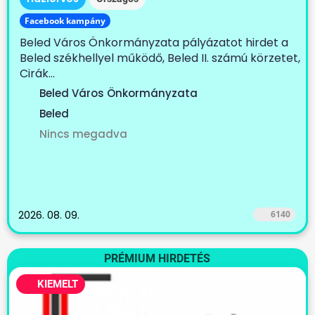
Facebook kampány
Beled Város Önkormányzata pályázatot hirdet a
Beled székhellyel működő, Beled II. számú körzetet,
Cirák...
Beled Város Önkormányzata
Beled
Nincs megadva
2026. 08. 09.
6140
PRÉMIUM HIRDETÉS
KIEMELT