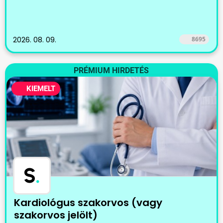
2026. 08. 09.
8695
PRÉMIUM HIRDETÉS
KIEMELT
S
.
Kardiológus szakorvos (vagy
szakorvos jelölt)