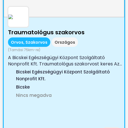
Traumatológus szakorvos
Orvos, Szakorvos
Országos
(Tamási 75km-re)
A Bicskei Egészségügyi Központ Szolgáltató
Nonprofit Kft. Traumatológus szakorvost keres Az...
Bicskei Egészségügyi Központ Szolgáltató
Nonprofit Kft.
Bicske
Nincs megadva