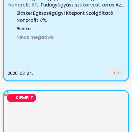
Nonprofit Kft. Tüdőgyógyász szakorvost keres Az...
Bicskei Egészségügyi Központ Szolgáltató
Nonprofit Kft.
Bicske
Nincs megadva
2026. 03. 24.
1313
KIEMELT