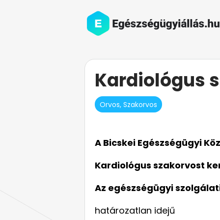
Kardiológus 
Orvos, Szakorvos
A Bicskei Egészségügyi Köz
Kardiológus szakorvost ke
Az egészségügyi szolgálat
határozatlan idejű