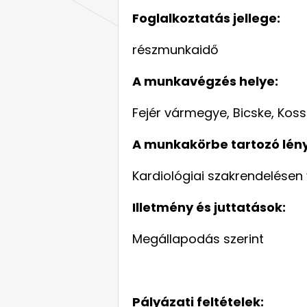
Foglalkoztatás jellege:
részmunkaidő
A munkavégzés helye:
Fejér vármegye, Bicske, Kossu
A munkakörbe tartozó lén
Kardiológiai szakrendelésen 
Illetmény és juttatások:
Megállapodás szerint
Pályázati feltételek: