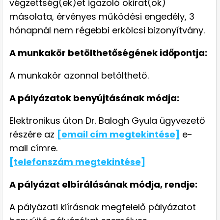
végzettség(ek)et igazoló okirat(ok)
másolata, érvényes működési engedély, 3
hónapnál nem régebbi erkölcsi bizonyítvány.
A munkakör betölthetőségének időpontja:
A munkakör azonnal betölthető.
A pályázatok benyújtásának módja:
Elektronikus úton Dr. Balogh Gyula ügyvezető
részére az
[email cím megtekintése]
e-
mail címre.
[telefonszám megtekintése]
A pályázat elbírálásának módja, rendje:
A pályázati kiírásnak megfelelő pályázatot