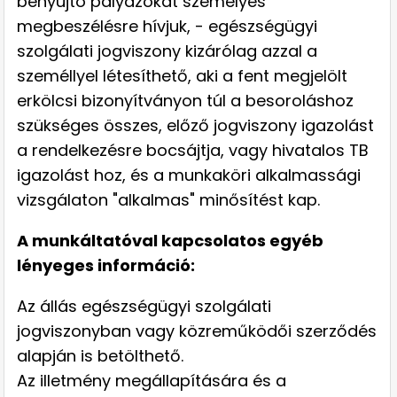
benyújtó pályázókat személyes
megbeszélésre hívjuk, - egészségügyi
szolgálati jogviszony kizárólag azzal a
személlyel létesíthető, aki a fent megjelölt
erkölcsi bizonyítványon túl a besoroláshoz
szükséges összes, előző jogviszony igazolást
a rendelkezésre bocsájtja, vagy hivatalos TB
igazolást hoz, és a munkaköri alkalmassági
vizsgálaton "alkalmas" minősítést kap.
A munkáltatóval kapcsolatos egyéb
lényeges információ:
Az állás egészségügyi szolgálati
jogviszonyban vagy közreműködői szerződés
alapján is betölthető.
Az illetmény megállapítására és a