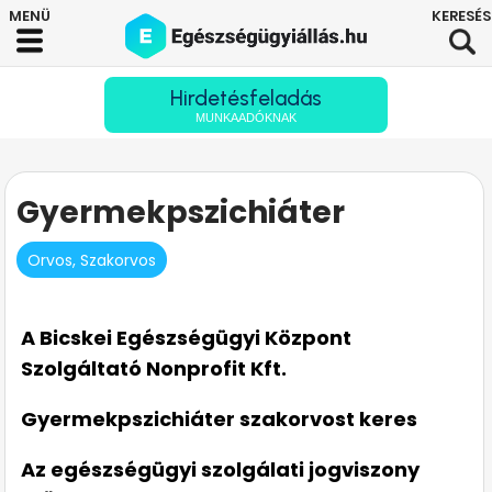
Hirdetésfeladás
MUNKAADÓKNAK
Gyermekpszichiáter
Orvos, Szakorvos
A Bicskei Egészségügyi Központ
Szolgáltató Nonprofit Kft.
Gyermekpszichiáter szakorvost keres
Az egészségügyi szolgálati jogviszony