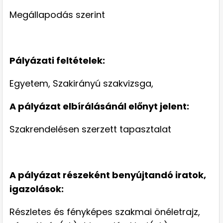
Megállapodás szerint
Pályázati feltételek:
Egyetem, Szakirányú szakvizsga,
A pályázat elbírálásánál előnyt jelent:
Szakrendelésen szerzett tapasztalat
A pályázat részeként benyújtandó iratok,
igazolások:
Részletes és fényképes szakmai önéletrajz,