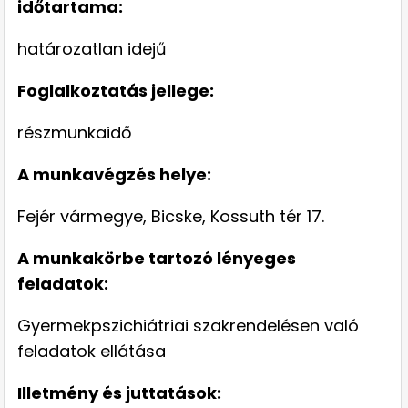
időtartama:
határozatlan idejű
Foglalkoztatás jellege:
részmunkaidő
A munkavégzés helye:
Fejér vármegye, Bicske, Kossuth tér 17.
A munkakörbe tartozó lényeges
feladatok:
Gyermekpszichiátriai szakrendelésen való
feladatok ellátása
Illetmény és juttatások: