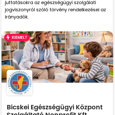
juttatásokra az egészségügyi szolgálati
jogviszonyról szóló törvény rendelkezései az
irányadók.
KIEMELT
Bicskei Egészségügyi Központ
Szolgáltató Nonprofit Kft.