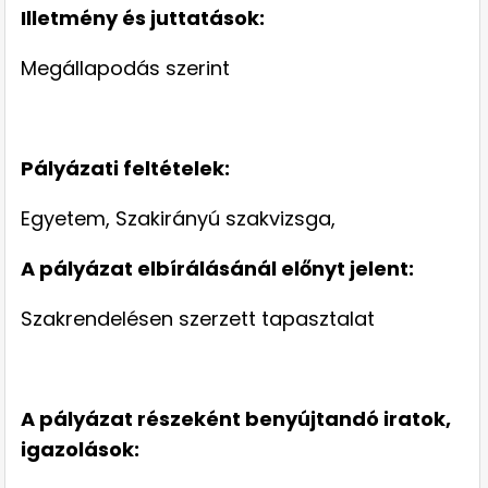
Illetmény és juttatások:
Megállapodás szerint
Pályázati feltételek:
Egyetem, Szakirányú szakvizsga,
A pályázat elbírálásánál előnyt jelent:
Szakrendelésen szerzett tapasztalat
A pályázat részeként benyújtandó iratok,
igazolások: