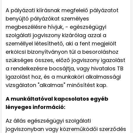
A pályázati kiírásnak megfelelő pályázatot
benyújtó pályázókat személyes
megbeszélésre hívjuk, - egészségügyi
szolgálati jogviszony kizárólag azzal a
személlyel létesíthető, aki a fent megjelölt
erkölcsi bizonyítványon túl a besoroláshoz
szükséges összes, előző jogviszony igazolást
a rendelkezésre bocsájtja, vagy hivatalos TB
igazolást hoz, és a munkaköri alkalmassági
vizsgálaton "alkalmas" minősítést kap.
A munkáltatóval kapcsolatos egyéb
lényeges információ:
Az állás egészségügyi szolgálati
jogviszonyban vagy közreműködői szerződés