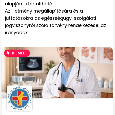
alapján is betölthető.
Az illetmény megállapítására és a
juttatásokra az egészségügyi szolgálati
jogviszonyról szóló törvény rendelkezései az
irányadók.
KIEMELT