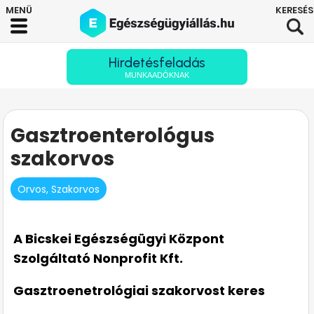
Hirdetésfeladás
MUNKAADÓKNAK
Gasztroenterológus
szakorvos
Orvos, Szakorvos
A Bicskei Egészségügyi Központ
Szolgáltató Nonprofit Kft.
Gasztroenetrológiai szakorvost keres