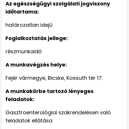
Az egészségügyi szolgálati jogviszony
időtartama:
határozatlan idejű
Foglalkoztatás jellege:
részmunkaidő
A munkavégzés helye:
Fejér vármegye, Bicske, Kossuth tér 17.
A munkakörbe tartozó lényeges
feladatok:
Gasztroenterológiai szakrendelésen való
feladatok ellátása