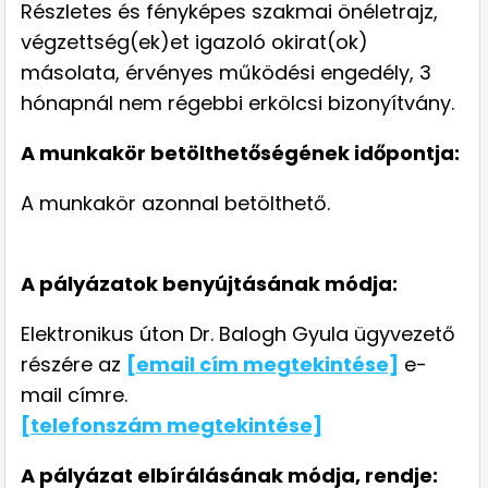
Részletes és fényképes szakmai önéletrajz,
végzettség(ek)et igazoló okirat(ok)
másolata, érvényes működési engedély, 3
hónapnál nem régebbi erkölcsi bizonyítvány.
A munkakör betölthetőségének időpontja:
A munkakör azonnal betölthető.
A pályázatok benyújtásának módja:
Elektronikus úton Dr. Balogh Gyula ügyvezető
részére az
[email cím megtekintése]
e-
mail címre.
[telefonszám megtekintése]
A pályázat elbírálásának módja, rendje: