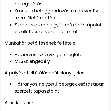
betegellátás
Krónikus beteggondozás és preventív
szemléletű ellátás
Szoros szakmai együttműködés ápolói
és ellátásszervezői háttérrel
Munkakör betöltésének feltételei
Háziorvosi szakvizsga megléte
MESZK engedély
A pályázat elbírálásánál előnyt jelent
Hátrányos helyzetű betegek ellátásában
szerzett tapasztalat
Amit kínálunk