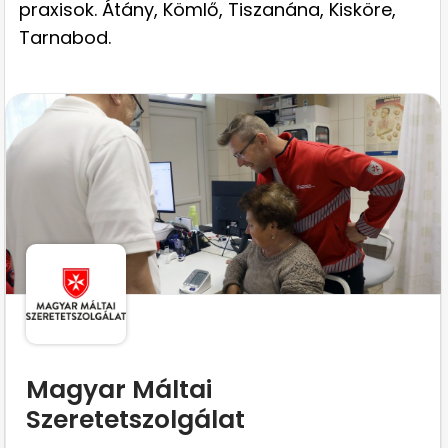
praxisok. Átány, Kömlő, Tiszanána, Kisköre,
Tarnabod.
Magyar Máltai
Szeretetszolgálat