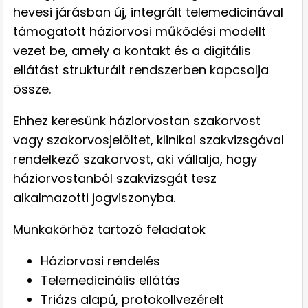
hevesi járásban új, integrált telemedicinával
támogatott háziorvosi működési modellt
vezet be, amely a kontakt és a digitális
ellátást strukturált rendszerben kapcsolja
össze.
Ehhez keresünk háziorvostan szakorvost
vagy szakorvosjelöltet, klinikai szakvizsgával
rendelkező szakorvost, aki vállalja, hogy
háziorvostanból szakvizsgát tesz
alkalmazotti jogviszonyba.
Munkakörhöz tartozó feladatok
Háziorvosi rendelés
Telemedicinális ellátás
Triázs alapú, protokollvezérelt