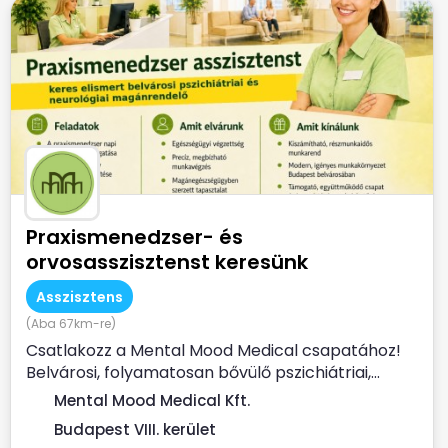
Praxismenedzser- és
orvosasszisztenst keresünk
Asszisztens
(Aba 67km-re)
Csatlakozz a Mental Mood Medical csapatához!
Belvárosi, folyamatosan bővülő pszichiátriai,...
Mental Mood Medical Kft.
Budapest VIII. kerület