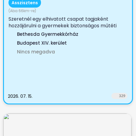
Asszisztens
(Aba 66km-re)
Szeretnél egy elhivatott csapat tagjaként
hozzájárulni a gyermekek biztonságos műtéti
ellátásához? A...
Bethesda Gyermekkórház
Budapest XIV. kerület
Nincs megadva
2026. 07. 15.
329