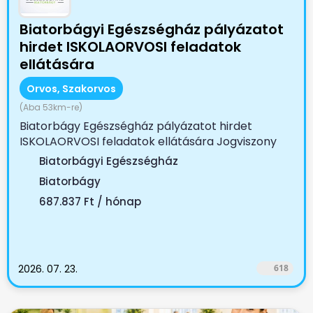
Biatorbágyi Egészségház pályázatot
hirdet ISKOLAORVOSI feladatok
ellátására
Orvos, Szakorvos
(Aba 53km-re)
Biatorbágy Egészségház pályázatot hirdet
ISKOLAORVOSI feladatok ellátására Jogviszony
tartama:...
Biatorbágyi Egészségház
Biatorbágy
687.837 Ft / hónap
2026. 07. 23.
618