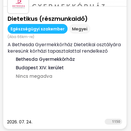
Dietetikus (részmunkaidő)
Egészségügyi szakember
Megyei
(Aba 66km-re)
A Bethesda Gyermekkórház Dietetikai osztályára
keresünk kórházi tapasztalattal rendelkező
dietetikus...
Bethesda Gyermekkórház
Budapest XIV. kerület
Nincs megadva
2026. 07. 24.
1150