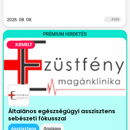
2026. 08. 08.
4169
PRÉMIUM HIRDETÉS
KIEMELT
Általános egészségügyi asszisztens
sebészeti fókusszal
Asszisztens
Országos