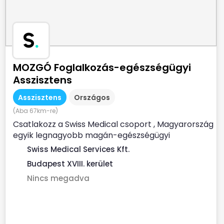
S
.
MOZGÓ Foglalkozás-egészségügyi
Asszisztens
Asszisztens
Országos
(Aba 67km-re)
Csatlakozz a Swiss Medical csoport , Magyarország
egyik legnagyobb magán-egészségügyi
szolgáltatójához ...
Swiss Medical Services Kft.
Budapest XVIII. kerület
Nincs megadva