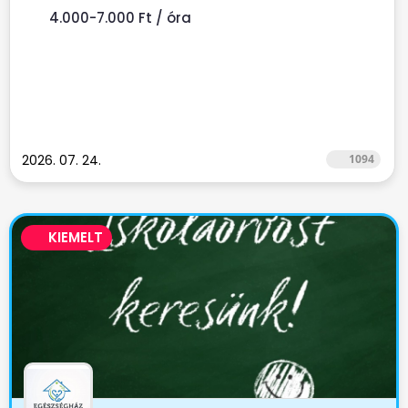
4.000-7.000 Ft / óra
2026. 07. 24.
1094
KIEMELT