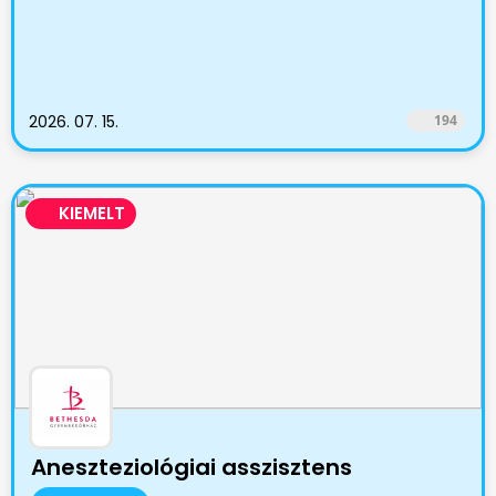
2026. 07. 15.
194
KIEMELT
Aneszteziológiai asszisztens