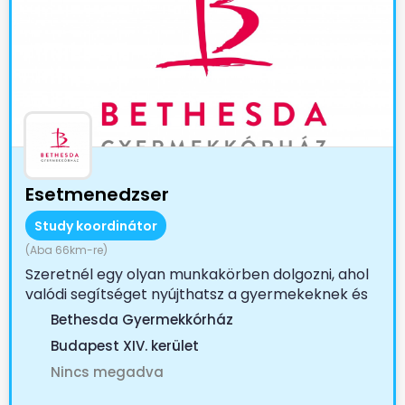
Esetmenedzser
Study koordinátor
(Aba 66km-re)
Szeretnél egy olyan munkakörben dolgozni, ahol
valódi segítséget nyújthatsz a gyermekeknek és
családjaiknak?...
Bethesda Gyermekkórház
Budapest XIV. kerület
Nincs megadva