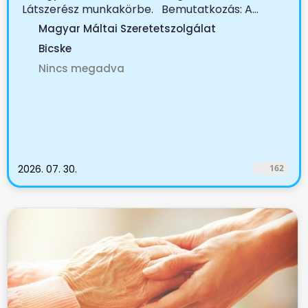
Látszerész munkakörbe. Bemutatkozás: A...
Magyar Máltai Szeretetszolgálat
Bicske
Nincs megadva
2026. 07. 30.
162