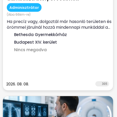
Adminisztrátor
(Aba 66km-re)
Ha precíz vagy, dolgoztál már hasonló területen és
örömmel járulnál hozzá mindennapi munkáddal a...
Bethesda Gyermekkórház
Budapest XIV. kerület
Nincs megadva
2026. 08. 08.
305