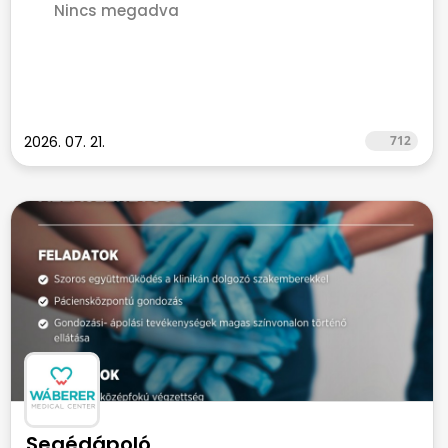
Nincs megadva
2026. 07. 21.
712
Segédápoló