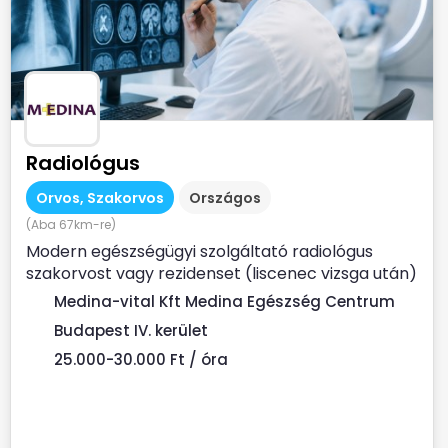
Radiológus
Orvos, Szakorvos
Országos
(Aba 67km-re)
Modern egészségügyi szolgáltató radiológus
szakorvost vagy rezidenset (liscenec vizsga után)
keres Rendelési...
Medina-vital Kft Medina Egészség Centrum
Budapest IV. kerület
25.000-30.000 Ft / óra