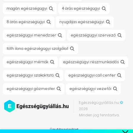
magán egészségügyi
4 órás egészségügyi
8 órás egészségügyi
nyugdijas egészségügyi
egészségügyi menedzser
egészségügyi szervező
tóth ilona egészségügyi szolgálat
egészségügyi mérnök
egészségügyi részmunkaidős
egészségügyi szakoktató
egészségügyi call center
egészségügyi gázmester
egészségügyi vezetői
Egészségügyiállás.hu
©
2026
Minden jog fenntartva.
Ügyfélszolgálat