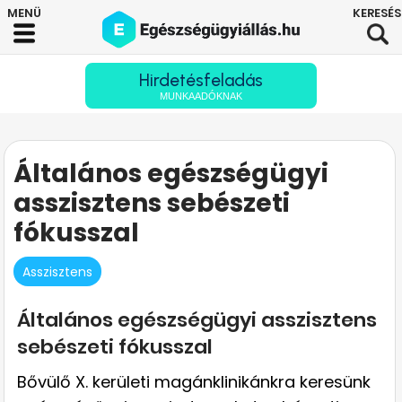
Hirdetésfeladás
MUNKAADÓKNAK
Általános egészségügyi
asszisztens sebészeti
fókusszal
Asszisztens
Általános egészségügyi asszisztens
sebészeti fókusszal
Bővülő X. kerületi magánklinikánkra keresünk