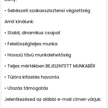
• Sebészeti szakasszisztensi végzettség
Amit kínálunk:
• Stabil, dinamikus csapat
• Felelősségteljes munka
• Hosszú távú munkalehetőség
• Teljes mértékben BEJELENTETT MUNKABÉR
• Túlóra kifizetés havonta
• Utazás támogatás
Jelentkezésed az alábbi e-mail címen várjuk: