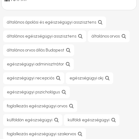
általános ápolási és egészségügyi asszisztens
általános egészségügyi asszisztens
általános orvos
általános orvos állás Budapest
egészségügyi adminisztrátor
egészségügyi recepciós
egészségügyi okj
egészségügyi pszichológus
foglalkozás egészségügyi orvos
külföldön egészségügyi
külföldi egészségügyi
foglalkozás egészségügyi szakorvos