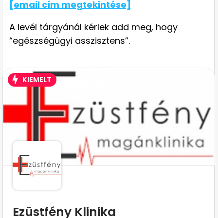
[email cím megtekintése]
A levél tárgyánál kérlek add meg, hogy
“egészségügyi asszisztens”.
KIEMELT
Ezüstfény Klinika