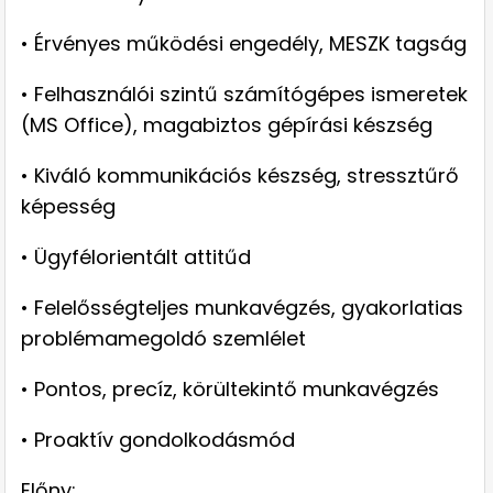
• Érvényes működési engedély, MESZK tagság
• Felhasználói szintű számítógépes ismeretek
(MS Office), magabiztos gépírási készség
• Kiváló kommunikációs készség, stressztűrő
képesség
• Ügyfélorientált attitűd
• Felelősségteljes munkavégzés, gyakorlatias
problémamegoldó szemlélet
• Pontos, precíz, körültekintő munkavégzés
• Proaktív gondolkodásmód
Előny: