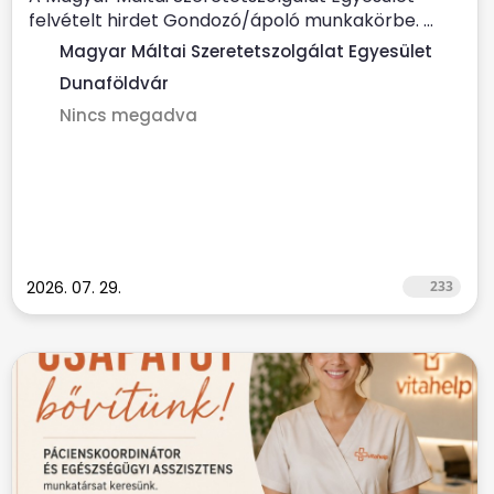
felvételt hirdet Gondozó/ápoló munkakörbe. ...
Magyar Máltai Szeretetszolgálat Egyesület
Dunaföldvár
Nincs megadva
2026. 07. 29.
233