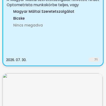
Optometrista munkakörbe teljes, vagy
részmunkaidőbe ...
Magyar Máltai Szeretetszolgálat
Bicske
Nincs megadva
2026. 07. 30.
71