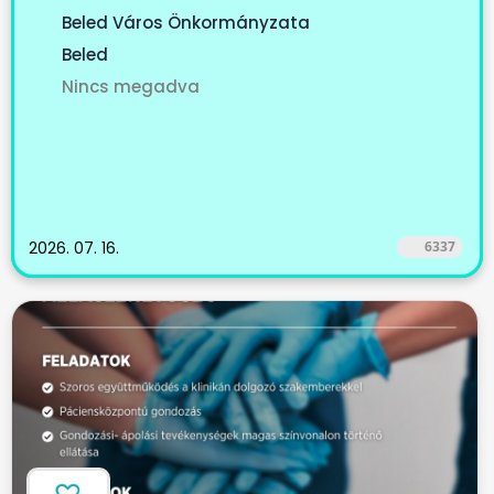
Beled Város Önkormányzata
Beled
Nincs megadva
2026. 07. 16.
6337