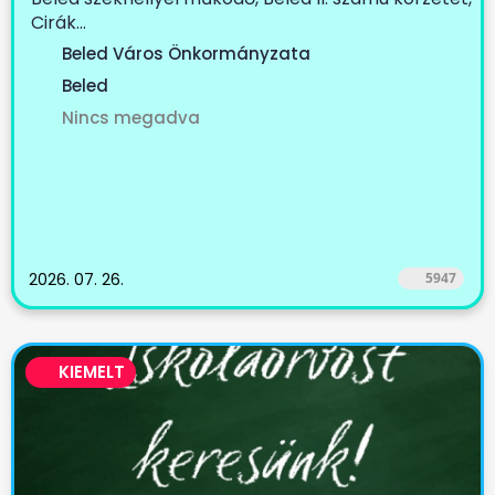
Cirák...
Beled Város Önkormányzata
Beled
Nincs megadva
2026. 07. 26.
5947
KIEMELT