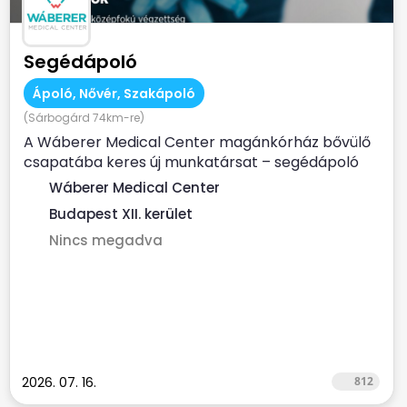
Segédápoló
Ápoló, Nővér, Szakápoló
(Sárbogárd 74km-re)
A Wáberer Medical Center magánkórház bővülő
csapatába keres új munkatársat – segédápoló
munkakörbe! ...
Wáberer Medical Center
Budapest XII. kerület
Nincs megadva
2026. 07. 16.
812