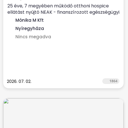
25 éve, 7 megyében működő otthoni hospice
ellátást nyújtó NEAK - finanszírozott egészségügyi
szolgálat...
Mónika M Kft
Nyíregyháza
Nincs megadva
2026. 07. 02.
1864