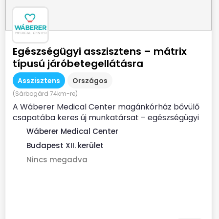
Egészségügyi asszisztens – mátrix
típusú járóbetegellátásra
Asszisztens
Országos
(Sárbogárd 74km-re)
A Wáberer Medical Center magánkórház bővülő
csapatába keres új munkatársat – egészségügyi
asszisztensi...
Wáberer Medical Center
Budapest XII. kerület
Nincs megadva