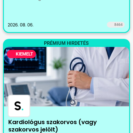
2026. 08. 06.
8464
PRÉMIUM HIRDETÉS
KIEMELT
S
.
Kardiológus szakorvos (vagy
szakorvos jelölt)