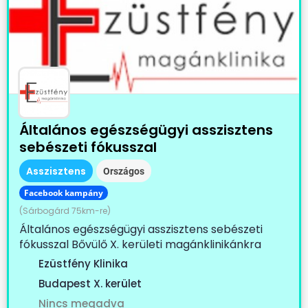
Általános egészségügyi asszisztens
sebészeti fókusszal
Asszisztens
Országos
Facebook kampány
(Sárbogárd 75km-re)
Általános egészségügyi asszisztens sebészeti
fókusszal Bővülő X. kerületi magánklinikánkra
keresünk...
Ezüstfény Klinika
Budapest X. kerület
Nincs megadva