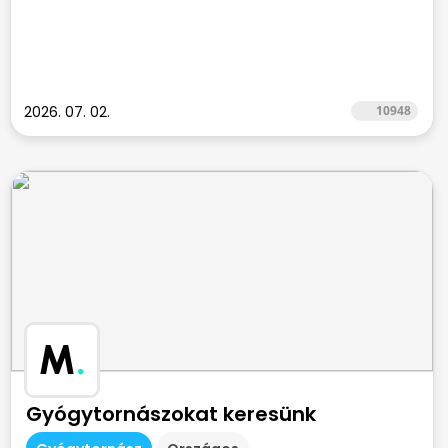
2026. 07. 02.
10948
M
.
Gyógytornászokat keresünk