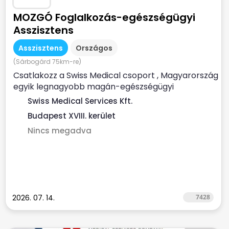
MOZGÓ Foglalkozás-egészségügyi
Asszisztens
Asszisztens
Országos
(Sárbogárd 75km-re)
Csatlakozz a Swiss Medical csoport , Magyarország
egyik legnagyobb magán-egészségügyi
szolgáltatójához ...
Swiss Medical Services Kft.
Budapest XVIII. kerület
Nincs megadva
2026. 07. 14.
7428