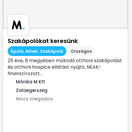
M
.
Szakápolókat keresünk
Ápoló, Nővér, Szakápoló
Országos
25 éve, 8 megyében működő otthoni szakápolást
és otthoni hospice ellátást nyújtó, NEAK-
finanszírozott...
Mónika M Kft
Zalaegerszeg
Nincs megadva