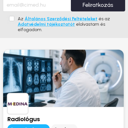
Feliratkozás
Az
Általános Szerződési Feltételeket
és az
Adatvédelmi tájékoztatót
elolvastam és
elfogadom.
Radiológus