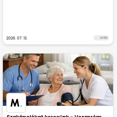
2026. 07. 13.
4190
M
.