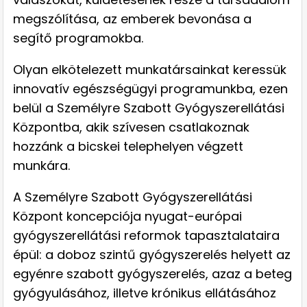
megszólítása, az emberek bevonása a
segítő programokba.
Olyan elkötelezett munkatársainkat keressük
innovatív egészségügyi programunkba, ezen
belül a Személyre Szabott Gyógyszerellátási
Központba, akik szívesen csatlakoznak
hozzánk a bicskei telephelyen végzett
munkára.
A Személyre Szabott Gyógyszerellátási
Központ koncepciója nyugat-európai
gyógyszerellátási reformok tapasztalataira
épül: a doboz szintű gyógyszerelés helyett az
egyénre szabott gyógyszerelés, azaz a beteg
gyógyulásához, illetve krónikus ellátásához