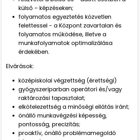
külső – képzéseken;
folyamatos egyeztetés közvetlen
felettessel - a Központ zavartalan és
folyamatos működése, illetve a
munkafolyamatok optimalizálása
érdekében.
Elvárások:
középiskolai végzettség (érettségi)
gyógyszeriparban operátori és/vagy
raktározási tapasztalat;
elkötelezettség a minőségi ellátás iránt;
önálló munkavégzési képesség,
pontosság, precizitás;
proaktív, önálló problémamegoldó