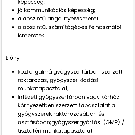
képesség;
jó kommunikációs képesség;
alapszintű angol nyelvismeret;
alapszintű, számítógépes felhasználói
ismeretek
Előny:
közforgalmú gyógyszertárban szerzett
raktározás, gyógyszer kiadási
munkatapasztalat;
Intézeti gyógyszertárban vagy kórházi
környezetben szerzett tapasztalat a
gyógyszerek raktározásában és
osztásában;gyógyszergyártási (GMP) /
tisztatéri munkatapasztalat;