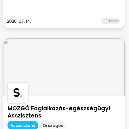
2026. 07. 14.
12998
S
.
MOZGÓ Foglalkozás-egészségügyi
Asszisztens
Asszisztens
Országos