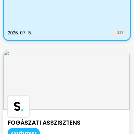
2026. 07. 15.
327
S
.
FOGÁSZATI ASSZISZTENS
Asszisztens