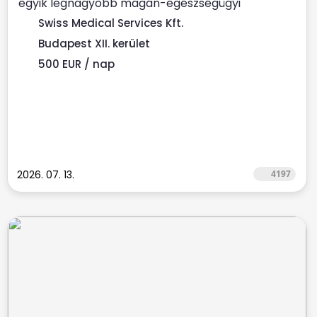
egyik legnagyobb magán-egészségügyi
szolgáltatójához ...
Swiss Medical Services Kft.
Budapest XII. kerület
500 EUR / nap
2026. 07. 13.
4197