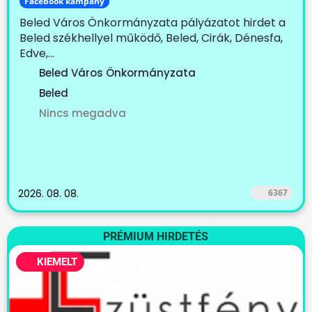
Facebook kampány
Beled Város Önkormányzata pályázatot hirdet a
Beled székhellyel működő, Beled, Cirák, Dénesfa,
Edve,...
Beled Város Önkormányzata
Beled
Nincs megadva
2026. 08. 08.
6367
PRÉMIUM HIRDETÉS
KIEMELT