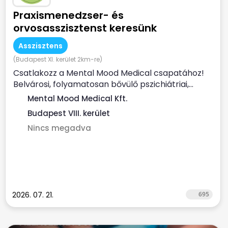
Praxismenedzser- és
orvosasszisztenst keresünk
Asszisztens
(Budapest XI. kerület 2km-re)
Csatlakozz a Mental Mood Medical csapatához!
Belvárosi, folyamatosan bővülő pszichiátriai,...
Mental Mood Medical Kft.
Budapest VIII. kerület
Nincs megadva
2026. 07. 21.
695