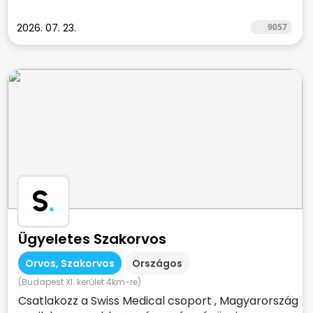
2026. 07. 23.
9057
S
.
Ügyeletes Szakorvos
Orvos, Szakorvos
Országos
(Budapest XI. kerület 4km-re)
Csatlakozz a Swiss Medical csoport , Magyarország