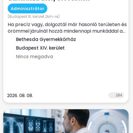
Adminisztrátor
(Budapest XI. kerület 2km-re)
Ha precíz vagy, dolgoztál már hasonló területen és
örömmel járulnál hozzá mindennapi munkáddal a...
Bethesda Gyermekkórház
Budapest XIV. kerület
Nincs megadva
2026. 08. 08.
284