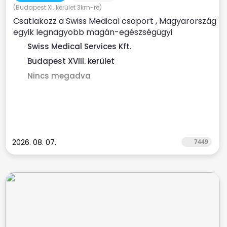
(Budapest XI. kerület 3km-re)
Csatlakozz a Swiss Medical csoport , Magyarország
egyik legnagyobb magán-egészségügyi
szolgáltatójához ...
Swiss Medical Services Kft.
Budapest XVIII. kerület
Nincs megadva
2026. 08. 07.
7449