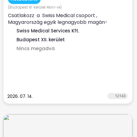
(Budapest XI. kerület 4km-re)
Csatlakozz a Swiss Medical csoport ,
Magyarország egyik legnagyobb magán-
egészségügyi szolgáltatója...
Swiss Medical Services Kft.
Budapest XII. kerület
Nincs megadva
2026. 07. 14.
12143