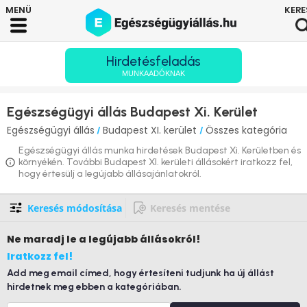
Hirdetésfeladás
MUNKAADÓKNAK
Egészségügyi állás Budapest Xi. Kerület
Egészségügyi állás
Budapest XI. kerület
Összes kategória
/
/
Egészségügyi állás munka hirdetések Budapest Xi. Kerületben és
környékén. További Budapest XI. kerületi állásokért iratkozz fel,
hogy értesülj a legújabb állásajánlatokról.
Keresés módosítása
Keresés mentése
Ne maradj le
a legújabb állásokról!
Iratkozz fel!
Add meg email címed, hogy értesíteni tudjunk ha új állást
hirdetnek meg ebben a kategóriában.