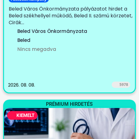
Beled Város Önkormányzata pályázatot hirdet a
Beled székhellyel működő, Beled II. számú körzetet,
Cirák...
Beled Város Önkormányzata
Beled
Nincs megadva
2026. 08. 08.
5978
PRÉMIUM HIRDETÉS
KIEMELT