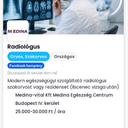
Radiológus
Orvos, Szakorvos
Országos
Facebook kampány
(Budapest XI. kerület 3km-re)
Modern egészségügyi szolgáltató radiológus
szakorvost vagy rezidenset (liscenec vizsga után)
keres Rendelési...
Medina-vital Kft Medina Egészség Centrum
Budapest IV. kerület
25.000-30.000 Ft / óra