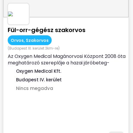
Fül-orr-gégész szakorvos
Orvos, Szakorvos
(Budapest XI. kerület 3km-re)
Az Oxygen Medical Magánorvosi Központ 2008 óta
meghatározó szereplője a hazai járóbeteg-
szakellátásnak. Az...
Oxygen Medical Kft.
Budapest IV. kerület
Nincs megadva