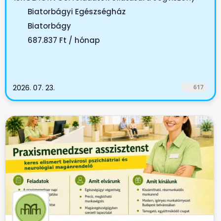
tartama:...
Biatorbágyi Egészségház
Biatorbágy
687.837 Ft / hónap
2026. 07. 23.
617