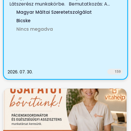
Látszerész munkakörbe. Bemutatkozás: A...
Magyar Máltai Szeretetszolgálat
Bicske
Nincs megadva
2026. 07. 30.
159