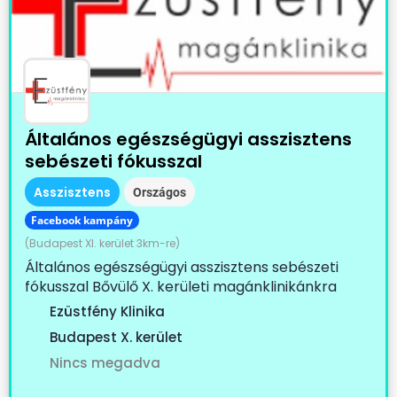
Általános egészségügyi asszisztens
sebészeti fókusszal
Asszisztens
Országos
Facebook kampány
(Budapest XI. kerület 3km-re)
Általános egészségügyi asszisztens sebészeti
fókusszal Bővülő X. kerületi magánklinikánkra
keresünk...
Ezüstfény Klinika
Budapest X. kerület
Nincs megadva