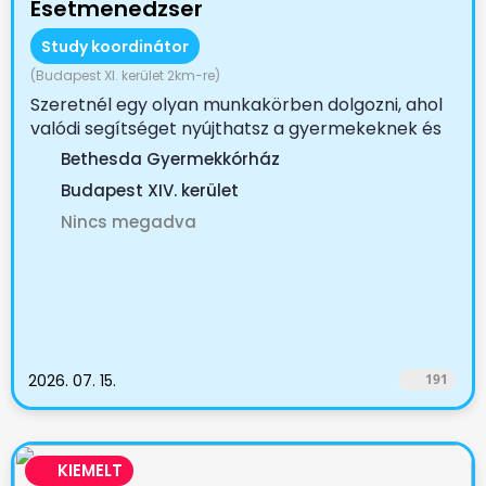
Esetmenedzser
Study koordinátor
(Budapest XI. kerület 2km-re)
Szeretnél egy olyan munkakörben dolgozni, ahol
valódi segítséget nyújthatsz a gyermekeknek és
családjaiknak?...
Bethesda Gyermekkórház
Budapest XIV. kerület
Nincs megadva
2026. 07. 15.
191
KIEMELT