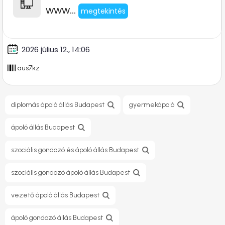
www...
megtekintés
2026 július 12., 14:06
aus7kz
diplomás ápoló állás Budapest
gyermekápoló
ápoló állás Budapest
szociális gondozó és ápoló állás Budapest
szociális gondozó ápoló állás Budapest
vezető ápoló állás Budapest
ápoló gondozó állás Budapest