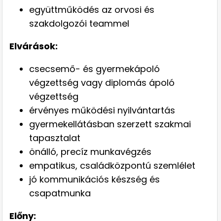
együttműködés az orvosi és
szakdolgozói teammel
Elvárások:
csecsemő- és gyermekápoló
végzettség vagy diplomás ápoló
végzettség
érvényes működési nyilvántartás
gyermekellátásban szerzett szakmai
tapasztalat
önálló, precíz munkavégzés
empatikus, családközpontú szemlélet
jó kommunikációs készség és
csapatmunka
Előny: