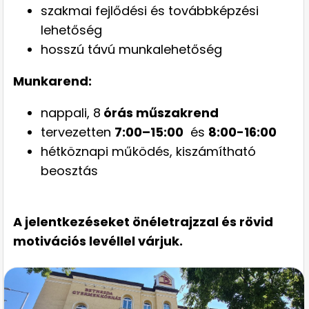
szakmai fejlődési és továbbképzési
lehetőség
hosszú távú munkalehetőség
Munkarend:
nappali, 8
órás műszakrend
tervezetten
7:00–15:00
és
8:00-16:00
hétköznapi működés, kiszámítható
beosztás
A jelentkezéseket önéletrajzzal és rövid
motivációs levéllel várjuk.