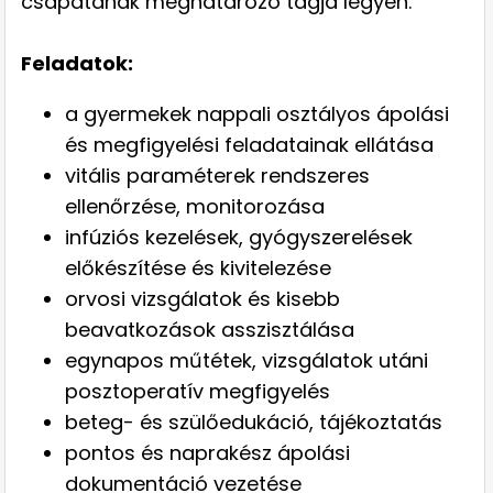
csapatának meghatározó tagja legyen.
Feladatok:
a gyermekek nappali osztályos ápolási
és megfigyelési feladatainak ellátása
vitális paraméterek rendszeres
ellenőrzése, monitorozása
infúziós kezelések, gyógyszerelések
előkészítése és kivitelezése
orvosi vizsgálatok és kisebb
beavatkozások asszisztálása
egynapos műtétek, vizsgálatok utáni
posztoperatív megfigyelés
beteg- és szülőedukáció, tájékoztatás
pontos és naprakész ápolási
dokumentáció vezetése