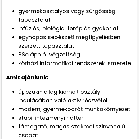
gyermekosztályos vagy sürgősségi
tapasztalat
infúziós, biológiai terápiás gyakorlat
egynapos sebészeti megfigyelésben
szerzett tapasztalat
BSc ápolói végzettség
kórházi informatikai rendszerek ismerete
Amit ajánlunk:
új, szakmailag kiemelt osztály
indulásában való aktív részvétel
modern, gyermekbarát munkakörnyezet
stabil intézményi háttér
támogató, magas szakmai színvonalú
csapat