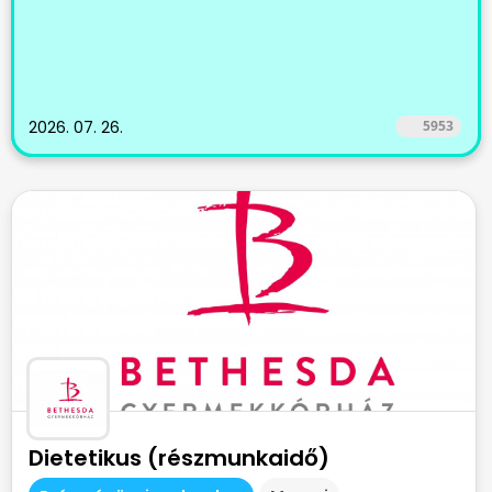
2026. 07. 26.
5953
Dietetikus (részmunkaidő)