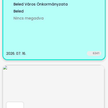
Beled Város Önkormányzata
Beled
Nincs megadva
2026. 07. 16.
6341