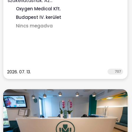
szakellátásnak. Az...
Oxygen Medical Kft.
Budapest IV. kerület
Nincs megadva
2026. 07. 13.
707