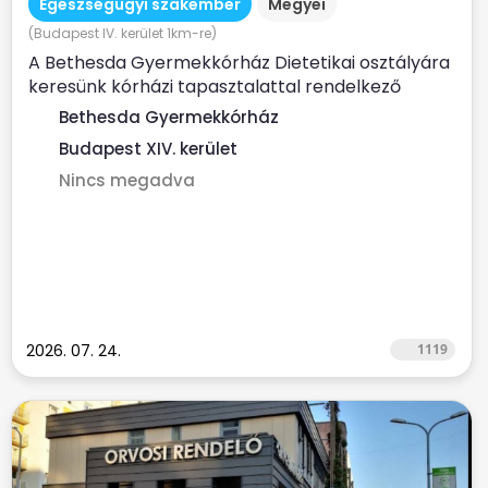
Egészségügyi szakember
Megyei
(Budapest IV. kerület 1km-re)
A Bethesda Gyermekkórház Dietetikai osztályára
keresünk kórházi tapasztalattal rendelkező
dietetikus...
Bethesda Gyermekkórház
Budapest XIV. kerület
Nincs megadva
2026. 07. 24.
1119