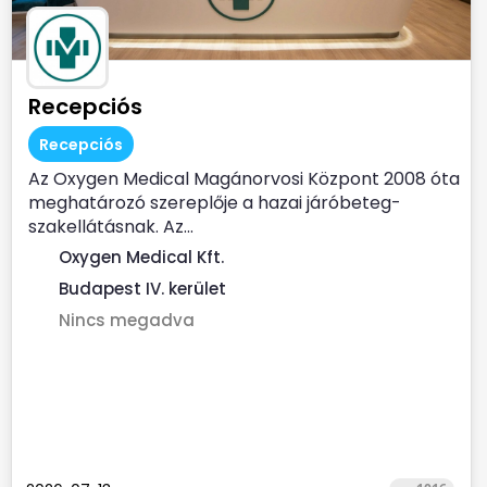
Recepciós
Recepciós
Az Oxygen Medical Magánorvosi Központ 2008 óta
meghatározó szereplője a hazai járóbeteg-
szakellátásnak. Az...
Oxygen Medical Kft.
Budapest IV. kerület
Nincs megadva