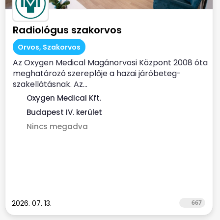
Radiológus szakorvos
Orvos, Szakorvos
Az Oxygen Medical Magánorvosi Központ 2008 óta
meghatározó szereplője a hazai járóbeteg-
szakellátásnak. Az...
Oxygen Medical Kft.
Budapest IV. kerület
Nincs megadva
2026. 07. 13.
667