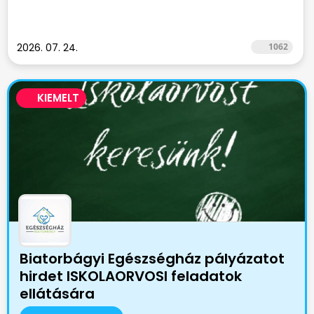
2026. 07. 24.
1062
KIEMELT
Biatorbágyi Egészségház pályázatot
hirdet ISKOLAORVOSI feladatok
ellátására