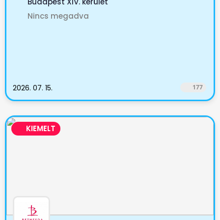
Budapest XIV. kerület
Nincs megadva
2026. 07. 15.
177
KIEMELT