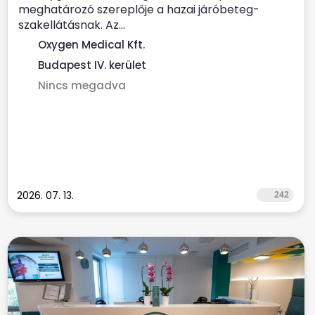
meghatározó szereplője a hazai járóbeteg-
szakellátásnak. Az...
Oxygen Medical Kft.
Budapest IV. kerület
Nincs megadva
2026. 07. 13.
242