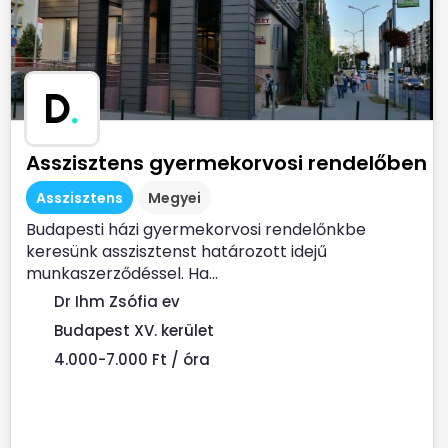
D
.
Asszisztens gyermekorvosi rendelőben
Asszisztens
Megyei
Budapesti házi gyermekorvosi rendelőnkbe
keresünk asszisztenst határozott idejű
munkaszerződéssel. Ha...
Dr Ihm Zsófia ev
Budapest XV. kerület
4.000-7.000 Ft / óra