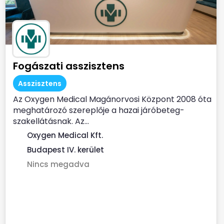
Fogászati asszisztens
Asszisztens
Az Oxygen Medical Magánorvosi Központ 2008 óta
meghatározó szereplője a hazai járóbeteg-
szakellátásnak. Az...
Oxygen Medical Kft.
Budapest IV. kerület
Nincs megadva