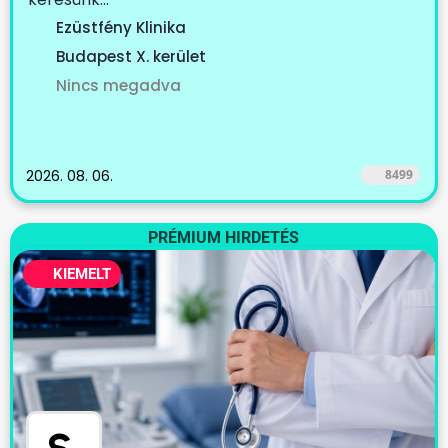
Ezüstfény Klinika
Budapest X. kerület
Nincs megadva
2026. 08. 06.
8499
PRÉMIUM HIRDETÉS
KIEMELT