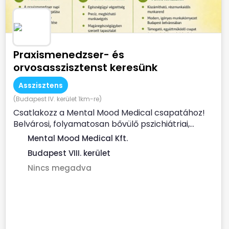
Praxismenedzser- és
orvosasszisztenst keresünk
Asszisztens
(Budapest IV. kerület 1km-re)
Csatlakozz a Mental Mood Medical csapatához!
Belvárosi, folyamatosan bővülő pszichiátriai,...
Mental Mood Medical Kft.
Budapest VIII. kerület
Nincs megadva