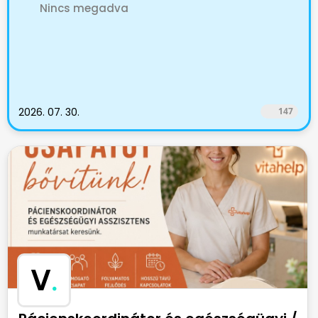
Nincs megadva
2026. 07. 30.
147
V
.