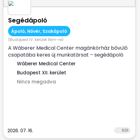
Segédápoló
Ápoló, Nővér, Szakápoló
(Budapest IV. kerület 6km-re)
A Wáberer Medical Center magánkórház bővülő
csapatába keres új munkatársat – segédápoló
munkakörbe! ...
Wáberer Medical Center
Budapest XII. kerület
Nincs megadva
2026. 07. 16.
820