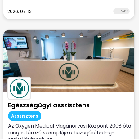
2026. 07. 13.
549
Egészségügyi asszisztens
Asszisztens
Az Oxygen Medical Magánorvosi Központ 2008 óta
meghatározó szereplője a hazai járóbeteg-