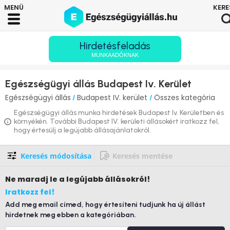
Hirdetésfeladás
MUNKAADÓKNAK
Egészségügyi állás Budapest Iv. Kerület
Egészségügyi állás
Budapest IV. kerület
Összes kategória
/
/
Egészségügyi állás munka hirdetések Budapest Iv. Kerületben és
környékén. További Budapest IV. kerületi állásokért iratkozz fel,
hogy értesülj a legújabb állásajánlatokról.
Keresés módosítása
Keresés mentése
Ne maradj le
a legújabb állásokról!
Iratkozz fel!
Add meg email címed, hogy értesíteni tudjunk ha új állást
hirdetnek meg ebben a kategóriában.