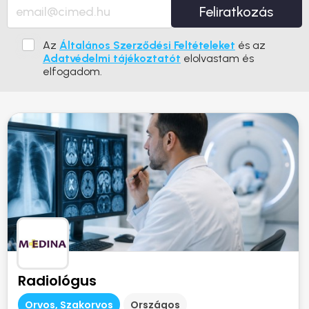
Feliratkozás
Az
Általános Szerződési Feltételeket
és az
Adatvédelmi tájékoztatót
elolvastam és
elfogadom.
Radiológus
Orvos, Szakorvos
Országos