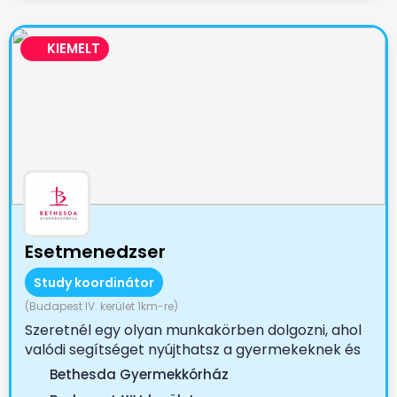
KIEMELT
Esetmenedzser
Study koordinátor
(Budapest IV. kerület 1km-re)
Szeretnél egy olyan munkakörben dolgozni, ahol
valódi segítséget nyújthatsz a gyermekeknek és
családjaiknak?...
Bethesda Gyermekkórház