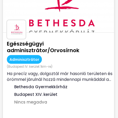
Egészségügyi
adminisztrátor/Orvosírnok
Adminisztrátor
(Budapest IV. kerület 1km-re)
Ha precíz vagy, dolgoztál már hasonló területen és
örömmel járulnál hozzá mindennapi munkáddal a...
Bethesda Gyermekkórház
Budapest XIV. kerület
Nincs megadva