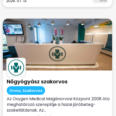
2026. 07. 13.
1016
Nőgyógyász szakorvos
Orvos, Szakorvos
Az Oxygen Medical Magánorvosi Központ 2008 óta
meghatározó szereplője a hazai járóbeteg-
szakellátásnak. Az...