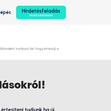
Hirdetésfeladás
lépés
MUNKAADÓKNAK
lásokért iratkozz fel, hogy értesülj a
lásokról!
rtesíteni tudjunk ha új