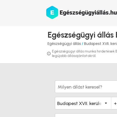
Egészségügyi állás 
Egészségügyi állás
Budapest XVII. ker
/
Egészségügyi állás munka hirdetések Bud
legújabb állásajánlatokról.