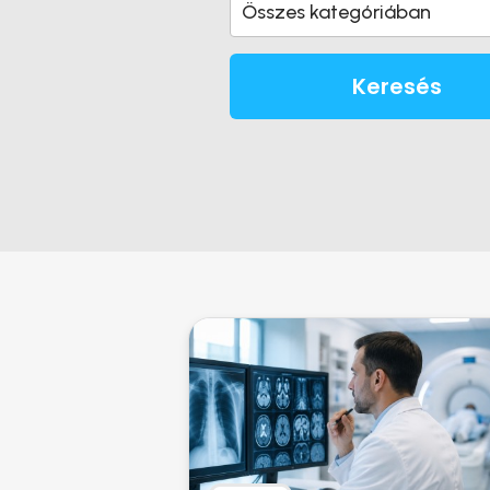
Összes kategóriában
Keresés