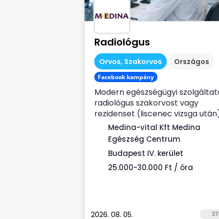
Radiológus
Orvos, Szakorvos
Országos
Facebook kampány
Modern egészségügyi szolgáltat
radiológus szakorvost vagy
rezidenset (liscenec vizsga után
keres Rendelési...
Medina-vital Kft Medina
Egészség Centrum
Budapest IV. kerület
25.000-30.000 Ft / óra
2026. 08. 05.
37