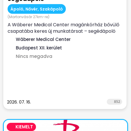
Ápoló, Nővér, Szakápoló
(Martonvásár 27km-re)
A Wáberer Medical Center magánkórház bővülő
csapatába keres új munkatársat – segédápoló
munkakörbe! ...
Wáberer Medical Center
Budapest XII. kerület
Nincs megadva
2026. 07. 16.
852
KIEMELT