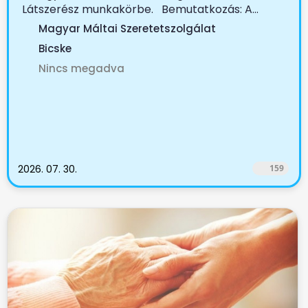
Látszerész munkakörbe. Bemutatkozás: A...
Magyar Máltai Szeretetszolgálat
Bicske
Nincs megadva
2026. 07. 30.
159