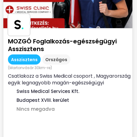
S
.
MOZGÓ Foglalkozás-egészségügyi
Asszisztens
Asszisztens
Országos
(Martonvásár 30km-re)
Csatlakozz a Swiss Medical csoport , Magyarország
egyik legnagyobb magán-egészségügyi
szolgáltatójához ...
Swiss Medical Services Kft.
Budapest XVIII. kerület
Nincs megadva