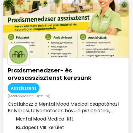
Praxismenedzser- és
orvosasszisztenst keresünk
Asszisztens
(Martonvásár 30km-re)
Csatlakozz a Mental Mood Medical csapatához!
Belvárosi, folyamatosan bővülő pszichiátriai,...
Mental Mood Medical Kft.
Budapest VIII. kerület