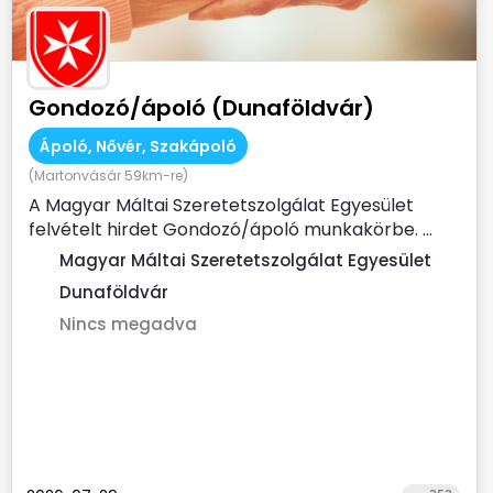
Gondozó/ápoló (Dunaföldvár)
Ápoló, Nővér, Szakápoló
(Martonvásár 59km-re)
A Magyar Máltai Szeretetszolgálat Egyesület
felvételt hirdet Gondozó/ápoló munkakörbe. ...
Magyar Máltai Szeretetszolgálat Egyesület
Dunaföldvár
Nincs megadva