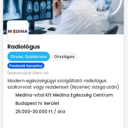
Radiológus
Orvos, Szakorvos
Országos
Facebook kampány
(Martonvásár 30km-re)
Modern egészségügyi szolgáltató radiológus
szakorvost vagy rezidenset (liscenec vizsga után)
keres Rendelési...
Medina-vital Kft Medina Egészség Centrum
Budapest IV. kerület
25.000-30.000 Ft / óra