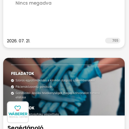
Nincs megadva
2026. 07. 21.
705
Segédápoló