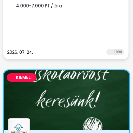
4.000-7.000 Ft / óra
2026. 07. 24.
1090
KIEMELT