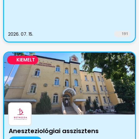
2026. 07. 15.
191
KIEMELT
Aneszteziológiai asszisztens