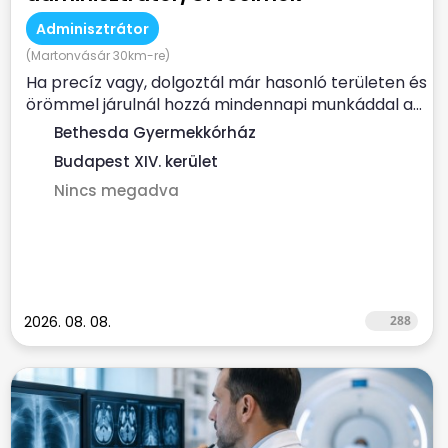
Adminisztrátor
(Martonvásár 30km-re)
Ha precíz vagy, dolgoztál már hasonló területen és
örömmel járulnál hozzá mindennapi munkáddal a...
Bethesda Gyermekkórház
Budapest XIV. kerület
Nincs megadva
2026. 08. 08.
288