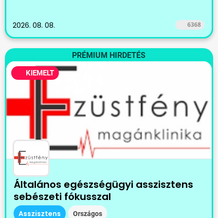
2026. 08. 08.
6368
PRÉMIUM HIRDETÉS
KIEMELT
Általános egészségügyi asszisztens
sebészeti fókusszal
Asszisztens
Országos