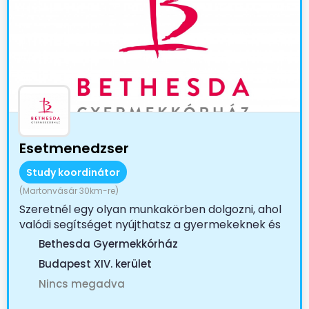
Esetmenedzser
Study koordinátor
(Martonvásár 30km-re)
Szeretnél egy olyan munkakörben dolgozni, ahol
valódi segítséget nyújthatsz a gyermekeknek és
családjaiknak?...
Bethesda Gyermekkórház
Budapest XIV. kerület
Nincs megadva