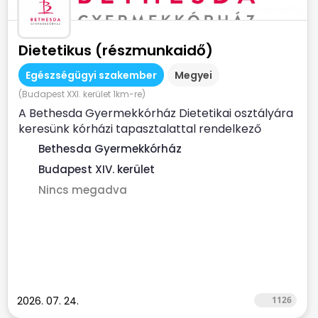
Dietetikus (részmunkaidő)
Egészségügyi szakember
Megyei
(Budapest XXI. kerület 1km-re)
A Bethesda Gyermekkórház Dietetikai osztályára
keresünk kórházi tapasztalattal rendelkező
dietetikus...
Bethesda Gyermekkórház
Budapest XIV. kerület
Nincs megadva
2026. 07. 24.
1126