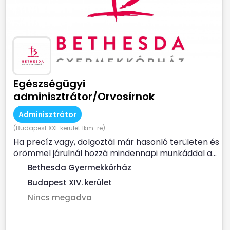
Egészségügyi
adminisztrátor/Orvosírnok
Adminisztrátor
(Budapest XXI. kerület 1km-re)
Ha precíz vagy, dolgoztál már hasonló területen és
örömmel járulnál hozzá mindennapi munkáddal a...
Bethesda Gyermekkórház
Budapest XIV. kerület
Nincs megadva