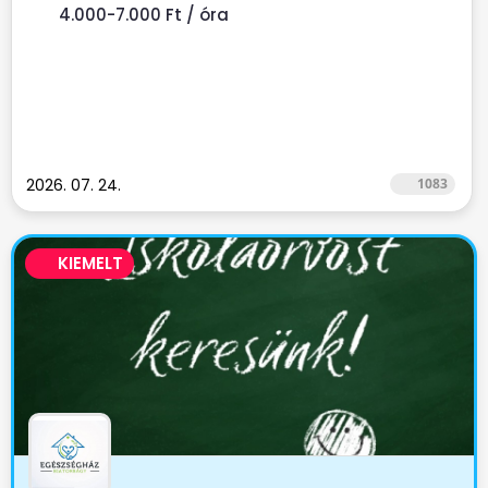
4.000-7.000 Ft / óra
2026. 07. 24.
1083
KIEMELT