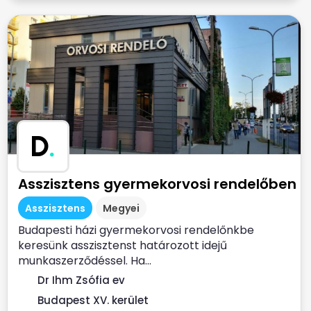
D
.
Asszisztens gyermekorvosi rendelőben
Asszisztens
Megyei
Budapesti házi gyermekorvosi rendelőnkbe
keresünk asszisztenst határozott idejű
munkaszerződéssel. Ha...
Dr Ihm Zsófia ev
Budapest XV. kerület