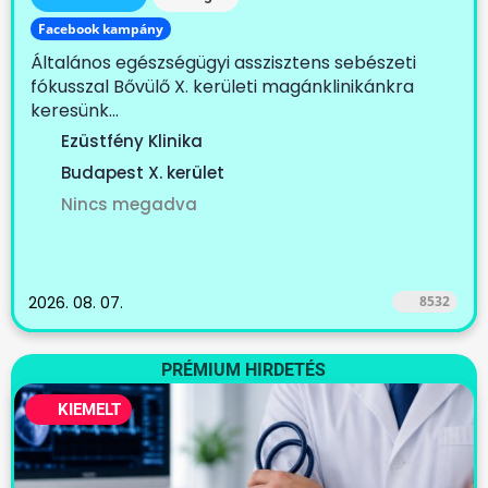
Facebook kampány
Általános egészségügyi asszisztens sebészeti
fókusszal Bővülő X. kerületi magánklinikánkra
keresünk...
Ezüstfény Klinika
Budapest X. kerület
Nincs megadva
2026. 08. 07.
8532
PRÉMIUM HIRDETÉS
KIEMELT