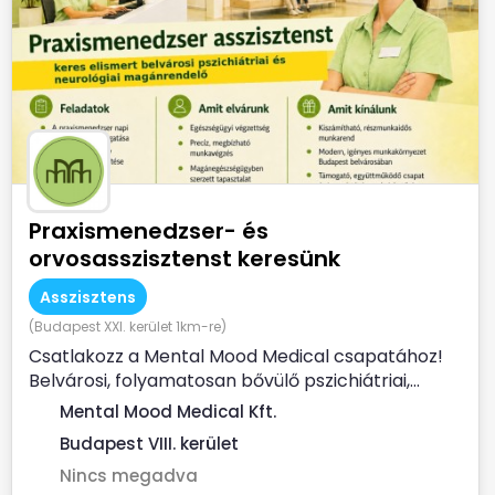
Praxismenedzser- és
orvosasszisztenst keresünk
Asszisztens
(Budapest XXI. kerület 1km-re)
Csatlakozz a Mental Mood Medical csapatához!
Belvárosi, folyamatosan bővülő pszichiátriai,...
Mental Mood Medical Kft.
Budapest VIII. kerület
Nincs megadva