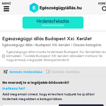
Hirdetésfeladás
MUNKAADÓKNAK
Egészségügyi állás Budapest Xxi. Kerület
Egészségügyi állás
Budapest XXI. kerület
Összes kategória
/
/
Egészségügyi állás munka hirdetések Budapest Xxi. Kerületben és
környékén. További Budapest XXI. kerületi állásokért iratkozz fel,
hogy értesülj a legújabb állásajánlatokról.
Keresés módosítása
Keresés mentése
Ne maradj le
a legújabb állásokról!
Iratkozz fel!
Add meg email címed, hogy értesíteni tudjunk ha új állást
hirdetnek meg ebben a kategóriában.