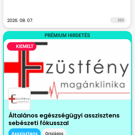
2026. 08. 07.
203
PRÉMIUM HIRDETÉS
KIEMELT
Általános egészségügyi asszisztens
sebészeti fókusszal
Asszisztens
Országos