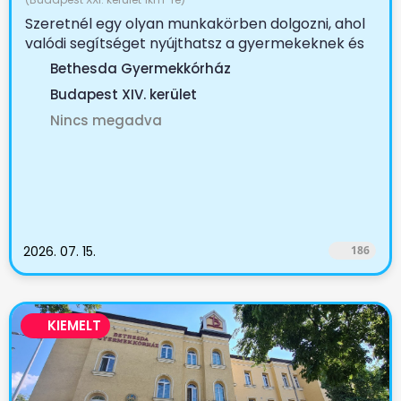
Szeretnél egy olyan munkakörben dolgozni, ahol
valódi segítséget nyújthatsz a gyermekeknek és
családjaiknak?...
Bethesda Gyermekkórház
Budapest XIV. kerület
Nincs megadva
2026. 07. 15.
186
KIEMELT