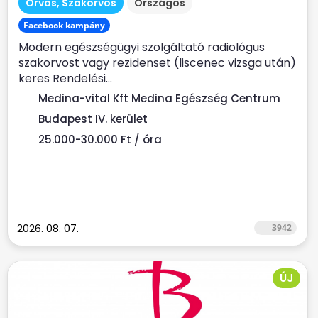
Orvos, Szakorvos
Országos
Facebook kampány
Modern egészségügyi szolgáltató radiológus
szakorvost vagy rezidenset (liscenec vizsga után)
keres Rendelési...
Medina-vital Kft Medina Egészség Centrum
Budapest IV. kerület
25.000-30.000 Ft / óra
2026. 08. 07.
3942
ÚJ