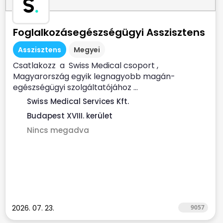
S
.
Foglalkozásegészségügyi Asszisztens
Asszisztens
Megyei
Csatlakozz a Swiss Medical csoport ,
Magyarország egyik legnagyobb magán-
egészségügyi szolgáltatójához ...
Swiss Medical Services Kft.
Budapest XVIII. kerület
Nincs megadva
2026. 07. 23.
9057