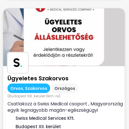
S
.
Ügyeletes Szakorvos
Orvos, Szakorvos
Országos
(Budapest XXI. kerület 6km-re)
Csatlakozz a Swiss Medical csoport , Magyarország
egyik legnagyobb magán-egészségügyi
szolgáltatójához ...
Swiss Medical Services Kft.
Budapest XII. kerület