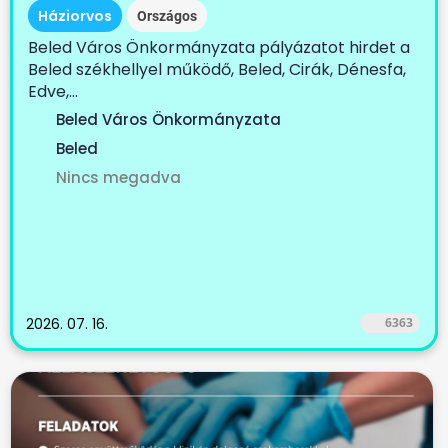
Háziorvos
Országos
Beled Város Önkormányzata pályázatot hirdet a
Beled székhellyel működő, Beled, Cirák, Dénesfa,
Edve,...
Beled Város Önkormányzata
Beled
Nincs megadva
2026. 07. 16.
6363