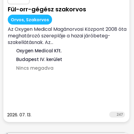
Fül-orr-gégész szakorvos
Orvos, Szakorvos
Az Oxygen Medical Magánorvosi Központ 2008 óta
meghatározó szereplője a hazai járóbeteg-
szakellátásnak. Az...
Oxygen Medical Kft.
Budapest IV. kerület
Nincs megadva
2026. 07. 13.
247