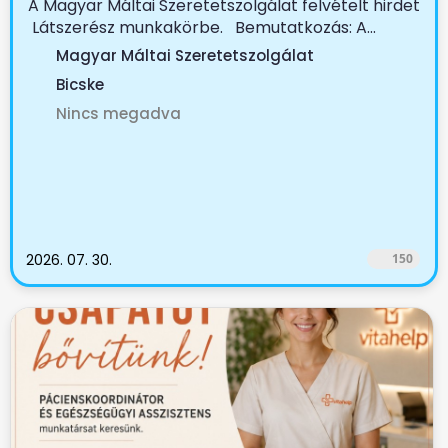
A Magyar Máltai Szeretetszolgálat felvételt hirdet
Látszerész munkakörbe. Bemutatkozás: A...
Magyar Máltai Szeretetszolgálat
Bicske
Nincs megadva
2026. 07. 30.
150