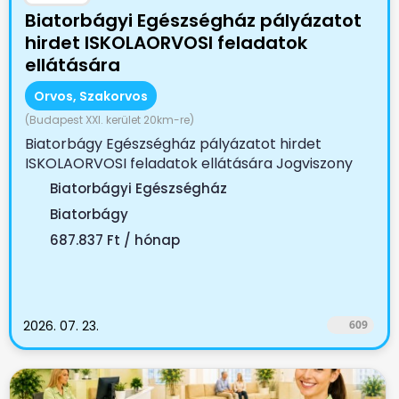
Biatorbágyi Egészségház pályázatot
hirdet ISKOLAORVOSI feladatok
ellátására
Orvos, Szakorvos
(Budapest XXI. kerület 20km-re)
Biatorbágy Egészségház pályázatot hirdet
ISKOLAORVOSI feladatok ellátására Jogviszony
tartama:...
Biatorbágyi Egészségház
Biatorbágy
687.837 Ft / hónap
2026. 07. 23.
609