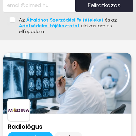
Feliratkozás
Az
Általános Szerződési Feltételeket
és az
Adatvédelmi tájékoztatót
elolvastam és
elfogadom.
Radiológus