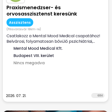
Praxismenedzser- és
orvosasszisztenst keresünk
Asszisztens
(Pilisvörösvár 18km-re)
Csatlakozz a Mental Mood Medical csapatához!
Belvárosi, folyamatosan bővülő pszichiátriai,...
Mental Mood Medical Kft.
Budapest VIII. kerület
Nincs megadva
2026. 07. 21.
684