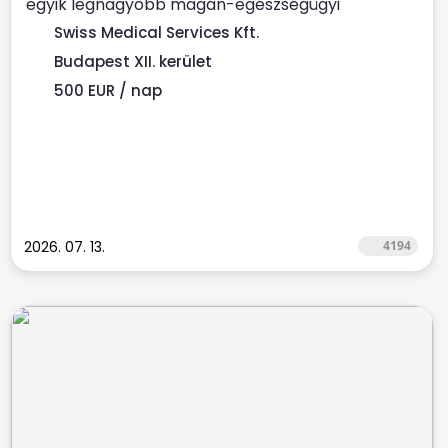
egyik legnagyobb magán-egészségügyi
szolgáltatójához ...
Swiss Medical Services Kft.
Budapest XII. kerület
500 EUR / nap
2026. 07. 13.
4194