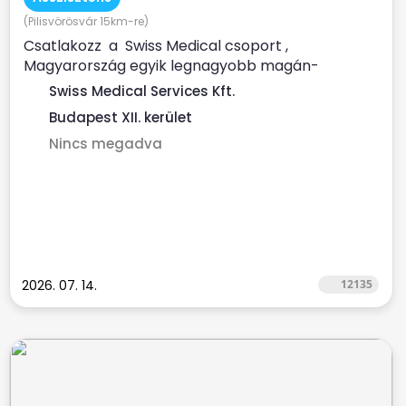
(Pilisvörösvár 15km-re)
Csatlakozz a Swiss Medical csoport ,
Magyarország egyik legnagyobb magán-
egészségügyi szolgáltatója...
Swiss Medical Services Kft.
Budapest XII. kerület
Nincs megadva
2026. 07. 14.
12135