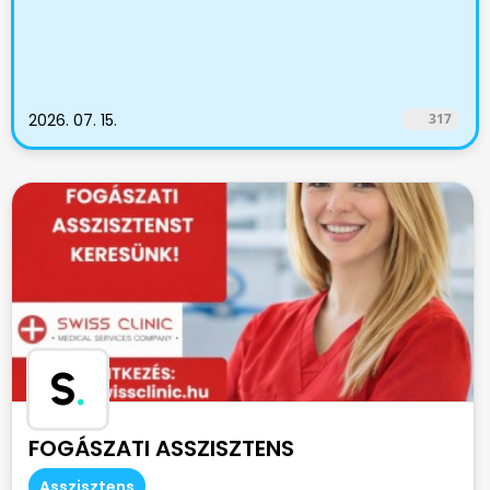
2026. 07. 15.
317
S
.
FOGÁSZATI ASSZISZTENS
Asszisztens