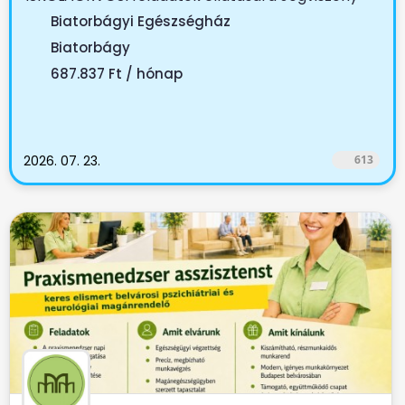
tartama:...
Biatorbágyi Egészségház
Biatorbágy
687.837 Ft / hónap
2026. 07. 23.
613