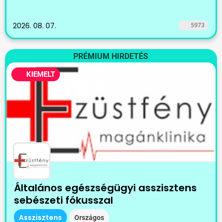
2026. 08. 07.
5973
PRÉMIUM HIRDETÉS
KIEMELT
Általános egészségügyi asszisztens
sebészeti fókusszal
Asszisztens
Országos