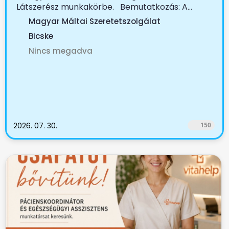
Látszerész munkakörbe. Bemutatkozás: A...
Magyar Máltai Szeretetszolgálat
Bicske
Nincs megadva
2026. 07. 30.
150