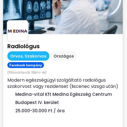
Radiológus
Orvos, Szakorvos
Országos
Facebook kampány
(Pilisvörösvár 18km-re)
Modern egészségügyi szolgáltató radiológus
szakorvost vagy rezidenset (liscenec vizsga után)
keres Rendelési...
Medina-vital Kft Medina Egészség Centrum
Budapest IV. kerület
25.000-30.000 Ft / óra