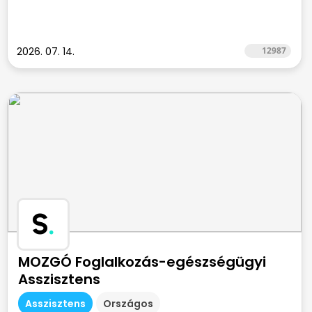
2026. 07. 14.
12987
S
.
MOZGÓ Foglalkozás-egészségügyi
Asszisztens
Asszisztens
Országos