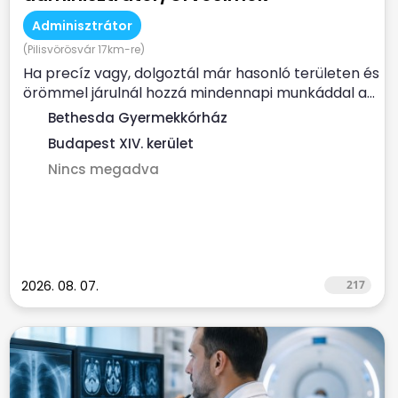
Adminisztrátor
(Pilisvörösvár 17km-re)
Ha precíz vagy, dolgoztál már hasonló területen és
örömmel járulnál hozzá mindennapi munkáddal a...
Bethesda Gyermekkórház
Budapest XIV. kerület
Nincs megadva
2026. 08. 07.
217