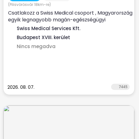
(Pilisvörösvár 18km-re)
Csatlakozz a Swiss Medical csoport , Magyarország
egyik legnagyobb magán-egészségügyi
szolgáltatójához ...
Swiss Medical Services Kft.
Budapest XVIII. kerület
Nincs megadva
2026. 08. 07.
7445