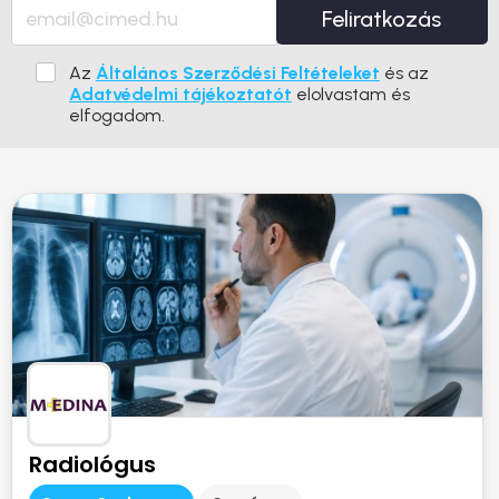
Feliratkozás
Az
Általános Szerződési Feltételeket
és az
Adatvédelmi tájékoztatót
elolvastam és
elfogadom.
Radiológus