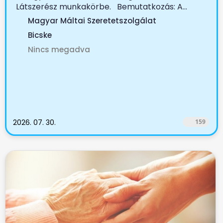
Látszerész munkakörbe. Bemutatkozás: A...
Magyar Máltai Szeretetszolgálat
Bicske
Nincs megadva
2026. 07. 30.
159