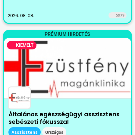
2026. 08. 08.
5979
PRÉMIUM HIRDETÉS
KIEMELT
Általános egészségügyi asszisztens
sebészeti fókusszal
Asszisztens
Országos