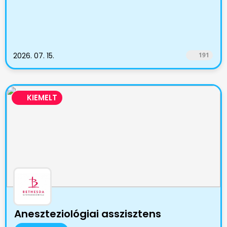
2026. 07. 15.
191
KIEMELT
Aneszteziológiai asszisztens