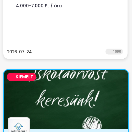
4.000-7.000 Ft / óra
2026. 07. 24.
1090
KIEMELT