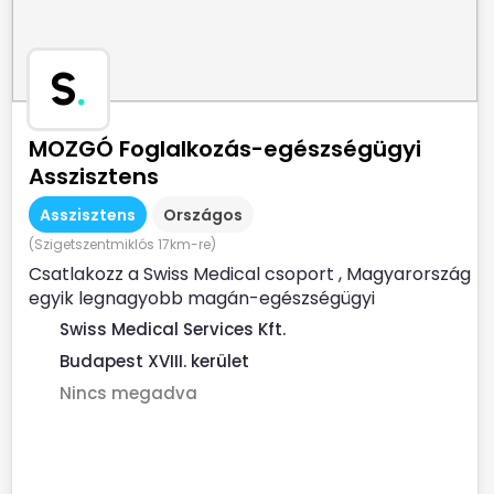
S
.
MOZGÓ Foglalkozás-egészségügyi
Asszisztens
Asszisztens
Országos
(Szigetszentmiklós 17km-re)
Csatlakozz a Swiss Medical csoport , Magyarország
egyik legnagyobb magán-egészségügyi
szolgáltatójához ...
Swiss Medical Services Kft.
Budapest XVIII. kerület
Nincs megadva