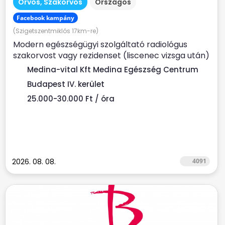
Orvos, Szakorvos
Országos
Facebook kampány
(Szigetszentmiklós 17km-re)
Modern egészségügyi szolgáltató radiológus
szakorvost vagy rezidenset (liscenec vizsga után)
keres Rendelési...
Medina-vital Kft Medina Egészség Centrum
Budapest IV. kerület
25.000-30.000 Ft / óra
2026. 08. 08.
4091