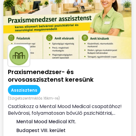
Praxismenedzser- és
orvosasszisztenst keresünk
Asszisztens
(Szigetszentmiklós 16km-re)
Csatlakozz a Mental Mood Medical csapatához!
Belvárosi, folyamatosan bővülő pszichiátriai,...
Mental Mood Medical Kft.
Budapest VIII. kerület