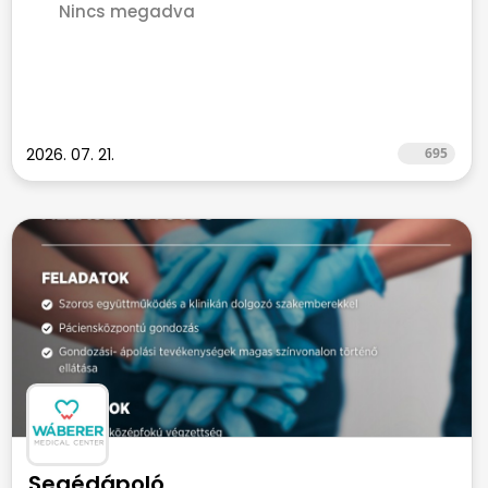
Nincs megadva
2026. 07. 21.
695
Segédápoló