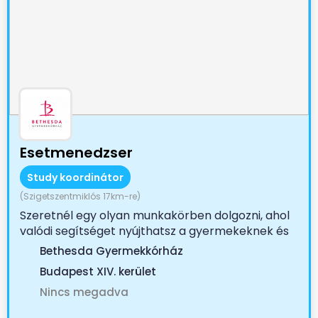
Esetmenedzser
Study koordinátor
(Szigetszentmiklós 17km-re)
Szeretnél egy olyan munkakörben dolgozni, ahol
valódi segítséget nyújthatsz a gyermekeknek és
családjaiknak?...
Bethesda Gyermekkórház
Budapest XIV. kerület
Nincs megadva