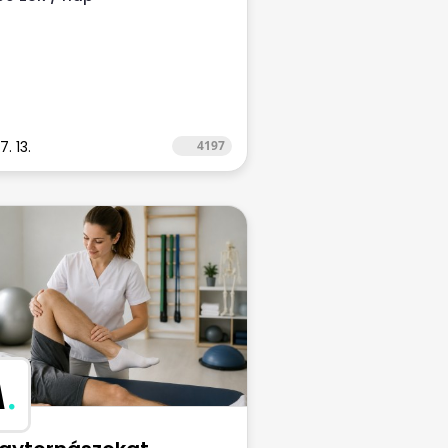
. 13.
4197
M
.