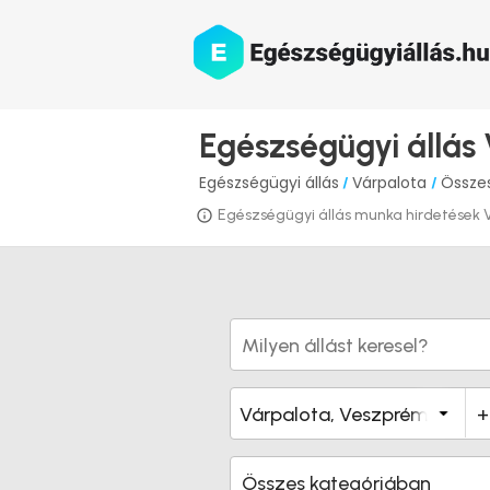
Egészségügyi állás
Egészségügyi állás
Várpalota
Összes
/
/
Egészségügyi állás munka hirdetések Vár
Összes kategóriában