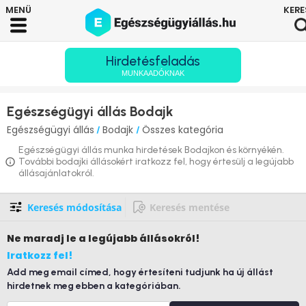
Hirdetésfeladás
MUNKAADÓKNAK
Egészségügyi állás Bodajk
Egészségügyi állás
Bodajk
Összes kategória
/
/
Egészségügyi állás munka hirdetések Bodajkon és környékén.
További bodajki állásokért iratkozz fel, hogy értesülj a legújabb
állásajánlatokról.
Keresés módosítása
Keresés mentése
Ne maradj le
a legújabb állásokról!
Iratkozz fel!
Add meg email címed, hogy értesíteni tudjunk ha új állást
hirdetnek meg ebben a kategóriában.