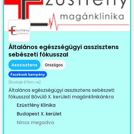
Általános egészségügyi asszisztens
sebészeti fókusszal
Asszisztens
Országos
Facebook kampány
(Bodajk 67km-re)
Általános egészségügyi asszisztens sebészeti
fókusszal Bővülő X. kerületi magánklinikánkra
keresünk...
Ezüstfény Klinika
Budapest X. kerület
Nincs megadva