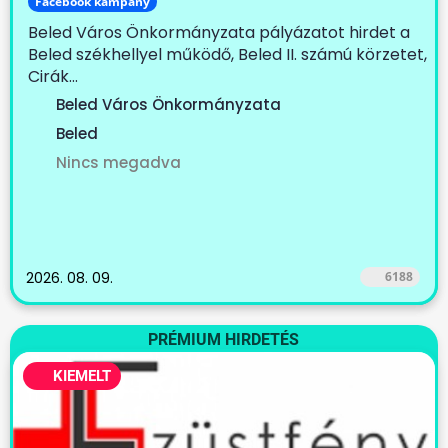
Facebook kampány
Beled Város Önkormányzata pályázatot hirdet a
Beled székhellyel működő, Beled II. számú körzetet,
Cirák...
Beled Város Önkormányzata
Beled
Nincs megadva
2026. 08. 09.
6188
PRÉMIUM HIRDETÉS
KIEMELT