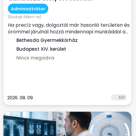
Adminisztrátor
(Bodajk 66km-re)
Ha precíz vagy, dolgoztál már hasonló területen és
örömmel járulnál hozzá mindennapi munkáddal a...
Bethesda Gyermekkórház
Budapest XIV. kerület
Nincs megadva
2026. 08. 09.
332