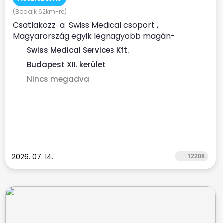
(Bodajk 62km-re)
Csatlakozz a Swiss Medical csoport ,
Magyarország egyik legnagyobb magán-
egészségügyi szolgáltatója...
Swiss Medical Services Kft.
Budapest XII. kerület
Nincs megadva
2026. 07. 14.
12208