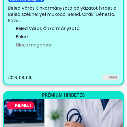
Beled Város Önkormányzata pályázatot hirdet a
Beled székhellyel működő, Beled, Cirák, Dénesfa,
Edve,...
Beled Város Önkormányzata
Beled
Nincs megadva
2026. 08. 09.
6664
PRÉMIUM HIRDETÉS
KIEMELT