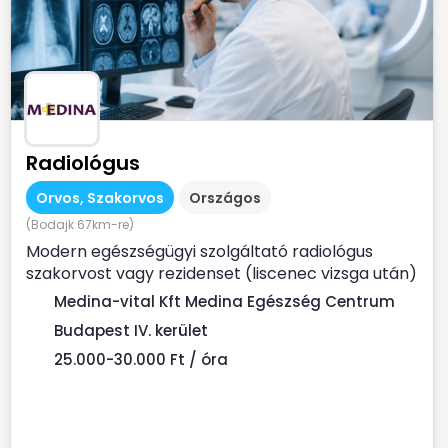
Radiológus
Orvos, Szakorvos
Országos
(Bodajk 67km-re)
Modern egészségügyi szolgáltató radiológus
szakorvost vagy rezidenset (liscenec vizsga után)
keres Rendelési...
Medina-vital Kft Medina Egészség Centrum
Budapest IV. kerület
25.000-30.000 Ft / óra