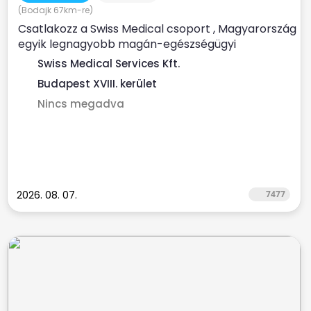
(Bodajk 67km-re)
Csatlakozz a Swiss Medical csoport , Magyarország
egyik legnagyobb magán-egészségügyi
szolgáltatójához ...
Swiss Medical Services Kft.
Budapest XVIII. kerület
Nincs megadva
2026. 08. 07.
7477