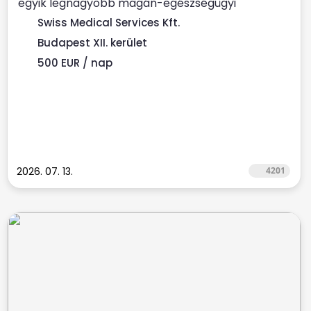
egyik legnagyobb magán-egészségügyi
szolgáltatójához ...
Swiss Medical Services Kft.
Budapest XII. kerület
500 EUR / nap
2026. 07. 13.
4201