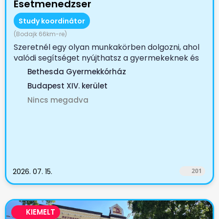
Esetmenedzser
Study koordinátor
(Bodajk 66km-re)
Szeretnél egy olyan munkakörben dolgozni, ahol
valódi segítséget nyújthatsz a gyermekeknek és
családjaiknak?...
Bethesda Gyermekkórház
Budapest XIV. kerület
Nincs megadva
2026. 07. 15.
201
KIEMELT