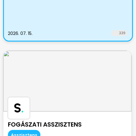
2026. 07. 15.
339
S
.
FOGÁSZATI ASSZISZTENS
Asszisztens