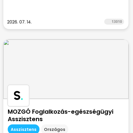
2026. 07. 14.
13010
S
.
MOZGÓ Foglalkozás-egészségügyi
Asszisztens
Asszisztens
Országos