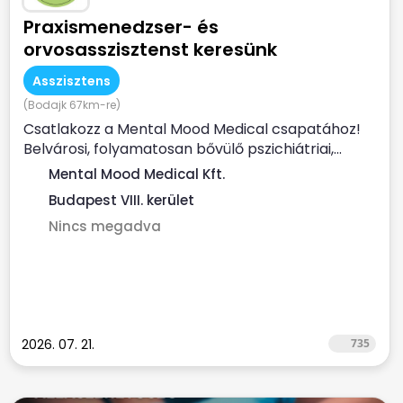
Praxismenedzser- és
orvosasszisztenst keresünk
Asszisztens
(Bodajk 67km-re)
Csatlakozz a Mental Mood Medical csapatához!
Belvárosi, folyamatosan bővülő pszichiátriai,...
Mental Mood Medical Kft.
Budapest VIII. kerület
Nincs megadva
2026. 07. 21.
735