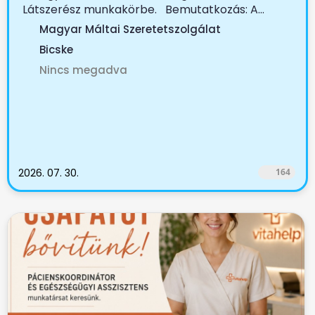
Látszerész munkakörbe. Bemutatkozás: A...
Magyar Máltai Szeretetszolgálat
Bicske
Nincs megadva
2026. 07. 30.
164