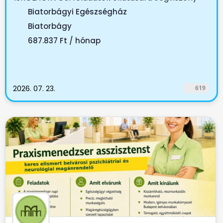
tartama:...
Biatorbágyi Egészségház
Biatorbágy
687.837 Ft / hónap
2026. 07. 23.
619