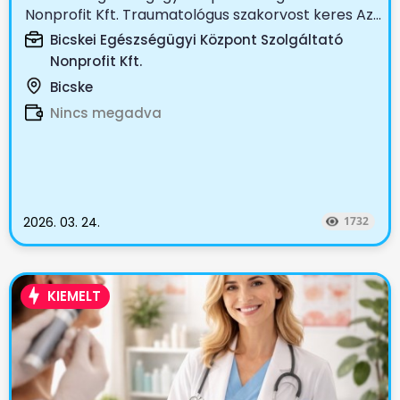
Nonprofit Kft. Traumatológus szakorvost keres Az...
Bicskei Egészségügyi Központ Szolgáltató
Nonprofit Kft.
Bicske
Nincs megadva
2026. 03. 24.
1732
KIEMELT