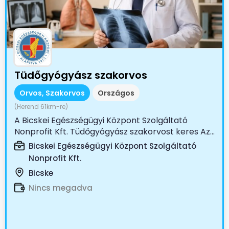
Tüdőgyógyász szakorvos
Orvos, Szakorvos
Országos
(Herend 61km-re)
A Bicskei Egészségügyi Központ Szolgáltató
Nonprofit Kft. Tüdőgyógyász szakorvost keres Az...
Bicskei Egészségügyi Központ Szolgáltató
Nonprofit Kft.
Bicske
Nincs megadva