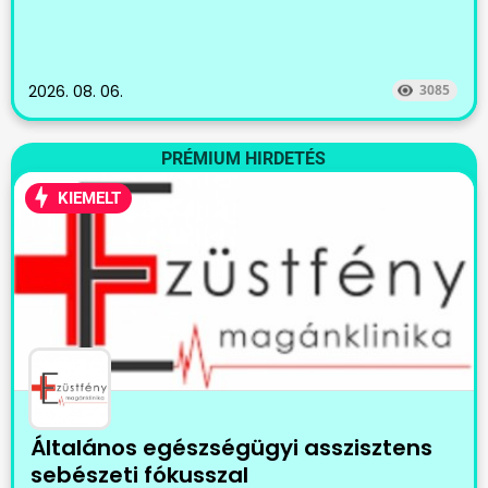
2026. 08. 06.
3085
PRÉMIUM HIRDETÉS
KIEMELT
Általános egészségügyi asszisztens
sebészeti fókusszal