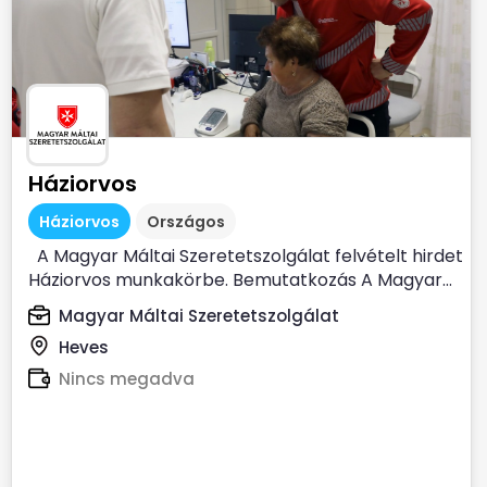
Háziorvos
Háziorvos
Országos
A Magyar Máltai Szeretetszolgálat felvételt hirdet
Háziorvos munkakörbe. Bemutatkozás A Magyar...
Magyar Máltai Szeretetszolgálat
Heves
Nincs megadva