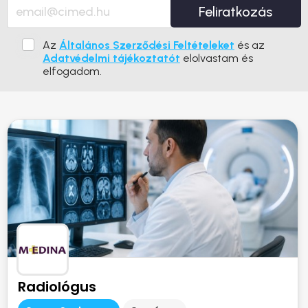
Feliratkozás
Az
Általános Szerződési Feltételeket
és az
Adatvédelmi tájékoztatót
elolvastam és
elfogadom.
Radiológus