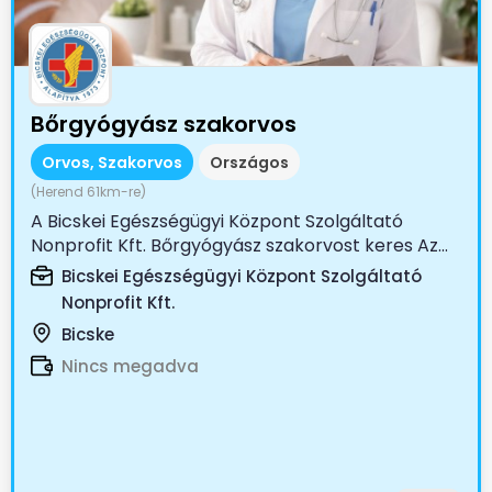
Bőrgyógyász szakorvos
Orvos, Szakorvos
Országos
(Herend 61km-re)
A Bicskei Egészségügyi Központ Szolgáltató
Nonprofit Kft. Bőrgyógyász szakorvost keres Az...
Bicskei Egészségügyi Központ Szolgáltató
Nonprofit Kft.
Bicske
Nincs megadva