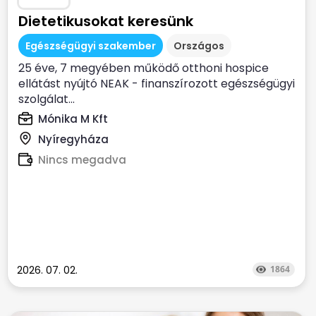
Dietetikusokat keresünk
Egészségügyi szakember
Országos
25 éve, 7 megyében működő otthoni hospice
ellátást nyújtó NEAK - finanszírozott egészségügyi
szolgálat...
Mónika M Kft
Nyíregyháza
Nincs megadva
2026. 07. 02.
1864