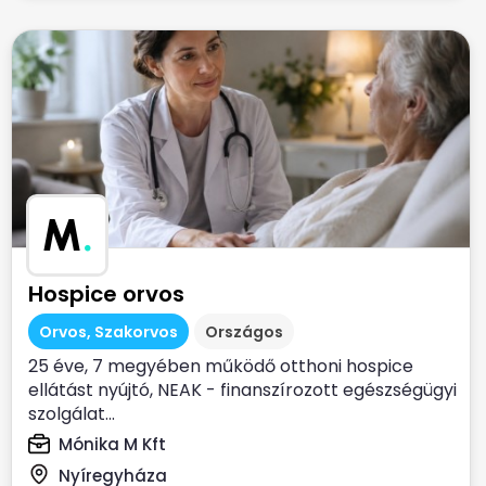
M
.
Hospice orvos
Orvos, Szakorvos
Országos
25 éve, 7 megyében működő otthoni hospice
ellátást nyújtó, NEAK - finanszírozott egészségügyi
szolgálat...
Mónika M Kft
Nyíregyháza