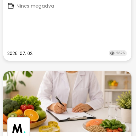
Nincs megadva
2026. 07. 02.
5626
M
.