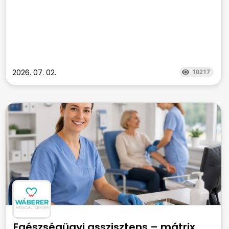
2026. 07. 02.
10217
Egészségügyi asszisztens – mátrix