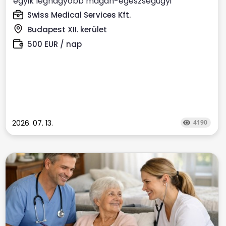
egyik legnagyobb magán-egészségügyi
szolgáltatójához ...
Swiss Medical Services Kft.
Budapest XII. kerület
500 EUR / nap
2026. 07. 13.
4190