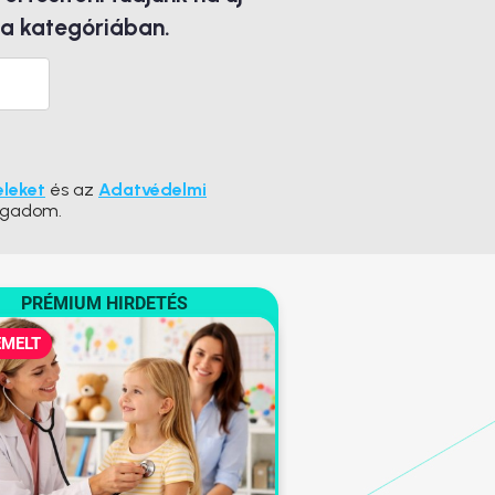
 a kategóriában.
eleket
és az
Adatvédelmi
ogadom.
PRÉMIUM HIRDETÉS
EMELT