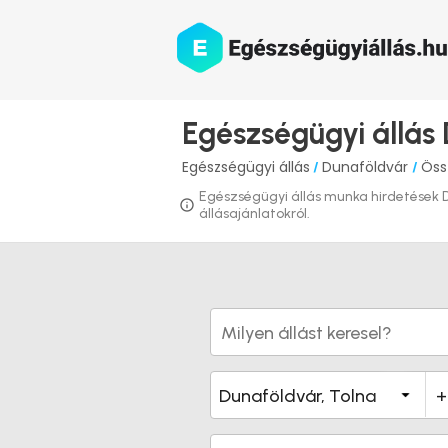
Egészségügyi állás
Egészségügyi állás
Dunaföldvár
Öss
/
/
Egészségügyi állás munka hirdetések Du
állásajánlatokról.