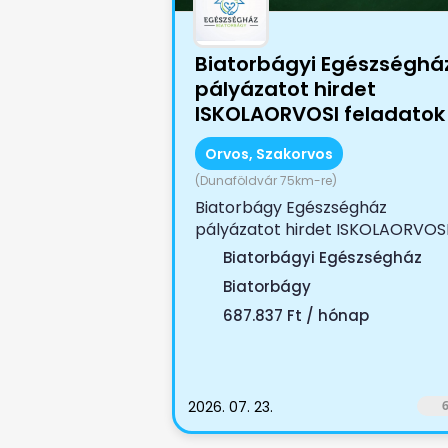
Biatorbágyi Egészséghá
pályázatot hirdet
ISKOLAORVOSI feladatok
ellátására
Orvos, Szakorvos
(Dunaföldvár 75km-re)
Biatorbágy Egészségház
pályázatot hirdet ISKOLAORVOS
feladatok ellátására Jogviszony
Biatorbágyi Egészségház
tartama:...
Biatorbágy
687.837 Ft / hónap
2026. 07. 23.