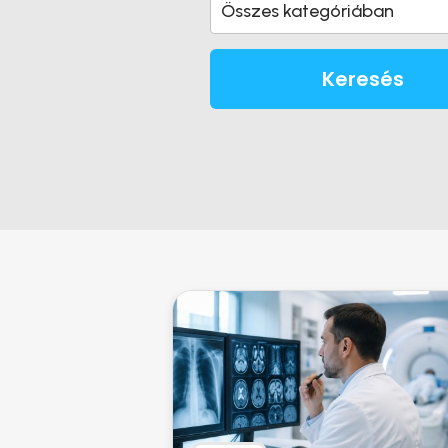
Összes kategóriában
Keresés