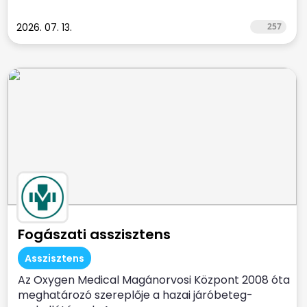
2026. 07. 13.
257
Fogászati asszisztens
Asszisztens
Az Oxygen Medical Magánorvosi Központ 2008 óta
meghatározó szereplője a hazai járóbeteg-