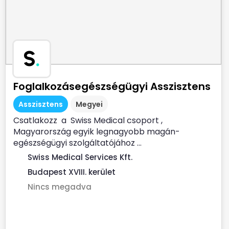
S
.
Foglalkozásegészségügyi Asszisztens
Asszisztens
Megyei
Csatlakozz a Swiss Medical csoport ,
Magyarország egyik legnagyobb magán-
egészségügyi szolgáltatójához ...
Swiss Medical Services Kft.
Budapest XVIII. kerület
Nincs megadva