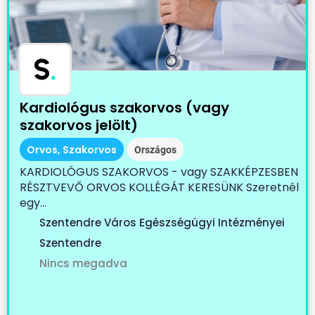
S
.
Kardiológus szakorvos (vagy
szakorvos jelölt)
Orvos, Szakorvos
Országos
KARDIOLÓGUS SZAKORVOS - vagy SZAKKÉPZESBEN
RÉSZTVEVŐ ORVOS KOLLÉGÁT KERESÜNK Szeretnél
egy...
Szentendre Város Egészségügyi Intézményei
Szentendre
Nincs megadva