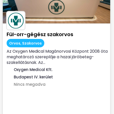
Fül-orr-gégész szakorvos
Orvos, Szakorvos
Az Oxygen Medical Magánorvosi Központ 2008 óta
meghatározó szereplője a hazai járóbeteg-
szakellátásnak. Az...
Oxygen Medical Kft.
Budapest IV. kerület
Nincs megadva