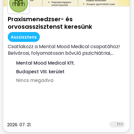
Praxismenedzser- és
orvosasszisztenst keresünk
Asszisztens
Csatlakozz a Mental Mood Medical csapatához!
Belvárosi, folyamatosan bővülő pszichiátriai,...
Mental Mood Medical Kft.
Budapest VIII. kerület
Nincs megadva
2026. 07. 21.
711