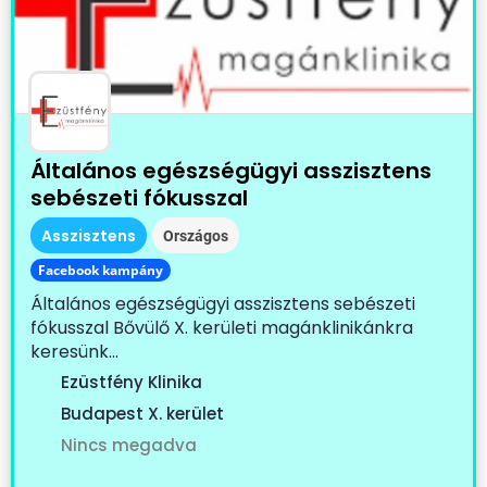
Általános egészségügyi asszisztens
sebészeti fókusszal
Asszisztens
Országos
Facebook kampány
Általános egészségügyi asszisztens sebészeti
fókusszal Bővülő X. kerületi magánklinikánkra
keresünk...
Ezüstfény Klinika
Budapest X. kerület
Nincs megadva