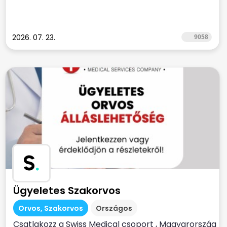
2026. 07. 23.
9058
S
.
Ügyeletes Szakorvos
Orvos, Szakorvos
Országos
Csatlakozz a Swiss Medical csoport , Magyarország