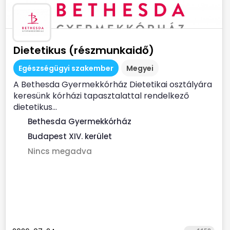
Dietetikus (részmunkaidő)
Egészségügyi szakember
Megyei
A Bethesda Gyermekkórház Dietetikai osztályára
keresünk kórházi tapasztalattal rendelkező
dietetikus...
Bethesda Gyermekkórház
Budapest XIV. kerület
Nincs megadva