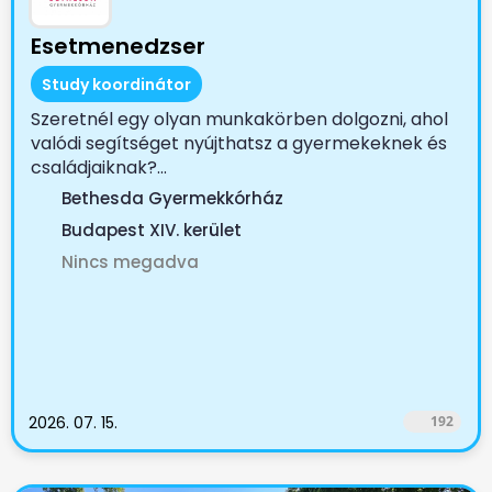
Esetmenedzser
Study koordinátor
Szeretnél egy olyan munkakörben dolgozni, ahol
valódi segítséget nyújthatsz a gyermekeknek és
családjaiknak?...
Bethesda Gyermekkórház
Budapest XIV. kerület
Nincs megadva
2026. 07. 15.
192