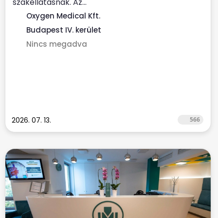
szakellátásnak. Az...
Oxygen Medical Kft.
Budapest IV. kerület
Nincs megadva
2026. 07. 13.
566