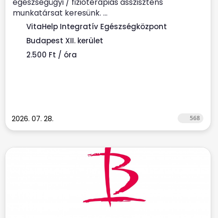
egészségügyi / fizioterápiás asszisztens
munkatársat keresünk. ...
VitaHelp Integratív Egészségközpont
Budapest XII. kerület
2.500 Ft / óra
2026. 07. 28.
568