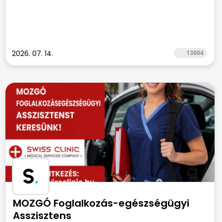
2026. 07. 14.
13004
S
.
MOZGÓ Foglalkozás-egészségügyi
Asszisztens