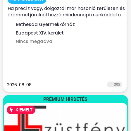
Ha precíz vagy, dolgoztál már hasonló területen és
örömmel járulnál hozzá mindennapi munkáddal a...
Bethesda Gyermekkórház
Budapest XIV. kerület
Nincs megadva
2026. 08. 08.
305
PRÉMIUM HIRDETÉS
KIEMELT