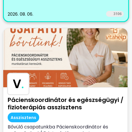
2026. 08. 06.
3106
V
.
Pácienskoordinátor és egészségügyi /
fizioterápiás asszisztens
Asszisztens
Bővülő csapatunkba Pácienskoordinátor és