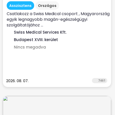
Asszisztens
Országos
Csatlakozz a Swiss Medical csoport , Magyarország
egyik legnagyobb magán-egészségügyi
szolgáltatójához ...
Swiss Medical Services Kft.
Budapest XVIII. kerület
Nincs megadva
2026. 08. 07.
7461