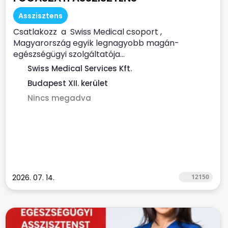
Asszisztens
Csatlakozz a Swiss Medical csoport ,
Magyarország egyik legnagyobb magán-
egészségügyi szolgáltatója...
Swiss Medical Services Kft.
Budapest XII. kerület
Nincs megadva
2026. 07. 14.
12150