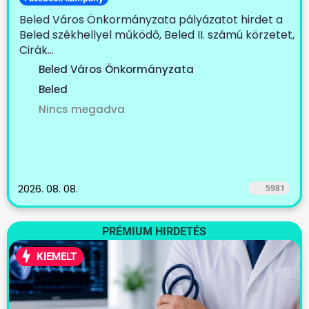
Beled Város Önkormányzata pályázatot hirdet a
Beled székhellyel működő, Beled II. számú körzetet,
Cirák...
Beled Város Önkormányzata
Beled
Nincs megadva
2026. 08. 08.
5981
PRÉMIUM HIRDETÉS
KIEMELT