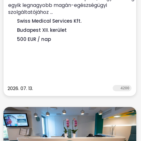
egyik legnagyobb magán-egészségügyi
szolgáltatójához ...
Swiss Medical Services Kft.
Budapest XII. kerület
500 EUR / nap
2026. 07. 13.
4200