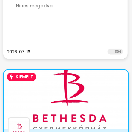
Nincs megadva
2026. 07. 16.
854
KIEMELT