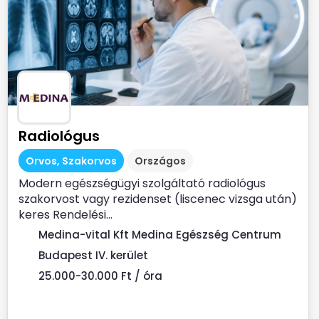
Radiológus
Orvos, Szakorvos
Országos
Modern egészségügyi szolgáltató radiológus
szakorvost vagy rezidenset (liscenec vizsga után)
keres Rendelési...
Medina-vital Kft Medina Egészség Centrum
Budapest IV. kerület
25.000-30.000 Ft / óra