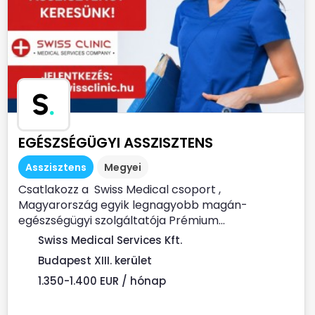
S
.
EGÉSZSÉGÜGYI ASSZISZTENS
Asszisztens
Megyei
Csatlakozz a Swiss Medical csoport ,
Magyarország egyik legnagyobb magán-
egészségügyi szolgáltatója Prémium...
Swiss Medical Services Kft.
Budapest XIII. kerület
1.350-1.400 EUR / hónap