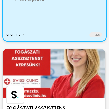
2026. 07. 15.
329
S
.
FOGÁSZATI ASSZISZTENS