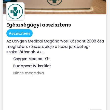
Egészségügyi asszisztens
Asszisztens
Az Oxygen Medical Magánorvosi Központ 2008 óta
meghatározó szereplője a hazai járóbeteg-
szakellátásnak. Az...
Oxygen Medical Kft.
Budapest IV. kerület
Nincs megadva