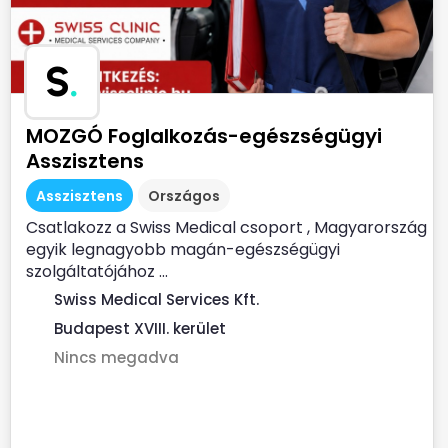
S
.
MOZGÓ Foglalkozás-egészségügyi
Asszisztens
Asszisztens
Országos
Csatlakozz a Swiss Medical csoport , Magyarország
egyik legnagyobb magán-egészségügyi
szolgáltatójához ...
Swiss Medical Services Kft.
Budapest XVIII. kerület
Nincs megadva