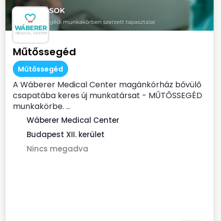
Műtőssegéd
Műtőssegéd
A Wáberer Medical Center magánkórház bővülő
csapatába keres új munkatársat - MŰTŐSSEGÉD
munkakörbe. ...
Wáberer Medical Center
Budapest XII. kerület
Nincs megadva