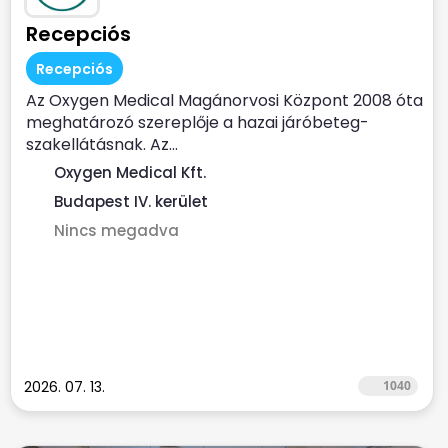
Recepciós
Recepciós
Az Oxygen Medical Magánorvosi Központ 2008 óta
meghatározó szereplője a hazai járóbeteg-
szakellátásnak. Az...
Oxygen Medical Kft.
Budapest IV. kerület
Nincs megadva
2026. 07. 13.
1040