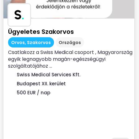
S
.
Ügyeletes Szakorvos
Orvos, Szakorvos
Országos
Csatlakozz a Swiss Medical csoport , Magyarország
egyik legnagyobb magán-egészségügyi
szolgáltatójához ...
Swiss Medical Services Kft.
Budapest XII. kerület
500 EUR / nap