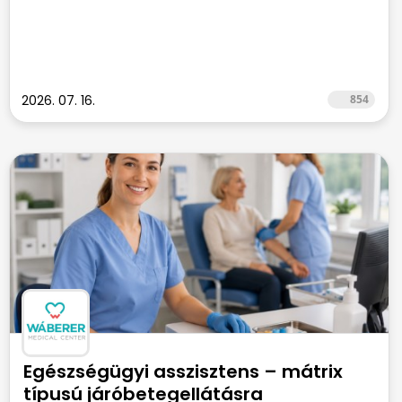
2026. 07. 16.
854
Egészségügyi asszisztens – mátrix
típusú járóbetegellátásra