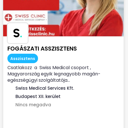
S
.
FOGÁSZATI ASSZISZTENS
Asszisztens
Csatlakozz a Swiss Medical csoport ,
Magyarország egyik legnagyobb magán-
egészségügyi szolgáltatója...
Swiss Medical Services Kft.
Budapest XII. kerület
Nincs megadva