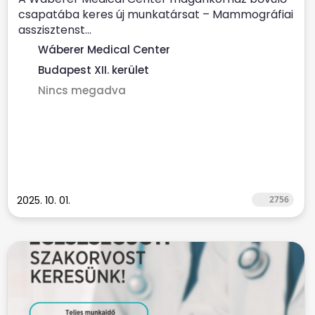
csapatába keres új munkatársat – Mammográfiai
asszisztenst...
Wáberer Medical Center
Budapest XII. kerület
Nincs megadva
2025. 10. 01.
2756