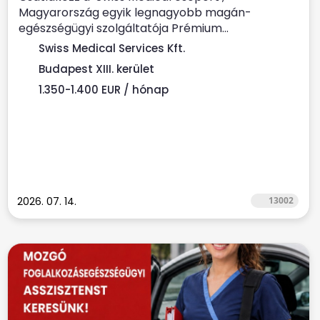
Magyarország egyik legnagyobb magán-
egészségügyi szolgáltatója Prémium...
Swiss Medical Services Kft.
Budapest XIII. kerület
1.350-1.400 EUR / hónap
2026. 07. 14.
13002