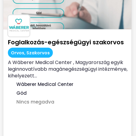
Foglalkozás-egészségügyi szakorvos
Orvos, Szakorvos
A Wáberer Medical Center , Magyarország egyik
leginnovatívabb magánegészségügyi intézménye,
kihelyezett...
Wáberer Medical Center
Göd
Nincs megadva