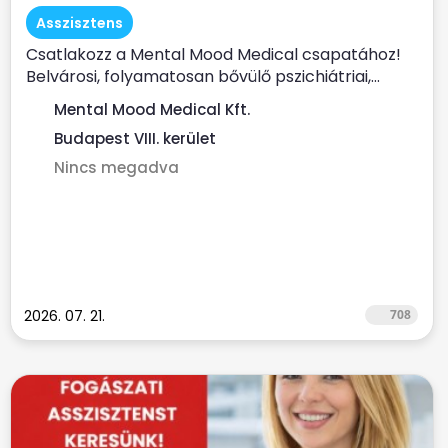
Asszisztens
Csatlakozz a Mental Mood Medical csapatához!
Belvárosi, folyamatosan bővülő pszichiátriai,...
Mental Mood Medical Kft.
Budapest VIII. kerület
Nincs megadva
2026. 07. 21.
708