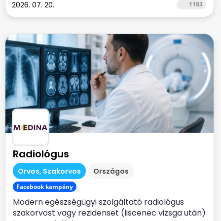
2026. 07. 20.
1183
Radiológus
Orvos, Szakorvos
Országos
Facebook kampány
Modern egészségügyi szolgáltató radiológus
szakorvost vagy rezidenset (liscenec vizsga után)