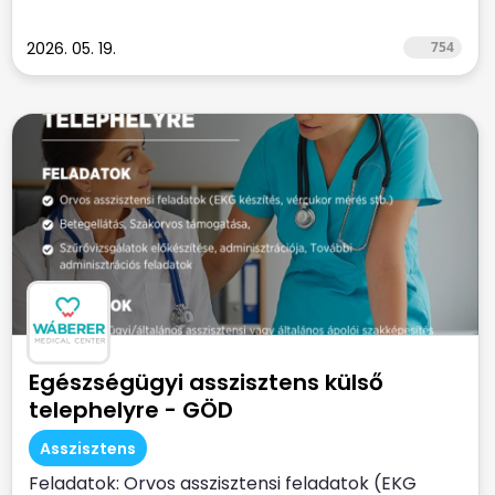
2026. 05. 19.
754
Egészségügyi asszisztens külső
telephelyre - GÖD
Asszisztens
Feladatok: Orvos asszisztensi feladatok (EKG