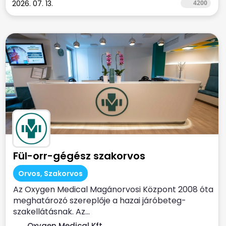
2026. 07. 13.
4200
Fül-orr-gégész szakorvos
Orvos, Szakorvos
Az Oxygen Medical Magánorvosi Központ 2008 óta
meghatározó szereplője a hazai járóbeteg-
szakellátásnak. Az...
Oxygen Medical Kft.