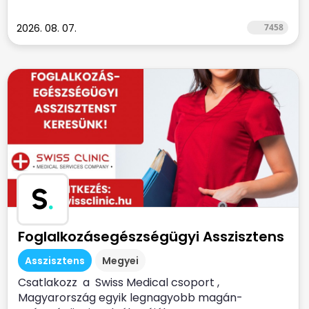
2026. 08. 07.
7458
S
.
Foglalkozásegészségügyi Asszisztens
Asszisztens
Megyei
Csatlakozz a Swiss Medical csoport ,
Magyarország egyik legnagyobb magán-