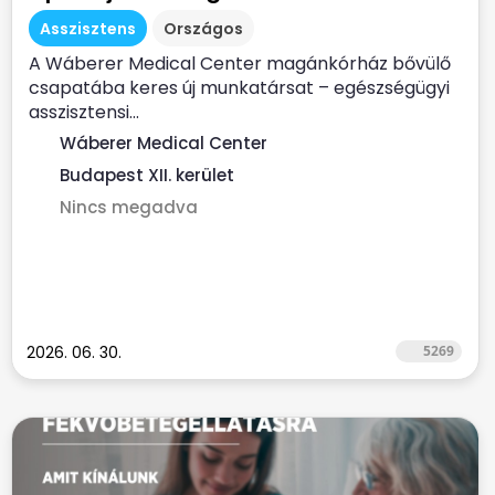
Asszisztens
Országos
A Wáberer Medical Center magánkórház bővülő
csapatába keres új munkatársat – egészségügyi
asszisztensi...
Wáberer Medical Center
Budapest XII. kerület
Nincs megadva
2026. 06. 30.
5269