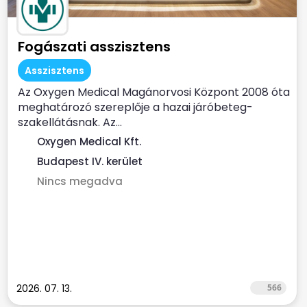
Fogászati asszisztens
Asszisztens
Az Oxygen Medical Magánorvosi Központ 2008 óta
meghatározó szereplője a hazai járóbeteg-
szakellátásnak. Az...
Oxygen Medical Kft.
Budapest IV. kerület
Nincs megadva
2026. 07. 13.
566