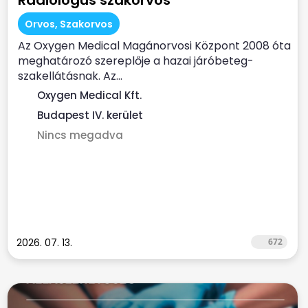
Radiológus szakorvos
Orvos, Szakorvos
Az Oxygen Medical Magánorvosi Központ 2008 óta
meghatározó szereplője a hazai járóbeteg-
szakellátásnak. Az...
Oxygen Medical Kft.
Budapest IV. kerület
Nincs megadva
2026. 07. 13.
672