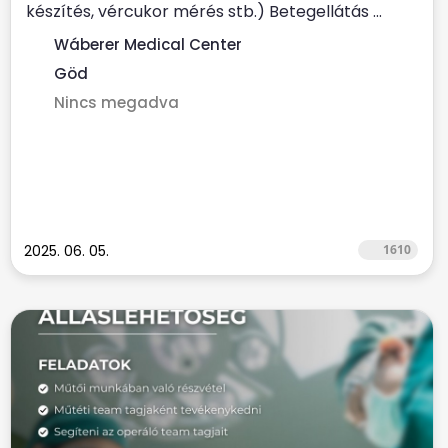
készítés, vércukor mérés stb.) Betegellátás ...
Wáberer Medical Center
Göd
Nincs megadva
2025. 06. 05.
1610