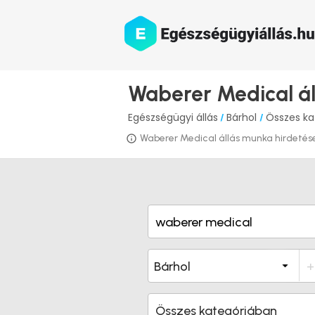
Waberer Medical ál
Egészségügyi állás
Bárhol
Összes ka
/
/
Waberer Medical állás munka hirdetések 
Összes kategóriában