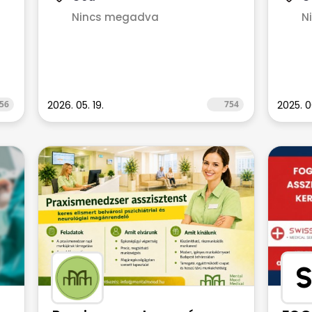
Nincs megadva
N
56
2026. 05. 19.
754
2025. 0
S