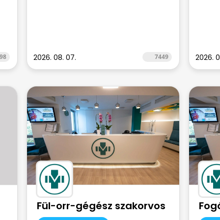
98
2026. 08. 07.
7449
2026. 0
Fül-orr-gégész szakorvos
Fogá