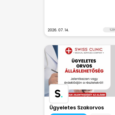
2026. 07. 14.
129
S
.
Ügyeletes Szakorvos