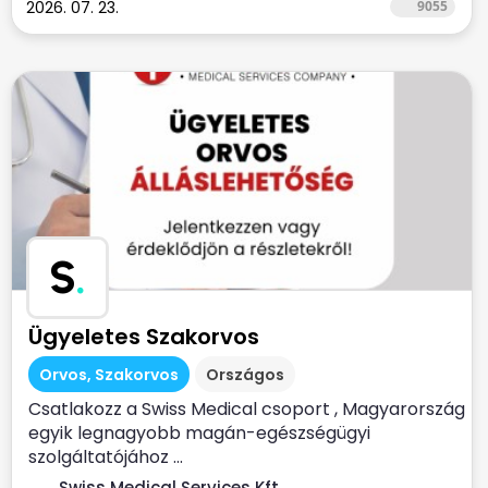
2026. 07. 23.
9055
S
.
Ügyeletes Szakorvos
Orvos, Szakorvos
Országos
Csatlakozz a Swiss Medical csoport , Magyarország
egyik legnagyobb magán-egészségügyi
szolgáltatójához ...
Swiss Medical Services Kft.