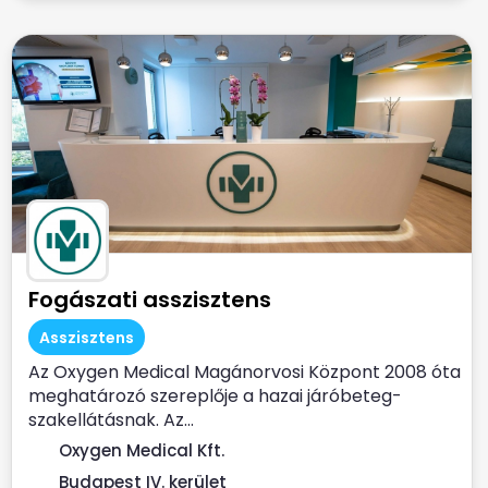
Fogászati asszisztens
Asszisztens
Az Oxygen Medical Magánorvosi Központ 2008 óta
meghatározó szereplője a hazai járóbeteg-
szakellátásnak. Az...
Oxygen Medical Kft.
Budapest IV. kerület