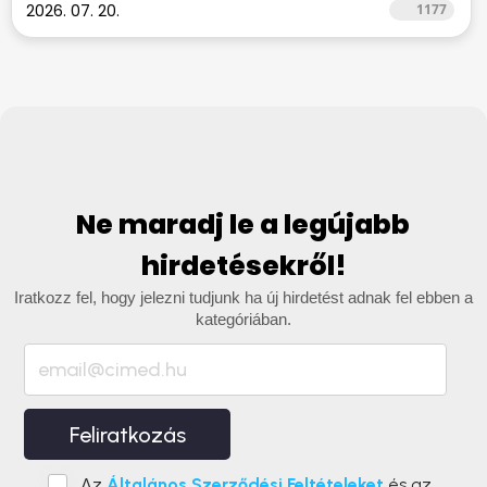
2026. 07. 20.
1177
Ne maradj le a legújabb
hirdetésekről!
Iratkozz fel, hogy jelezni tudjunk ha új hirdetést adnak fel ebben a
kategóriában.
Feliratkozás
Az
Általános Szerződési Feltételeket
és az