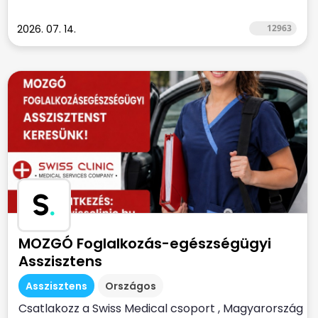
2026. 07. 14.
12963
S
.
MOZGÓ Foglalkozás-egészségügyi
Asszisztens
Asszisztens
Országos
Csatlakozz a Swiss Medical csoport , Magyarország