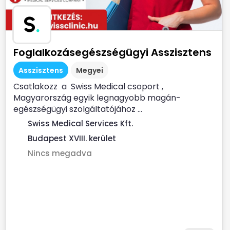
S
.
Foglalkozásegészségügyi Asszisztens
Asszisztens
Megyei
Csatlakozz a Swiss Medical csoport ,
Magyarország egyik legnagyobb magán-
egészségügyi szolgáltatójához ...
Swiss Medical Services Kft.
Budapest XVIII. kerület
Nincs megadva