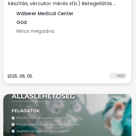
készítés, vércukor mérés stb.) Betegellátás ...
Wáberer Medical Center
Göd
Nincs megadva
2025. 06. 05.
1602