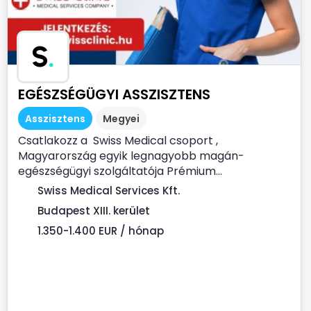
S
.
EGÉSZSÉGÜGYI ASSZISZTENS
Asszisztens
Megyei
Csatlakozz a Swiss Medical csoport ,
Magyarország egyik legnagyobb magán-
egészségügyi szolgáltatója Prémium...
Swiss Medical Services Kft.
Budapest XIII. kerület
1.350-1.400 EUR / hónap