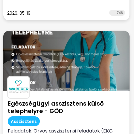
2026. 05. 19.
748
Egészségügyi asszisztens külső
telephelyre - GÖD
Asszisztens
Feladatok: Orvos asszisztensi feladatok (EKG