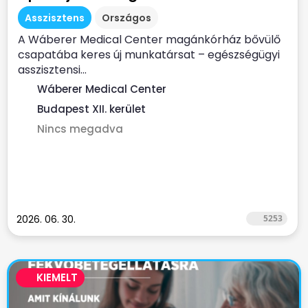
Asszisztens
Országos
A Wáberer Medical Center magánkórház bővülő
csapatába keres új munkatársat – egészségügyi
asszisztensi...
Wáberer Medical Center
Budapest XII. kerület
Nincs megadva
2026. 06. 30.
5253
KIEMELT