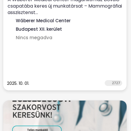
csapatába keres új munkatársat – Mammográfiai
asszisztenst...
Wáberer Medical Center
Budapest XII. kerület
Nincs megadva
2025. 10. 01.
2727