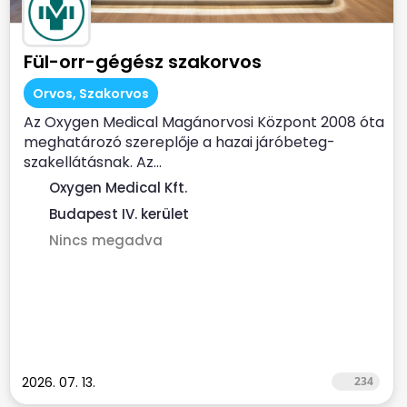
Fül-orr-gégész szakorvos
Orvos, Szakorvos
Az Oxygen Medical Magánorvosi Központ 2008 óta
meghatározó szereplője a hazai járóbeteg-
szakellátásnak. Az...
Oxygen Medical Kft.
Budapest IV. kerület
Nincs megadva
2026. 07. 13.
234