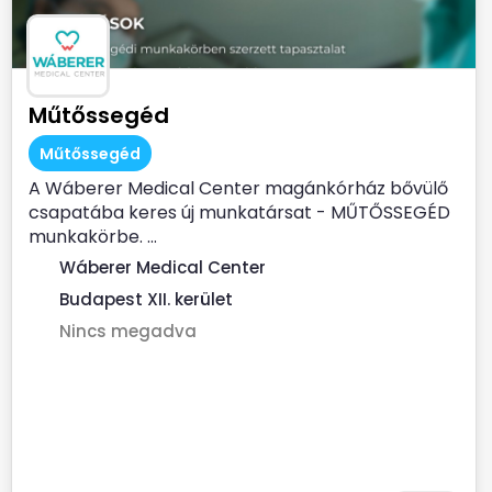
Műtőssegéd
Műtőssegéd
A Wáberer Medical Center magánkórház bővülő
csapatába keres új munkatársat - MŰTŐSSEGÉD
munkakörbe. ...
Wáberer Medical Center
Budapest XII. kerület
Nincs megadva