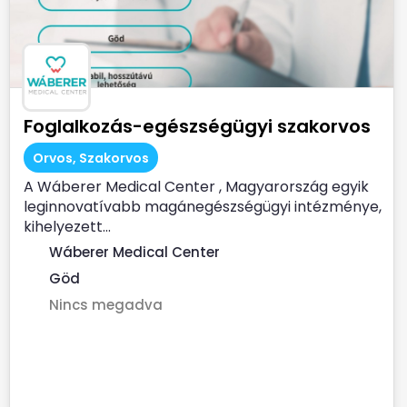
Foglalkozás-egészségügyi szakorvos
Orvos, Szakorvos
A Wáberer Medical Center , Magyarország egyik
leginnovatívabb magánegészségügyi intézménye,
kihelyezett...
Wáberer Medical Center
Göd
Nincs megadva