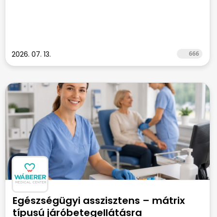
2026. 07. 13.
666
Egészségügyi asszisztens – mátrix
típusú járóbetegellátásra