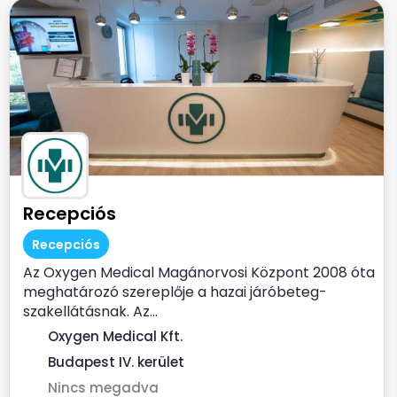
Recepciós
Recepciós
Az Oxygen Medical Magánorvosi Központ 2008 óta
meghatározó szereplője a hazai járóbeteg-
szakellátásnak. Az...
Oxygen Medical Kft.
Budapest IV. kerület
Nincs megadva