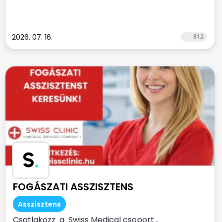
2026. 07. 16.
812
S
.
FOGÁSZATI ASSZISZTENS
Asszisztens
Csatlakozz a Swiss Medical csoport ,