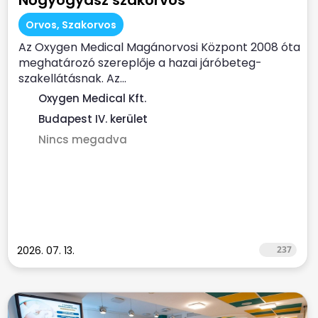
Nőgyógyász szakorvos
Orvos, Szakorvos
Az Oxygen Medical Magánorvosi Központ 2008 óta
meghatározó szereplője a hazai járóbeteg-
szakellátásnak. Az...
Oxygen Medical Kft.
Budapest IV. kerület
Nincs megadva
2026. 07. 13.
237