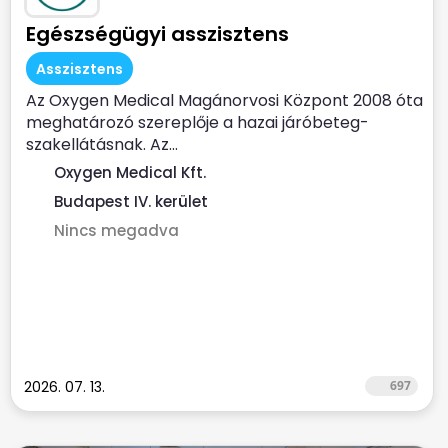
Egészségügyi asszisztens
Asszisztens
Az Oxygen Medical Magánorvosi Központ 2008 óta
meghatározó szereplője a hazai járóbeteg-
szakellátásnak. Az...
Oxygen Medical Kft.
Budapest IV. kerület
Nincs megadva
2026. 07. 13.
697