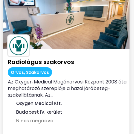
Radiológus szakorvos
Orvos, Szakorvos
Az Oxygen Medical Magánorvosi Központ 2008 óta
meghatározó szereplője a hazai járóbeteg-
szakellátásnak. Az...
Oxygen Medical Kft.
Budapest IV. kerület
Nincs megadva