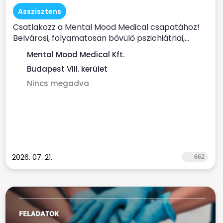
Asszisztens
Csatlakozz a Mental Mood Medical csapatához!
Belvárosi, folyamatosan bővülő pszichiátriai,...
Mental Mood Medical Kft.
Budapest VIII. kerület
Nincs megadva
2026. 07. 21.
662