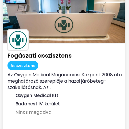
Fogászati asszisztens
Asszisztens
Az Oxygen Medical Magánorvosi Központ 2008 óta
meghatározó szereplője a hazai járóbeteg-
szakellátásnak. Az...
Oxygen Medical Kft.
Budapest IV. kerület
Nincs megadva