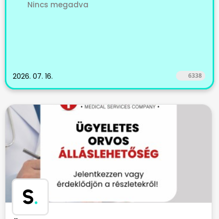
Nincs megadva
2026. 07. 16.
6338
S
.