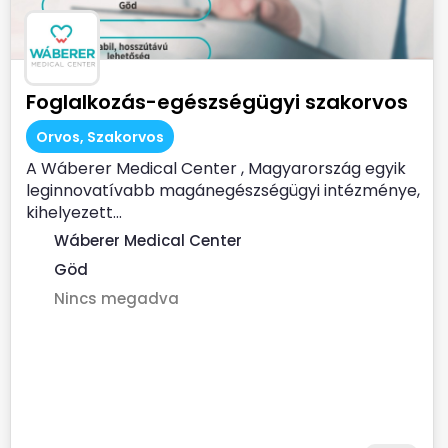
Foglalkozás-egészségügyi szakorvos
Orvos, Szakorvos
A Wáberer Medical Center , Magyarország egyik
leginnovatívabb magánegészségügyi intézménye,
kihelyezett...
Wáberer Medical Center
Göd
Nincs megadva