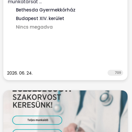
munkatársat ...
Bethesda Gyermekkórház
Budapest XIV. kerület
Nincs megadva
2026. 06. 24.
709