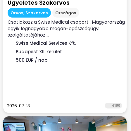
Ügyeletes Szakorvos
Orvos, Szakorvos
Országos
Csatlakozz a Swiss Medical csoport , Magyarország
egyik legnagyobb magán-egészségügyi
szolgáltatójához ...
Swiss Medical Services Kft.
Budapest XII. kerület
500 EUR / nap
2026. 07. 13.
4190