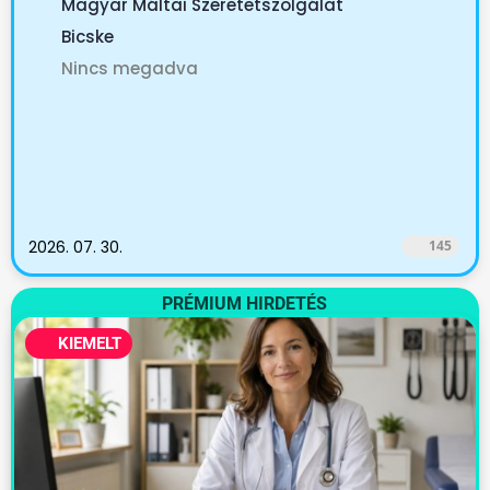
Magyar Máltai Szeretetszolgálat
Bicske
Nincs megadva
2026. 07. 30.
145
PRÉMIUM HIRDETÉS
KIEMELT