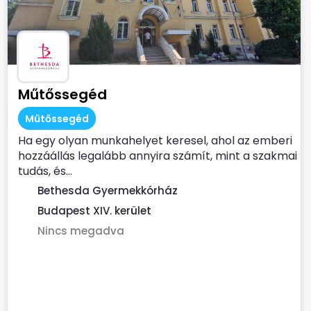
Műtőssegéd
Műtőssegéd
Ha egy olyan munkahelyet keresel, ahol az emberi
hozzáállás legalább annyira számít, mint a szakmai
tudás, és...
Bethesda Gyermekkórház
Budapest XIV. kerület
Nincs megadva