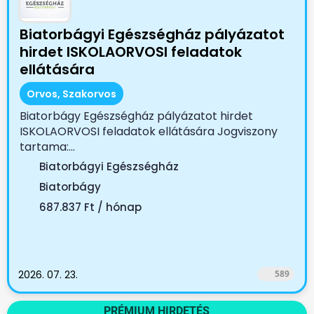
Biatorbágyi Egészségház pályázatot
hirdet ISKOLAORVOSI feladatok
ellátására
Orvos, Szakorvos
Biatorbágy Egészségház pályázatot hirdet
ISKOLAORVOSI feladatok ellátására Jogviszony
tartama:...
Biatorbágyi Egészségház
Biatorbágy
687.837 Ft / hónap
2026. 07. 23.
589
PRÉMIUM HIRDETÉS