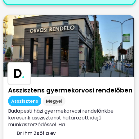
D
.
Asszisztens gyermekorvosi rendelőben
Asszisztens
Megyei
Budapesti házi gyermekorvosi rendelőnkbe
keresünk asszisztenst határozott idejű
munkaszerződéssel. Ha...
Dr Ihm Zsófia ev