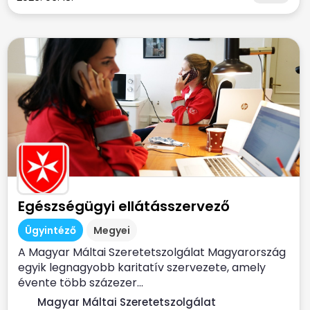
Egészségügyi ellátásszervező
Ügyintéző
Megyei
A Magyar Máltai Szeretetszolgálat Magyarország
egyik legnagyobb karitatív szervezete, amely
évente több százezer...
Magyar Máltai Szeretetszolgálat