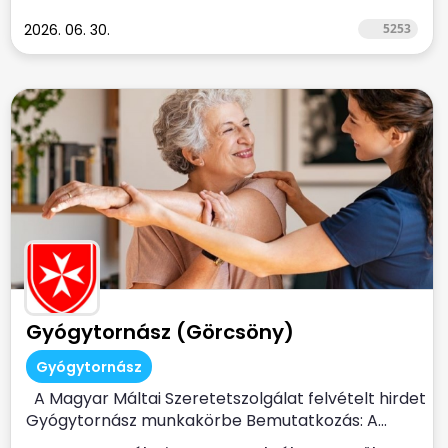
2026. 06. 30.
5253
Gyógytornász (Görcsöny)
Gyógytornász
A Magyar Máltai Szeretetszolgálat felvételt hirdet
Gyógytornász munkakörbe Bemutatkozás: A...