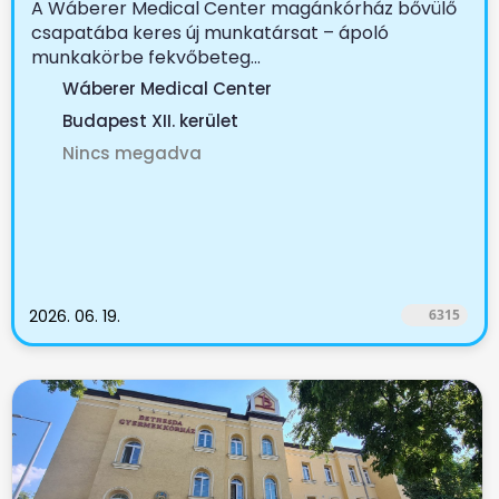
A Wáberer Medical Center magánkórház bővülő
csapatába keres új munkatársat – ápoló
munkakörbe fekvőbeteg...
Wáberer Medical Center
Budapest XII. kerület
Nincs megadva
2026. 06. 19.
6315