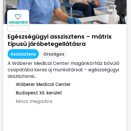
Egészségügyi asszisztens – mátrix
típusú járóbetegellátásra
Asszisztens
Országos
A Wáberer Medical Center magánkórház bővülő
csapatába keres új munkatársat – egészségügyi
asszisztensi...
Wáberer Medical Center
Budapest XII. kerület
Nincs megadva