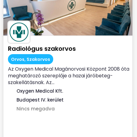
Radiológus szakorvos
Orvos, Szakorvos
Az Oxygen Medical Magánorvosi Központ 2008 óta
meghatározó szereplője a hazai járóbeteg-
szakellátásnak. Az...
Oxygen Medical Kft.
Budapest IV. kerület
Nincs megadva