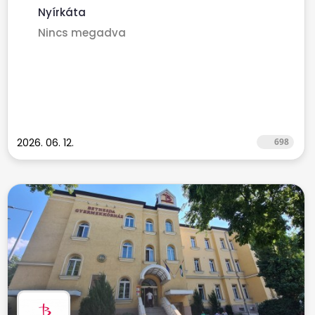
Nyírkáta
Nincs megadva
2026. 06. 12.
698