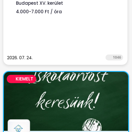
Budapest XV. kerület
4.000-7.000 Ft / óra
2026. 07. 24.
1046
KIEMELT