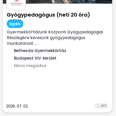
Gyógypedagógus (heti 20 óra)
Egyéb
Gyermekkórházunk Központi Gyógypedagógiai
Részlegére keresünk gyógypedagógus
munkatársat ...
Bethesda Gyermekkórház
Budapest XIV. kerület
Nincs megadva
2026. 07. 02.
417