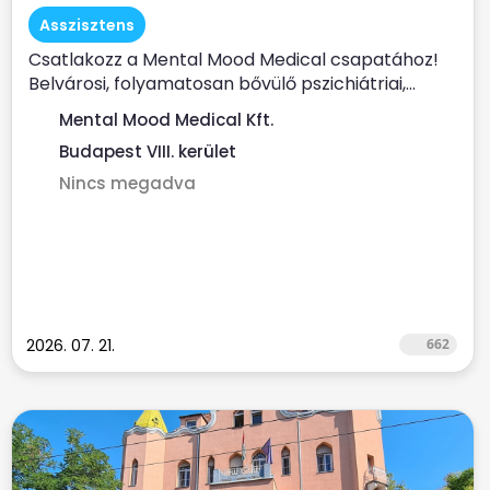
Asszisztens
Csatlakozz a Mental Mood Medical csapatához!
Belvárosi, folyamatosan bővülő pszichiátriai,...
Mental Mood Medical Kft.
Budapest VIII. kerület
Nincs megadva
2026. 07. 21.
662