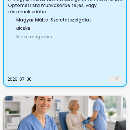
Optometrista munkakörbe teljes, vagy
részmunkaidőbe ...
Magyar Máltai Szeretetszolgálat
Bicske
Nincs megadva
2026. 07. 30.
71