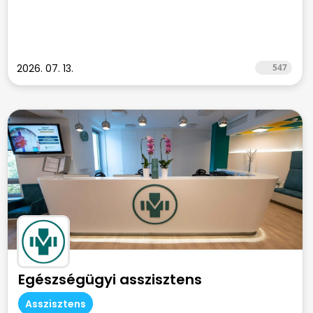
2026. 07. 13.
547
Egészségügyi asszisztens
Asszisztens