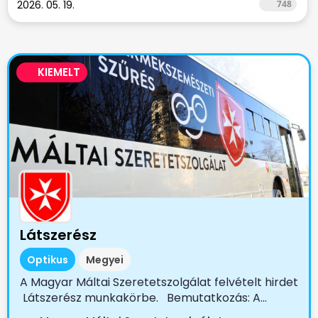
2026. 05. 19.
748
KIEMELT
Látszerész
Optikus
Megyei
A Magyar Máltai Szeretetszolgálat felvételt hirdet
Látszerész munkakörbe. Bemutatkozás: A...