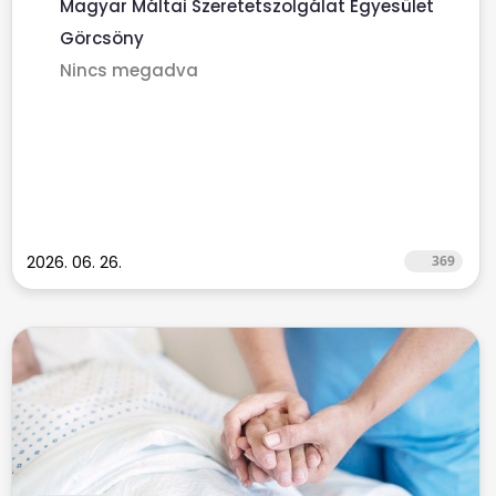
Magyar Máltai Szeretetszolgálat Egyesület
Görcsöny
Nincs megadva
2026. 06. 26.
369