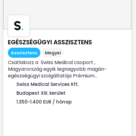
S
.
EGÉSZSÉGÜGYI ASSZISZTENS
Asszisztens
Megyei
Csatlakozz a Swiss Medical csoport ,
Magyarország egyik legnagyobb magán-
egészségügyi szolgáltatója Prémium...
Swiss Medical Services Kft.
Budapest XIII. kerület
1.350-1.400 EUR / hónap