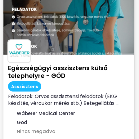
Egészségügyi asszisztens külső
telephelyre - GÖD
Asszisztens
Feladatok: Orvos asszisztensi feladatok (EKG
készítés, vércukor mérés stb.) Betegellátás ...
Wáberer Medical Center
Göd
Nincs megadva