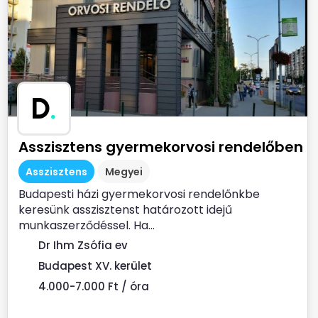
D
.
Asszisztens gyermekorvosi rendelőben
Asszisztens
Megyei
Budapesti házi gyermekorvosi rendelőnkbe
keresünk asszisztenst határozott idejű
munkaszerződéssel. Ha...
Dr Ihm Zsófia ev
Budapest XV. kerület
4.000-7.000 Ft / óra