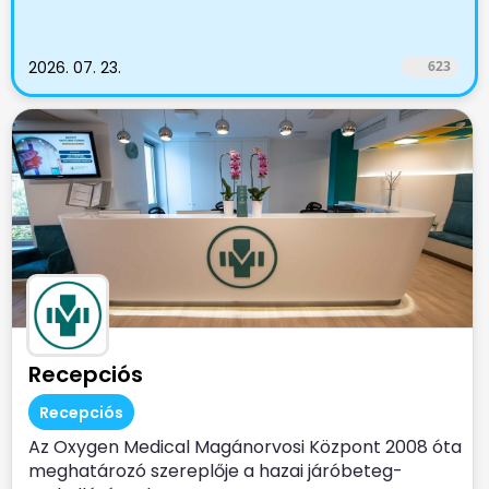
2026. 07. 23.
623
Recepciós
Recepciós
Az Oxygen Medical Magánorvosi Központ 2008 óta
meghatározó szereplője a hazai járóbeteg-