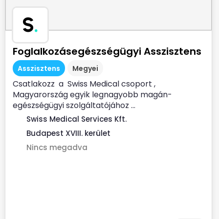
S
.
Foglalkozásegészségügyi Asszisztens
Asszisztens
Megyei
Csatlakozz a Swiss Medical csoport ,
Magyarország egyik legnagyobb magán-
egészségügyi szolgáltatójához ...
Swiss Medical Services Kft.
Budapest XVIII. kerület
Nincs megadva