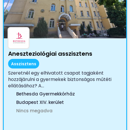
Aneszteziológiai asszisztens
Asszisztens
Szeretnél egy elhivatott csapat tagjaként
hozzájárulni a gyermekek biztonságos műtéti
ellátásához? A...
Bethesda Gyermekkórház
Budapest XIV. kerület
Nincs megadva