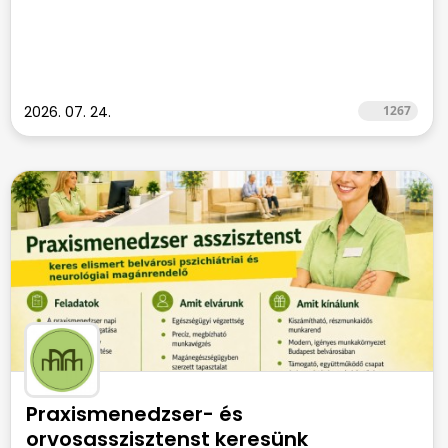
2026. 07. 24.
1267
Praxismenedzser- és
orvosasszisztenst keresünk