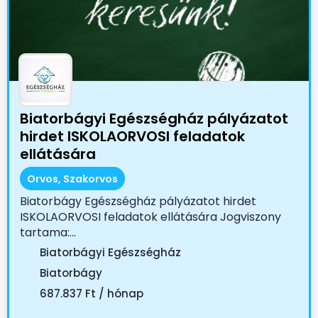
Biatorbágyi Egészségház pályázatot
hirdet ISKOLAORVOSI feladatok
ellátására
Orvos, Szakorvos
Biatorbágy Egészségház pályázatot hirdet
ISKOLAORVOSI feladatok ellátására Jogviszony
tartama:...
Biatorbágyi Egészségház
Biatorbágy
687.837 Ft / hónap