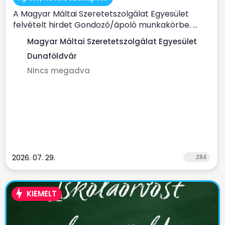
A Magyar Máltai Szeretetszolgálat Egyesület
felvételt hirdet Gondozó/ápoló munkakörbe. ...
Magyar Máltai Szeretetszolgálat Egyesület
Dunaföldvár
Nincs megadva
2026. 07. 29.
284
KIEMELT