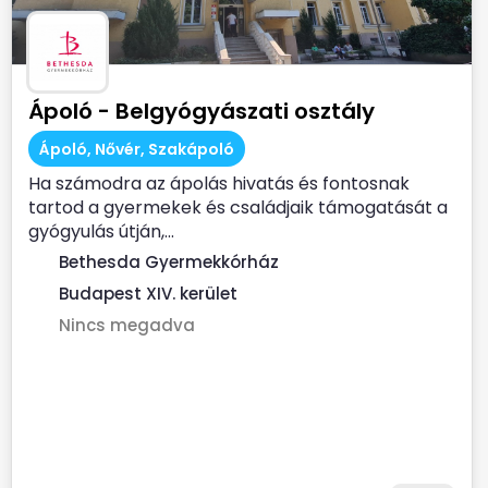
Ápoló - Belgyógyászati osztály
Ápoló, Nővér, Szakápoló
Ha számodra az ápolás hivatás és fontosnak
tartod a gyermekek és családjaik támogatását a
gyógyulás útján,...
Bethesda Gyermekkórház
Budapest XIV. kerület
Nincs megadva