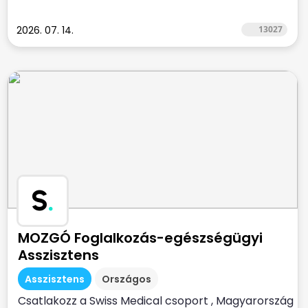
2026. 07. 14.
13027
S
.
MOZGÓ Foglalkozás-egészségügyi
Asszisztens
Asszisztens
Országos
Csatlakozz a Swiss Medical csoport , Magyarország