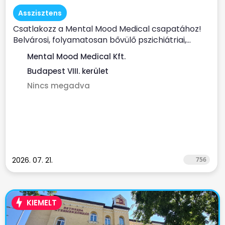
Asszisztens
Csatlakozz a Mental Mood Medical csapatához!
Belvárosi, folyamatosan bővülő pszichiátriai,...
Mental Mood Medical Kft.
Budapest VIII. kerület
Nincs megadva
2026. 07. 21.
756
KIEMELT