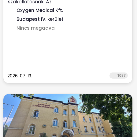
szakellátásnak. Az...
Oxygen Medical Kft.
Budapest IV. kerület
Nincs megadva
2026. 07. 13.
1087