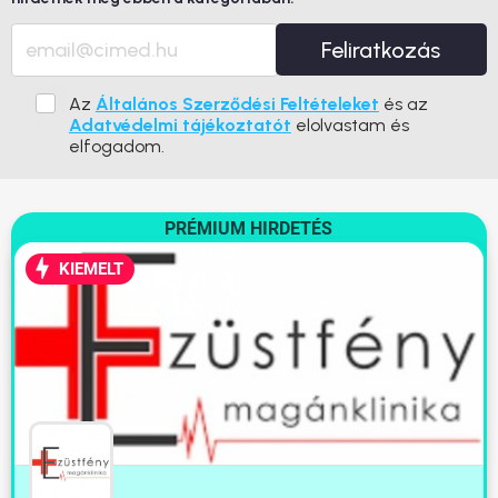
Feliratkozás
Az
Általános Szerződési Feltételeket
és az
Adatvédelmi tájékoztatót
elolvastam és
elfogadom.
PRÉMIUM HIRDETÉS
KIEMELT