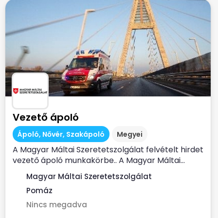
Vezető ápoló
Ápoló, Nővér, Szakápoló
Megyei
A Magyar Máltai Szeretetszolgálat felvételt hirdet
vezető ápoló munkakörbe.. A Magyar Máltai...
Magyar Máltai Szeretetszolgálat
Pomáz
Nincs megadva