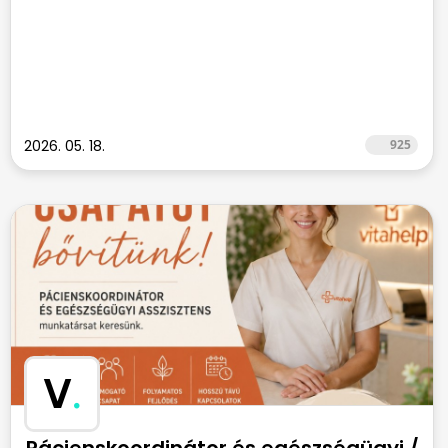
2026. 05. 18.
925
V
.