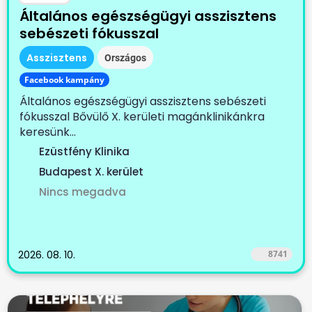
Általános egészségügyi asszisztens
sebészeti fókusszal
Asszisztens
Országos
Facebook kampány
Általános egészségügyi asszisztens sebészeti
fókusszal Bővülő X. kerületi magánklinikánkra
keresünk...
Ezüstfény Klinika
Budapest X. kerület
Nincs megadva
2026. 08. 10.
8741