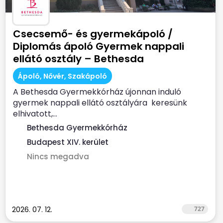
Csecsemő- és gyermekápoló /
Diplomás ápoló Gyermek nappali
ellátó osztály – Bethesda
Gyermekkórház
Ápoló, Nővér, Szakápoló
A Bethesda Gyermekkórház újonnan induló
gyermek nappali ellátó osztályára keresünk
elhivatott,...
Bethesda Gyermekkórház
Budapest XIV. kerület
Nincs megadva
2026. 07. 12.
727