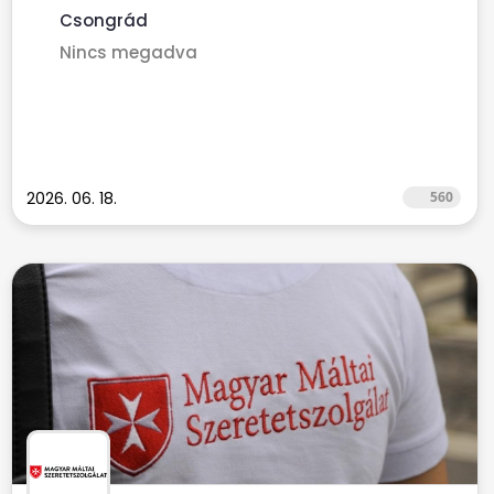
Csongrád
Nincs megadva
2026. 06. 18.
560