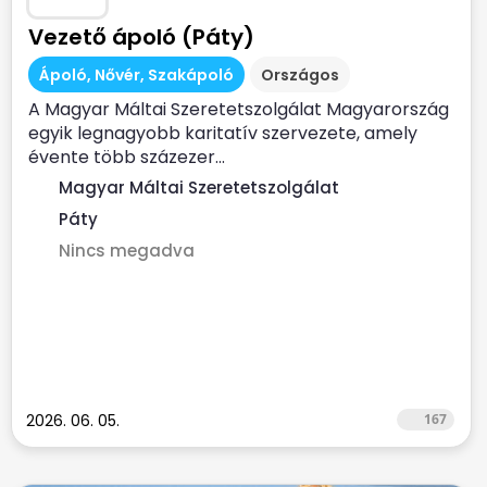
Vezető ápoló (Páty)
Ápoló, Nővér, Szakápoló
Országos
A Magyar Máltai Szeretetszolgálat Magyarország
egyik legnagyobb karitatív szervezete, amely
évente több százezer...
Magyar Máltai Szeretetszolgálat
Páty
Nincs megadva
2026. 06. 05.
167