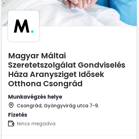
M
.
Magyar Máltai
Szeretetszolgálat Gondviselés
Háza Aranysziget Idősek
Otthona Csongrád
Munkavégzés helye
Csongrád, Gyöngyvirág utca 7-9.
Fizetés
Nincs megadva