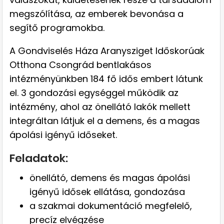
megszólítása, az emberek bevonása a
segítő programokba.
A Gondviselés Háza Aranysziget Időskorúak
Otthona Csongrád bentlakásos
intézményünkben 184 fő idős embert látunk
el. 3 gondozási egységgel működik az
intézmény, ahol az önellátó lakók mellett
integráltan látjuk el a demens, és a magas
ápolási igényű időseket.
Feladatok:
önellátó, demens és magas ápolási
igényű idősek ellátása, gondozása
a szakmai dokumentáció megfelelő,
precíz elvégzése