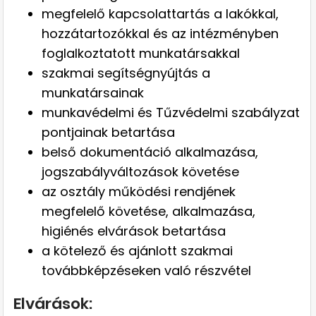
megfelelő kapcsolattartás a lakókkal,
hozzátartozókkal és az intézményben
foglalkoztatott munkatársakkal
szakmai segítségnyújtás a
munkatársainak
munkavédelmi és Tűzvédelmi szabályzat
pontjainak betartása
belső dokumentáció alkalmazása,
jogszabályváltozások követése
az osztály működési rendjének
megfelelő követése, alkalmazása,
higiénés elvárások betartása
a kötelező és ajánlott szakmai
továbbképzéseken való részvétel
Elvárások: