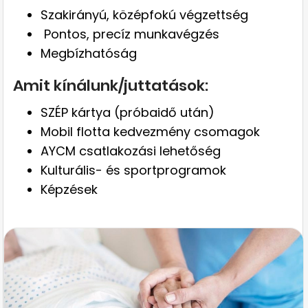
Szakirányú, középfokú végzettség
Pontos, precíz munkavégzés
Megbízhatóság
Amit kínálunk/juttatások:
SZÉP kártya (próbaidő után)
Mobil flotta kedvezmény csomagok
AYCM csatlakozási lehetőség
Kulturális- és sportprogramok
Képzések