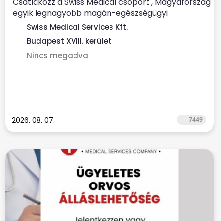
Csatlakozz a Swiss Medical csoport , Magyarország
egyik legnagyobb magán-egészségügyi
szolgáltatójához ...
Swiss Medical Services Kft.
Budapest XVIII. kerület
Nincs megadva
2026. 08. 07.
7449