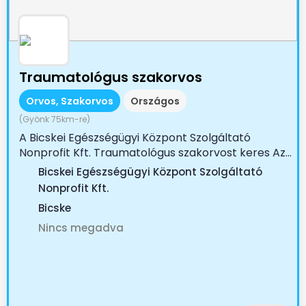
Traumatológus szakorvos
Orvos, Szakorvos
Országos
(Gyönk 75km-re)
A Bicskei Egészségügyi Központ Szolgáltató
Nonprofit Kft. Traumatológus szakorvost keres Az...
Bicskei Egészségügyi Központ Szolgáltató
Nonprofit Kft.
Bicske
Nincs megadva