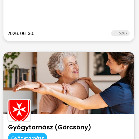
2026. 06. 30.
5267
Gyógytornász (Görcsöny)
Gyógytornász