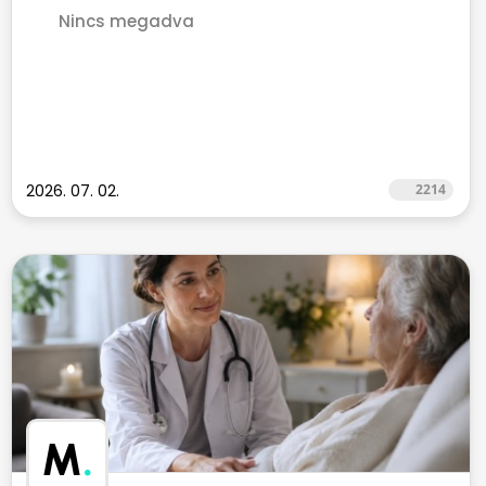
Nincs megadva
2026. 07. 02.
2214
M
.