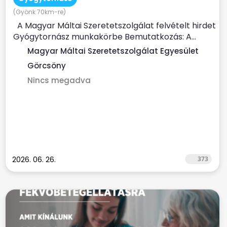
(Gyönk 70km-re)
A Magyar Máltai Szeretetszolgálat felvételt hirdet
Gyógytornász munkakörbe Bemutatkozás: A...
Magyar Máltai Szeretetszolgálat Egyesület
Görcsöny
Nincs megadva
2026. 06. 26.
373