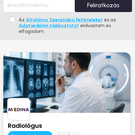
Feliratkozás
Az
Általános Szerződési Feltételeket
és az
Adatvédelmi tájékoztatót
elolvastam és
elfogadom.
Radiológus