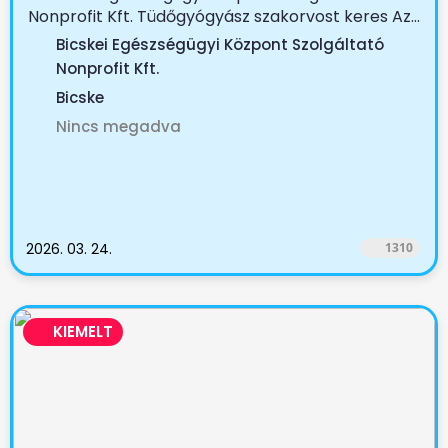
Nonprofit Kft. Tüdőgyógyász szakorvost keres Az...
Bicskei Egészségügyi Központ Szolgáltató
Nonprofit Kft.
Bicske
Nincs megadva
2026. 03. 24.
1310
KIEMELT