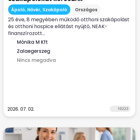
Ápoló, Nővér, Szakápoló
Országos
25 éve, 8 megyében működő otthoni szakápolást
és otthoni hospice ellátást nyújtó, NEAK-
finanszírozott...
Mónika M Kft
Zalaegerszeg
Nincs megadva
2026. 07. 02.
10223