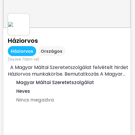
Háziorvos
Háziorvos
Országos
(Gyönk 70km-re)
A Magyar Máltai Szeretetszolgálat felvételt hirdet
Háziorvos munkakörbe. Bemutatkozás A Magyar...
Magyar Máltai Szeretetszolgálat
Heves
Nincs megadva