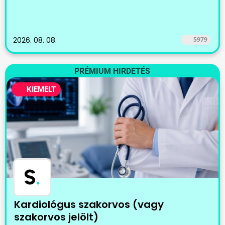
2026. 08. 08.
5979
PRÉMIUM HIRDETÉS
KIEMELT
S
.
Kardiológus szakorvos (vagy
szakorvos jelölt)