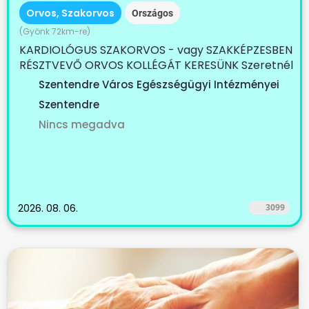
Orvos, Szakorvos
Országos
(Gyönk 72km-re)
KARDIOLÓGUS SZAKORVOS - vagy SZAKKÉPZESBEN
RÉSZTVEVŐ ORVOS KOLLÉGÁT KERESÜNK Szeretnél
egy...
Szentendre Város Egészségügyi Intézményei
Szentendre
Nincs megadva
2026. 08. 06.
3099