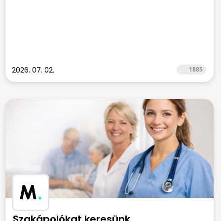
2026. 07. 02.
1885
M
.
Szakápolókat keresünk