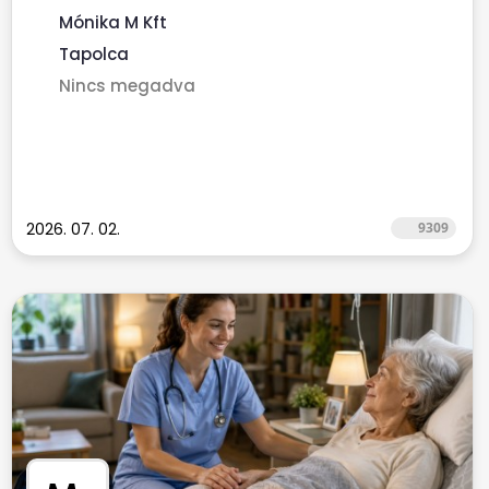
Mónika M Kft
Tapolca
Nincs megadva
2026. 07. 02.
9309