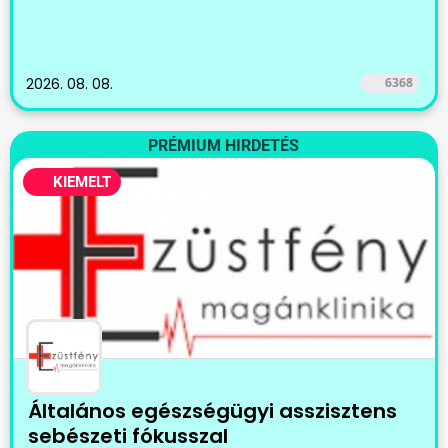
2026. 08. 08.
6368
PRÉMIUM HIRDETÉS
KIEMELT
Általános egészségügyi asszisztens
sebészeti fókusszal