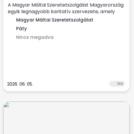
A Magyar Máltai Szeretetszolgálat Magyarország
egyik legnagyobb karitatív szervezete, amely
évente több százezer...
Magyar Máltai Szeretetszolgálat
Páty
Nincs megadva
2026. 06. 05.
164