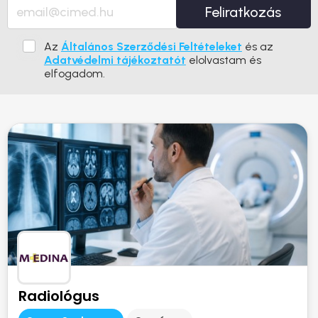
Feliratkozás
Az
Általános Szerződési Feltételeket
és az
Adatvédelmi tájékoztatót
elolvastam és
elfogadom.
Radiológus