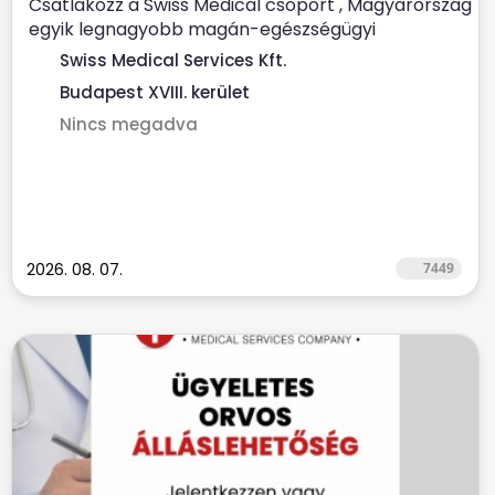
Csatlakozz a Swiss Medical csoport , Magyarország
egyik legnagyobb magán-egészségügyi
szolgáltatójához ...
Swiss Medical Services Kft.
Budapest XVIII. kerület
Nincs megadva
2026. 08. 07.
7449