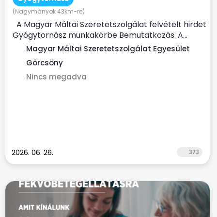
(Nagymányok 43km-re)
A Magyar Máltai Szeretetszolgálat felvételt hirdet
Gyógytornász munkakörbe Bemutatkozás: A...
Magyar Máltai Szeretetszolgálat Egyesület
Görcsöny
Nincs megadva
2026. 06. 26.
373