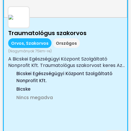
Traumatológus szakorvos
Orvos, Szakorvos
Országos
(Nagymányok 75km-re)
A Bicskei Egészségügyi Központ Szolgáltató
Nonprofit Kft. Traumatológus szakorvost keres Az...
Bicskei Egészségügyi Központ Szolgáltató
Nonprofit Kft.
Bicske
Nincs megadva