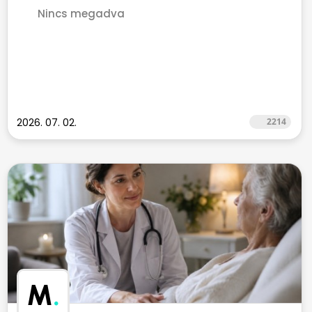
Nincs megadva
2026. 07. 02.
2214
M
.