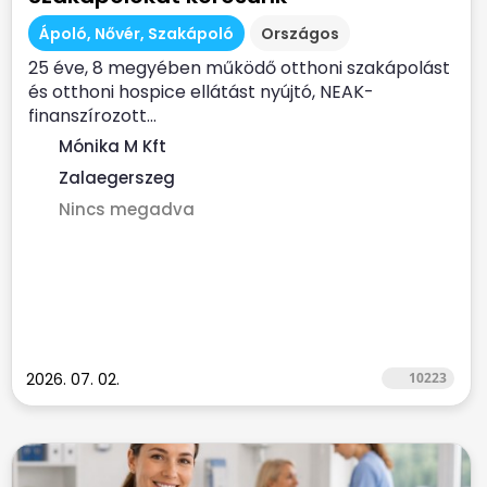
Ápoló, Nővér, Szakápoló
Országos
25 éve, 8 megyében működő otthoni szakápolást
és otthoni hospice ellátást nyújtó, NEAK-
finanszírozott...
Mónika M Kft
Zalaegerszeg
Nincs megadva
2026. 07. 02.
10223