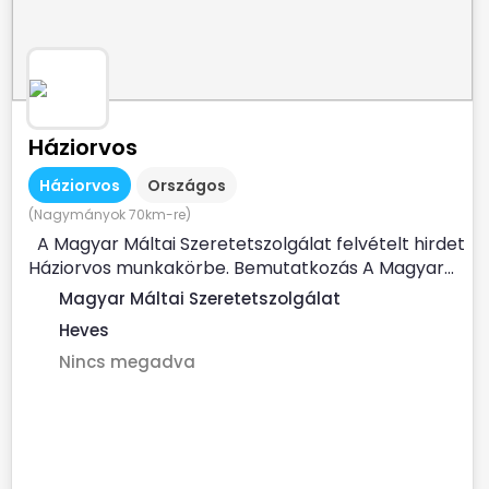
Háziorvos
Háziorvos
Országos
(Nagymányok 70km-re)
A Magyar Máltai Szeretetszolgálat felvételt hirdet
Háziorvos munkakörbe. Bemutatkozás A Magyar...
Magyar Máltai Szeretetszolgálat
Heves
Nincs megadva