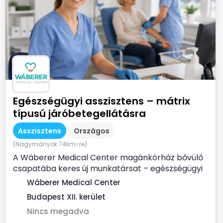
Egészségügyi asszisztens – mátrix
típusú járóbetegellátásra
Asszisztens
Országos
(Nagymányok 74km-re)
A Wáberer Medical Center magánkórház bővülő
csapatába keres új munkatársat – egészségügyi
asszisztensi...
Wáberer Medical Center
Budapest XII. kerület
Nincs megadva