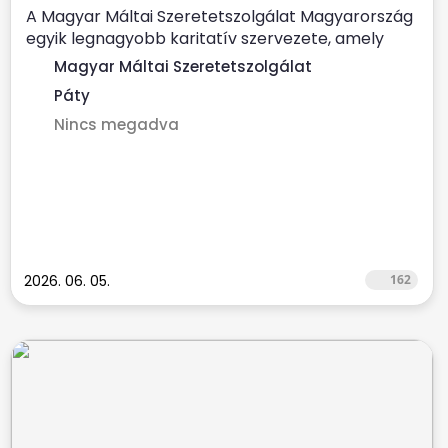
A Magyar Máltai Szeretetszolgálat Magyarország
egyik legnagyobb karitatív szervezete, amely
évente több százezer...
Magyar Máltai Szeretetszolgálat
Páty
Nincs megadva
2026. 06. 05.
162