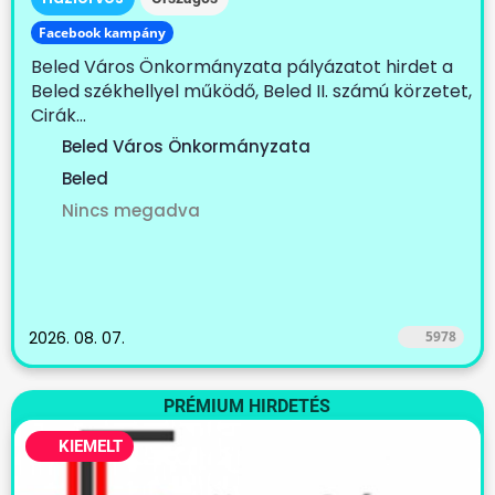
Facebook kampány
Beled Város Önkormányzata pályázatot hirdet a
Beled székhellyel működő, Beled II. számú körzetet,
Cirák...
Beled Város Önkormányzata
Beled
Nincs megadva
2026. 08. 07.
5978
PRÉMIUM HIRDETÉS
KIEMELT