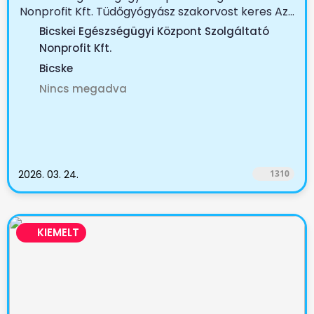
Nonprofit Kft. Tüdőgyógyász szakorvost keres Az...
Bicskei Egészségügyi Központ Szolgáltató
Nonprofit Kft.
Bicske
Nincs megadva
2026. 03. 24.
1310
KIEMELT