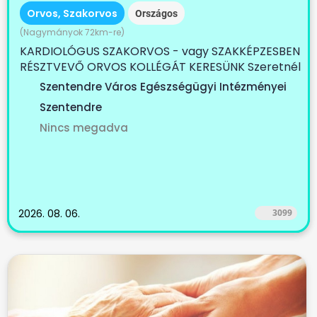
Orvos, Szakorvos
Országos
(Nagymányok 72km-re)
KARDIOLÓGUS SZAKORVOS - vagy SZAKKÉPZESBEN
RÉSZTVEVŐ ORVOS KOLLÉGÁT KERESÜNK Szeretnél
egy...
Szentendre Város Egészségügyi Intézményei
Szentendre
Nincs megadva
2026. 08. 06.
3099