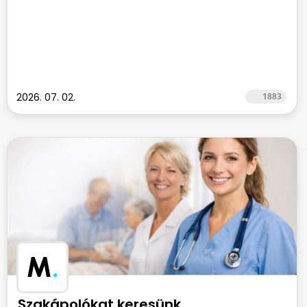
2026. 07. 02.
1883
M
.
Szakápolókat keresünk