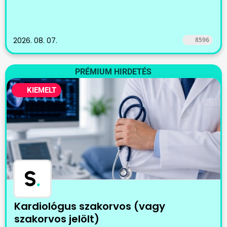
2026. 08. 07.
8596
PRÉMIUM HIRDETÉS
KIEMELT
S
.
Kardiológus szakorvos (vagy
szakorvos jelölt)