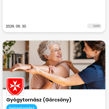
2026. 06. 30.
5265
Gyógytornász (Görcsöny)
Gyógytornász