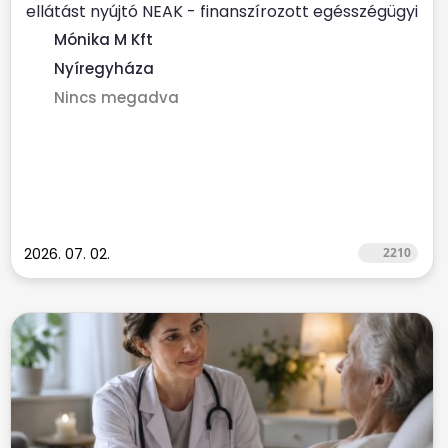
ellátást nyújtó NEAK - finanszírozott egésszégügyi
szolgálat...
Mónika M Kft
Nyíregyháza
Nincs megadva
2026. 07. 02.
2210