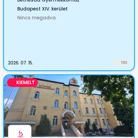
Budapest XIV. kerület
Nincs megadva
2026. 07. 15.
183
KIEMELT