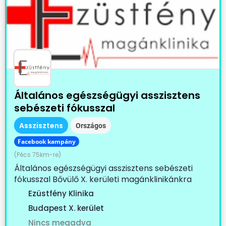
Általános egészségügyi asszisztens
sebészeti fókusszal
Asszisztens
Országos
Facebook kampány
(Pécs 75km-re)
Általános egészségügyi asszisztens sebészeti
fókusszal Bővülő X. kerületi magánklinikánkra
keresünk...
Ezüstfény Klinika
Budapest X. kerület
Nincs megadva