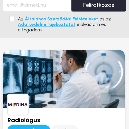
Feliratkozás
Az
Általános Szerződési Feltételeket
és az
Adatvédelmi tájékoztatót
elolvastam és
elfogadom.
Radiológus