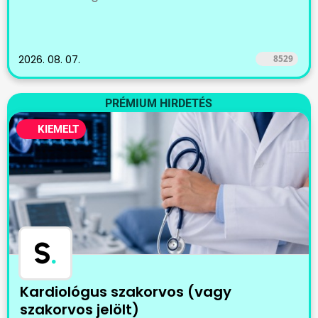
2026. 08. 07.
8529
PRÉMIUM HIRDETÉS
KIEMELT
S
.
Kardiológus szakorvos (vagy
szakorvos jelölt)