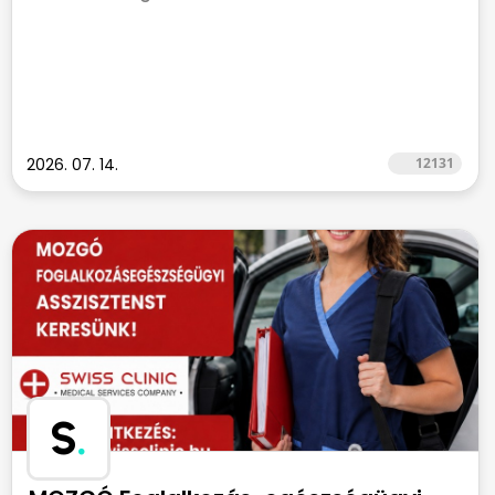
2026. 07. 14.
12131
S
.