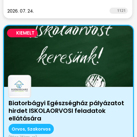
2026. 07. 24.
1121
KIEMELT
Biatorbágyi Egészségház pályázatot
hirdet ISKOLAORVOSI feladatok
ellátására
Orvos, Szakorvos