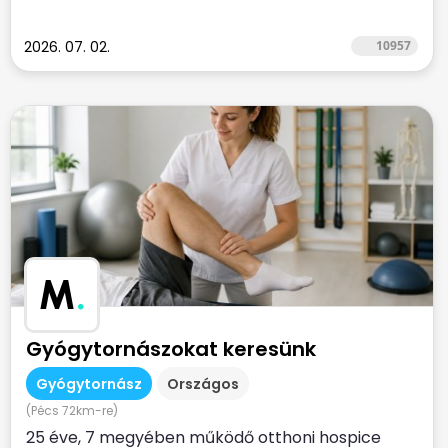
2026. 07. 02.
10957
M
.
Gyógytornászokat keresünk
Gyógytornász
Országos
(Pécs 72km-re)
25 éve, 7 megyében működő otthoni hospice