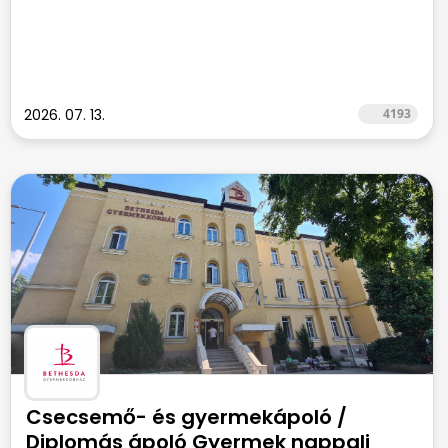
2026. 07. 13.
4193
Csecsemő- és gyermekápoló /
Diplomás ápoló Gyermek nappali