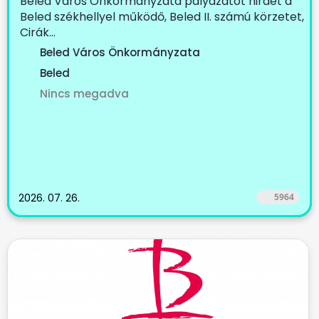
Beled Város Önkormányzata pályázatot hirdet a
Beled székhellyel működő, Beled II. számú körzetet,
Cirák...
Beled Város Önkormányzata
Beled
Nincs megadva
2026. 07. 26.
5964