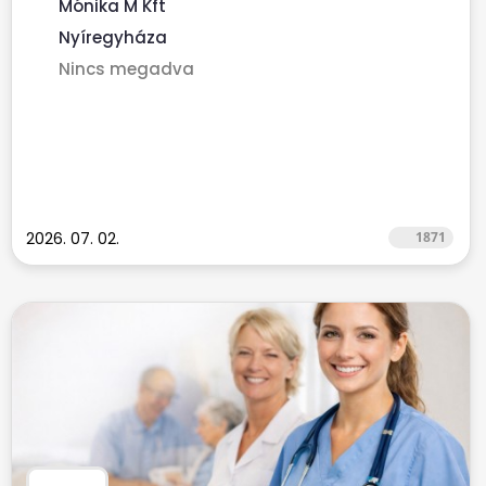
Mónika M Kft
Nyíregyháza
Nincs megadva
2026. 07. 02.
1871