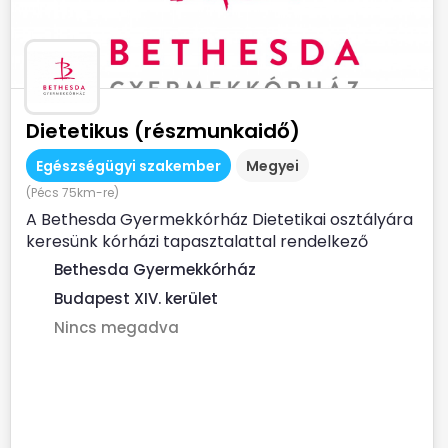
Dietetikus (részmunkaidő)
Egészségügyi szakember
Megyei
(Pécs 75km-re)
A Bethesda Gyermekkórház Dietetikai osztályára
keresünk kórházi tapasztalattal rendelkező
dietetikus...
Bethesda Gyermekkórház
Budapest XIV. kerület
Nincs megadva