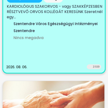
KARDIOLÓGUS SZAKORVOS - vagy SZAKKÉPZESBEN
RÉSZTVEVŐ ORVOS KOLLÉGÁT KERESÜNK Szeretnél
egy...
Szentendre Város Egészségügyi Intézményei
Szentendre
Nincs megadva
2026. 08. 06.
3109