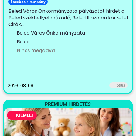
Facebook kampány
Beled Város Önkormányzata pályázatot hirdet a
Beled székhellyel működő, Beled II. számú körzetet,
Cirák...
Beled Város Önkormányzata
Beled
Nincs megadva
2026. 08. 09.
5983
PRÉMIUM HIRDETÉS
KIEMELT