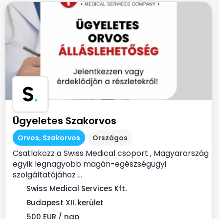
S
.
Ügyeletes Szakorvos
Orvos, Szakorvos
Országos
Csatlakozz a Swiss Medical csoport , Magyarország
egyik legnagyobb magán-egészségügyi
szolgáltatójához ...
Swiss Medical Services Kft.
Budapest XII. kerület
500 EUR / nap