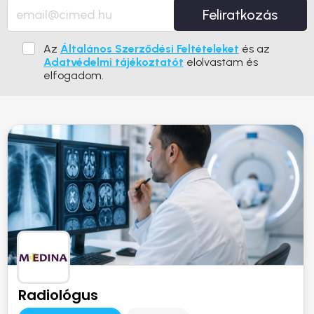
Feliratkozás
Az
Általános Szerződési Feltételeket
és az
Adatvédelmi tájékoztatót
elolvastam és
elfogadom.
Radiológus