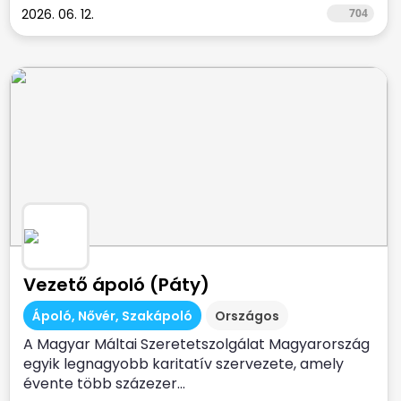
2026. 06. 12.
704
Vezető ápoló (Páty)
Ápoló, Nővér, Szakápoló
Országos
A Magyar Máltai Szeretetszolgálat Magyarország
egyik legnagyobb karitatív szervezete, amely
évente több százezer...