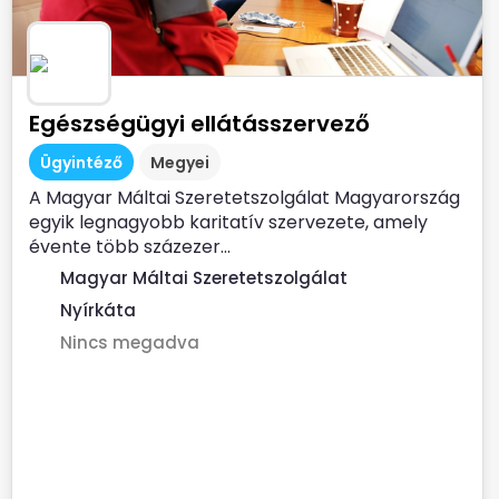
Egészségügyi ellátásszervező
Ügyintéző
Megyei
A Magyar Máltai Szeretetszolgálat Magyarország
egyik legnagyobb karitatív szervezete, amely
évente több százezer...
Magyar Máltai Szeretetszolgálat
Nyírkáta
Nincs megadva