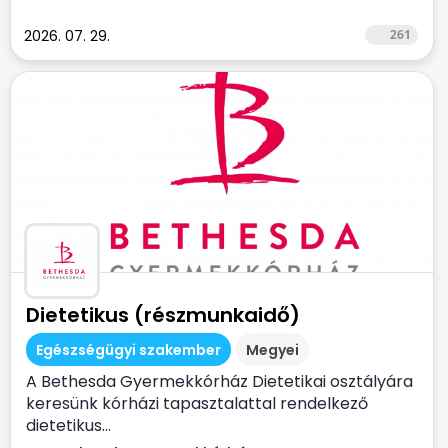
2026. 07. 29.
261
Dietetikus (részmunkaidő)
Egészségügyi szakember
Megyei
A Bethesda Gyermekkórház Dietetikai osztályára
keresünk kórházi tapasztalattal rendelkező
dietetikus...