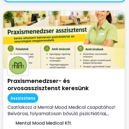
Praxismenedzser- és
orvosasszisztenst keresünk
Asszisztens
Csatlakozz a Mental Mood Medical csapatához!
Belvárosi, folyamatosan bővülő pszichiátriai,...
Mental Mood Medical Kft.