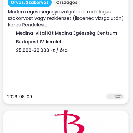
Orvos, Szakorvos
Országos
Modern egészségügyi szolgáltató radiológus
szakorvost vagy rezidenset (liscenec vizsga után)
keres Rendelési...
Medina-vital Kft Medina Egészség Centrum
Budapest IV. kerület
25.000-30.000 Ft / óra
2026. 08. 09.
4221