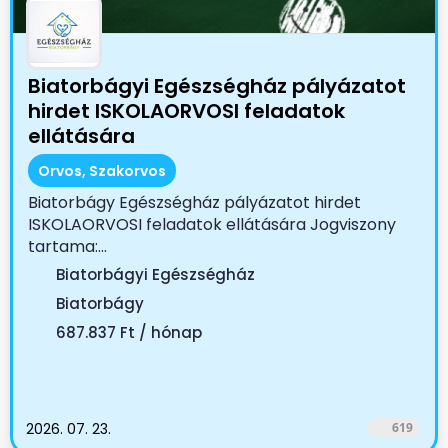
Biatorbágyi Egészségház pályázatot
hirdet ISKOLAORVOSI feladatok
ellátására
Orvos, Szakorvos
Biatorbágy Egészségház pályázatot hirdet
ISKOLAORVOSI feladatok ellátására Jogviszony
tartama:...
Biatorbágyi Egészségház
Biatorbágy
687.837 Ft / hónap
2026. 07. 23.
619