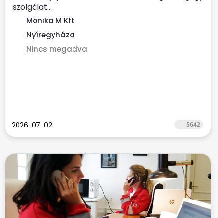
szolgálat...
Mónika M Kft
Nyíregyháza
Nincs megadva
2026. 07. 02.
5642