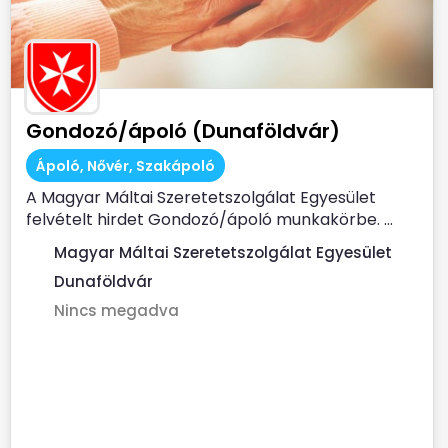
Gondozó/ápoló (Dunaföldvár)
Ápoló, Nővér, Szakápoló
A Magyar Máltai Szeretetszolgálat Egyesület
felvételt hirdet Gondozó/ápoló munkakörbe. ...
Magyar Máltai Szeretetszolgálat Egyesület
Dunaföldvár
Nincs megadva