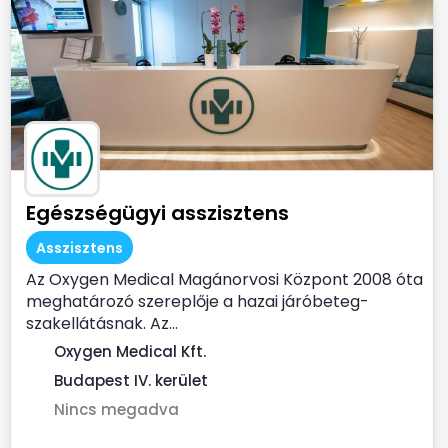
Egészségügyi asszisztens
Asszisztens
Az Oxygen Medical Magánorvosi Központ 2008 óta
meghatározó szereplője a hazai járóbeteg-
szakellátásnak. Az...
Oxygen Medical Kft.
Budapest IV. kerület
Nincs megadva