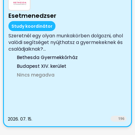
Esetmenedzser
Study koordinátor
Szeretnél egy olyan munkakörben dolgozni, ahol
valódi segítséget nyújthatsz a gyermekeknek és
családjaiknak?...
Bethesda Gyermekkórház
Budapest XIV. kerület
Nincs megadva
2026. 07. 15.
196