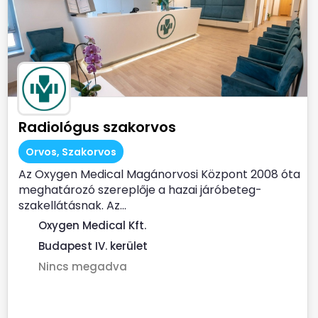
Radiológus szakorvos
Orvos, Szakorvos
Az Oxygen Medical Magánorvosi Központ 2008 óta
meghatározó szereplője a hazai járóbeteg-
szakellátásnak. Az...
Oxygen Medical Kft.
Budapest IV. kerület
Nincs megadva