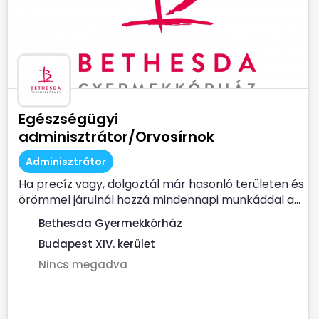
Egészségügyi
adminisztrátor/Orvosírnok
Adminisztrátor
Ha precíz vagy, dolgoztál már hasonló területen és
örömmel járulnál hozzá mindennapi munkáddal a...
Bethesda Gyermekkórház
Budapest XIV. kerület
Nincs megadva