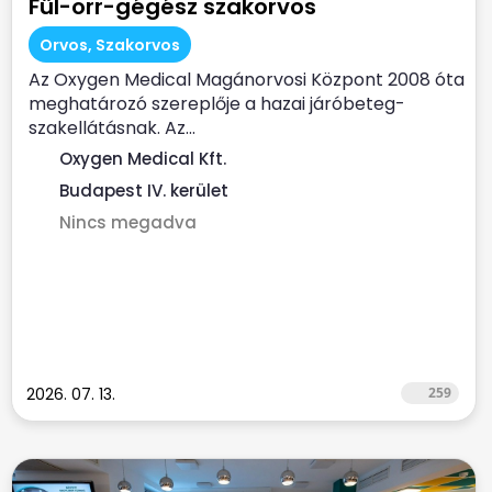
Fül-orr-gégész szakorvos
Orvos, Szakorvos
Az Oxygen Medical Magánorvosi Központ 2008 óta
meghatározó szereplője a hazai járóbeteg-
szakellátásnak. Az...
Oxygen Medical Kft.
Budapest IV. kerület
Nincs megadva
2026. 07. 13.
259