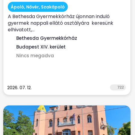
Gyermekkórház
Ápoló, Nővér, Szakápoló
A Bethesda Gyermekkórház újonnan induló
gyermek nappali ellátó osztályára keresünk
elhivatott,...
Bethesda Gyermekkórház
Budapest XIV. kerület
Nincs megadva
2026. 07. 12.
722