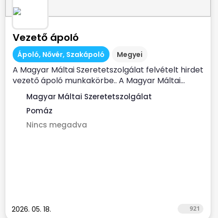
Vezető ápoló
Ápoló, Nővér, Szakápoló
Megyei
A Magyar Máltai Szeretetszolgálat felvételt hirdet
vezető ápoló munkakörbe.. A Magyar Máltai...
Magyar Máltai Szeretetszolgálat
Pomáz
Nincs megadva
2026. 05. 18.
921