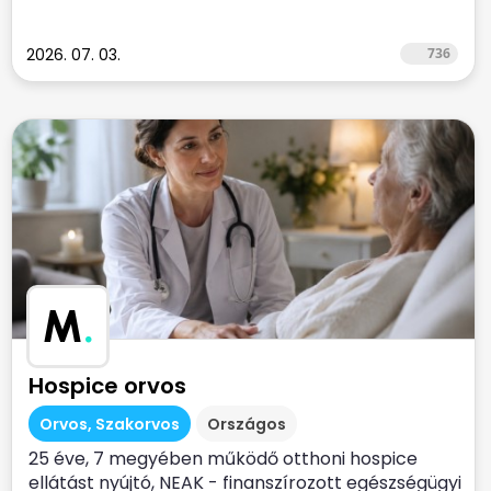
2026. 07. 03.
736
M
.
Hospice orvos
Orvos, Szakorvos
Országos
25 éve, 7 megyében működő otthoni hospice
ellátást nyújtó, NEAK - finanszírozott egészségügyi