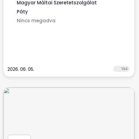
Magyar Máltai Szeretetszolgálat
Páty
Nincs megadva
2026. 06. 05.
164