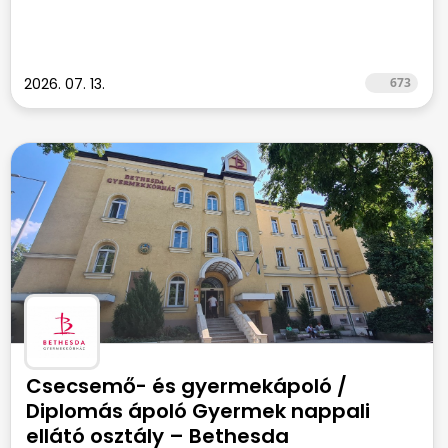
2026. 07. 13.
673
Csecsemő- és gyermekápoló /
Diplomás ápoló Gyermek nappali
ellátó osztály – Bethesda