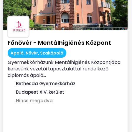
Főnővér - Mentálhigiénés Központ
Ápoló, Nővér, Szakápoló
Gyermekkórházunk Mentálhigiénés Központjába
keresünk vezetői tapasztalattal rendelkező
diplomás ápoló...
Bethesda Gyermekkórház
Budapest XIV. kerület
Nincs megadva