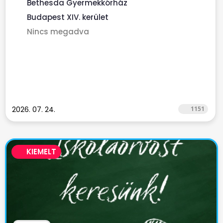
Bethesda Gyermekkórház
Budapest XIV. kerület
Nincs megadva
2026. 07. 24.
1151
KIEMELT