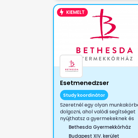
KIEMELT
Esetmenedzser
Study koordinátor
Szeretnél egy olyan munkakörb
dolgozni, ahol valódi segítséget
nyújthatsz a gyermekeknek és
családjaiknak?...
Bethesda Gyermekkórház
Budapest XIV. kerület