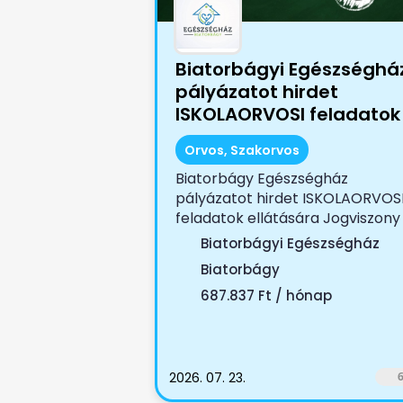
Biatorbágyi Egészséghá
pályázatot hirdet
ISKOLAORVOSI feladatok
ellátására
Orvos, Szakorvos
Biatorbágy Egészségház
pályázatot hirdet ISKOLAORVOS
feladatok ellátására Jogviszony
tartama:...
Biatorbágyi Egészségház
Biatorbágy
687.837 Ft / hónap
2026. 07. 23.