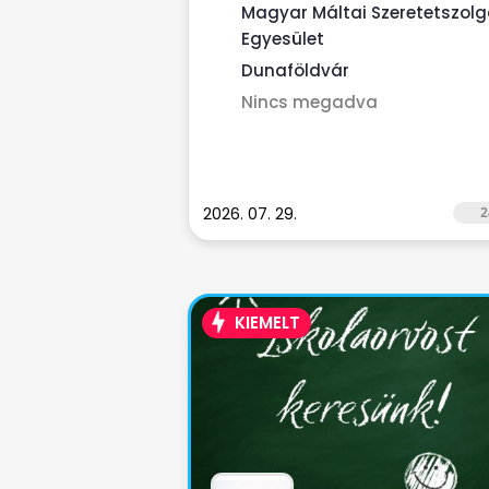
Magyar Máltai Szeretetszolg
Egyesület
Dunaföldvár
Nincs megadva
2026. 07. 29.
2
KIEMELT