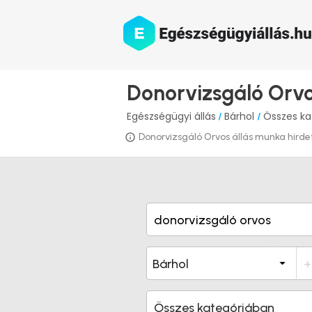
Donorvizsgáló Orvo
Egészségügyi állás
Bárhol
Összes ka
/
/
Donorvizsgáló Orvos állás munka hirdeté
Összes kategóriában