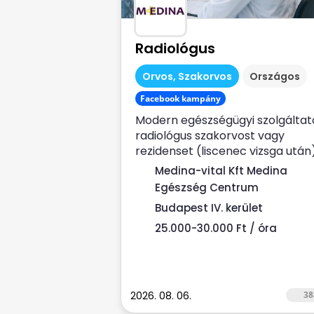
Radiológus
Orvos, Szakorvos
Országos
Facebook kampány
Modern egészségügyi szolgáltat
radiológus szakorvost vagy
rezidenset (liscenec vizsga után
keres Rendelési...
Medina-vital Kft Medina
Egészség Centrum
Budapest IV. kerület
25.000-30.000 Ft / óra
2026. 08. 06.
38