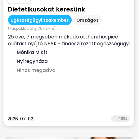
Dietetikusokat keresünk
Egészségügyi szakember
Országos
(Püspökladány 70km-re)
25 éve, 7 megyében működő otthoni hospice
ellátást nyújtó NEAK - finanszírozott egészségügyi
szolgálat...
Mónika M Kft
Nyíregyháza
Nincs megadva
2026. 07. 02.
1895