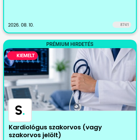
2026. 08. 10.
8741
PRÉMIUM HIRDETÉS
KIEMELT
S
.
Kardiológus szakorvos (vagy
szakorvos jelölt)