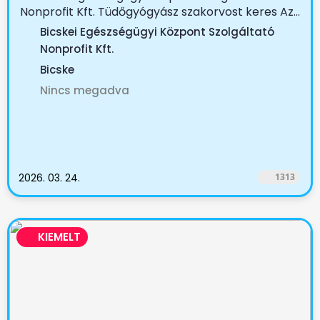
Nonprofit Kft. Tüdőgyógyász szakorvost keres Az...
Bicskei Egészségügyi Központ Szolgáltató
Nonprofit Kft.
Bicske
Nincs megadva
2026. 03. 24.
1313
KIEMELT