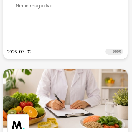
Nincs megadva
2026. 07. 02.
5650
M
.