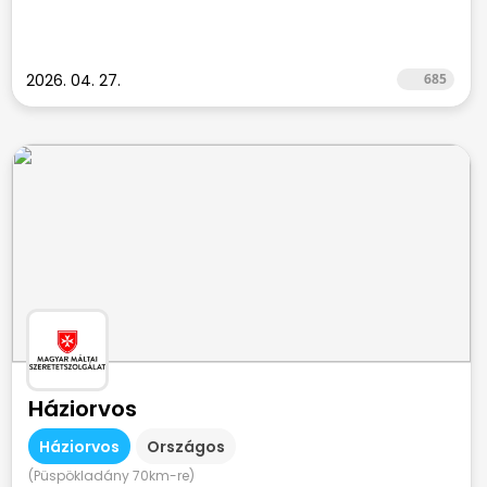
2026. 04. 27.
685
Háziorvos
Háziorvos
Országos
(Püspökladány 70km-re)