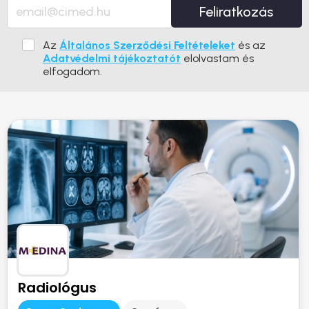
Feliratkozás
Az
Általános Szerződési Feltételeket
és az
Adatvédelmi tájékoztatót
elolvastam és
elfogadom.
Radiológus