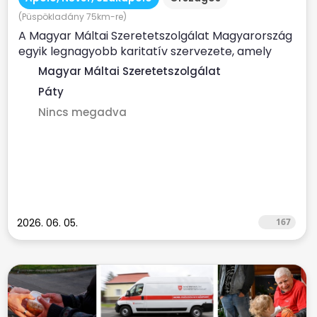
(Püspökladány 75km-re)
A Magyar Máltai Szeretetszolgálat Magyarország
egyik legnagyobb karitatív szervezete, amely
évente több százezer...
Magyar Máltai Szeretetszolgálat
Páty
Nincs megadva
2026. 06. 05.
167