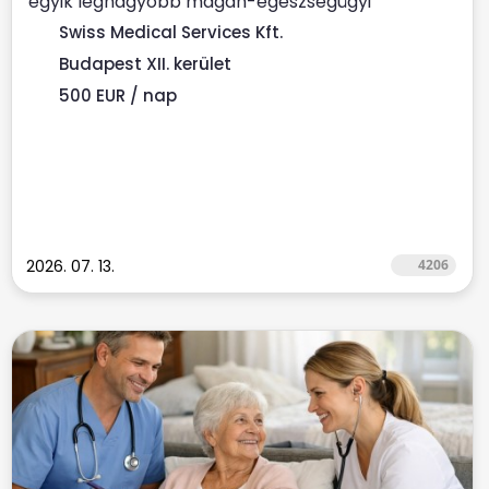
egyik legnagyobb magán-egészségügyi
szolgáltatójához ...
Swiss Medical Services Kft.
Budapest XII. kerület
500 EUR / nap
2026. 07. 13.
4206