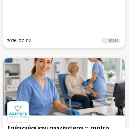
2026. 07. 02.
10240
Egészségügyi asszisztens – mátrix