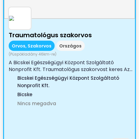
Traumatológus szakorvos
Orvos, Szakorvos
Országos
(Püspökladány 46km-re)
A Bicskei Egészségügyi Központ Szolgáltató
Nonprofit Kft. Traumatológus szakorvost keres Az...
Bicskei Egészségügyi Központ Szolgáltató
Nonprofit Kft.
Bicske
Nincs megadva