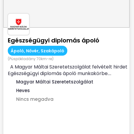
Egészségügyi diplomás ápoló
Ápoló, Nővér, Szakápoló
(Püspökladány 70km-re)
A Magyar Máltai Szeretetszolgálat felvételt hirdet
Egészségügyi diplomás ápoló munkakörbe....
Magyar Máltai Szeretetszolgálat
Heves
Nincs megadva