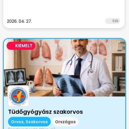
2026. 04. 27.
530
KIEMELT
Tüdőgyógyász szakorvos
Orvos, Szakorvos
Országos