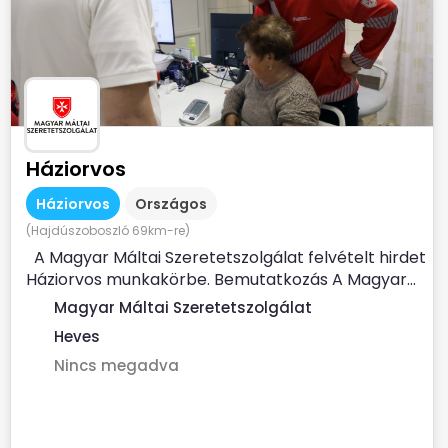
Háziorvos
Háziorvos
Országos
(Hajdúszoboszló 69km-re)
A Magyar Máltai Szeretetszolgálat felvételt hirdet
Háziorvos munkakörbe. Bemutatkozás A Magyar...
Magyar Máltai Szeretetszolgálat
Heves
Nincs megadva