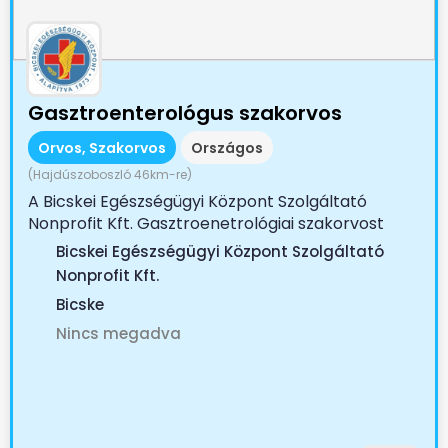
Gasztroenterológus szakorvos
Orvos, Szakorvos
Országos
(Hajdúszoboszló 46km-re)
A Bicskei Egészségügyi Központ Szolgáltató
Nonprofit Kft. Gasztroenetrológiai szakorvost
keres Az...
Bicskei Egészségügyi Központ Szolgáltató
Nonprofit Kft.
Bicske
Nincs megadva