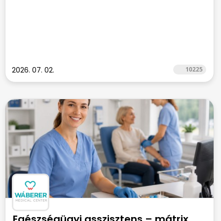
2026. 07. 02.
10225
Egészségügyi asszisztens – mátrix