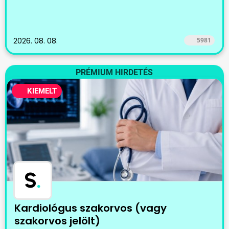
2026. 08. 08.
5981
PRÉMIUM HIRDETÉS
KIEMELT
S
.
Kardiológus szakorvos (vagy
szakorvos jelölt)