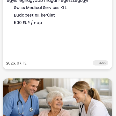
egyik legnagyobb magán-egészségügyi
szolgáltatójához ...
Swiss Medical Services Kft.
Budapest XII. kerület
500 EUR / nap
2026. 07. 13.
4200