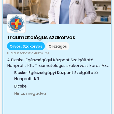
Traumatológus szakorvos
Orvos, Szakorvos
Országos
(Hajdúszoboszló 46km-re)
A Bicskei Egészségügyi Központ Szolgáltató
Nonprofit Kft. Traumatológus szakorvost keres Az...
Bicskei Egészségügyi Központ Szolgáltató
Nonprofit Kft.
Bicske
Nincs megadva