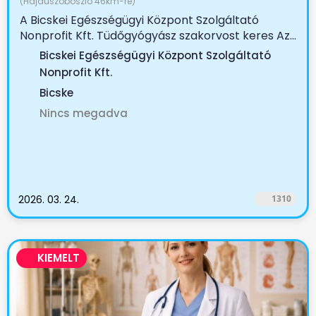
(Hajdúszoboszló 46km-re)
A Bicskei Egészségügyi Központ Szolgáltató
Nonprofit Kft. Tüdőgyógyász szakorvost keres Az...
Bicskei Egészségügyi Központ Szolgáltató
Nonprofit Kft.
Bicske
Nincs megadva
2026. 03. 24.
1310
KIEMELT