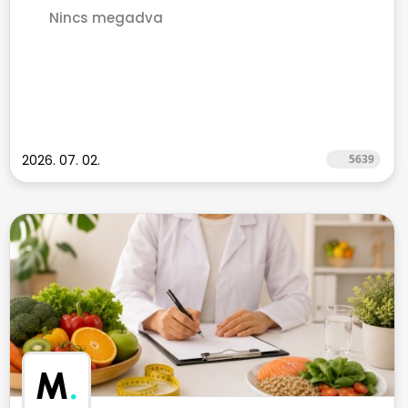
Nincs megadva
2026. 07. 02.
5639
M
.