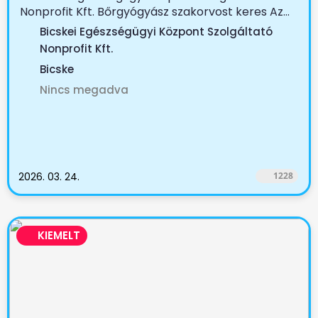
Nonprofit Kft. Bőrgyógyász szakorvost keres Az...
Bicskei Egészségügyi Központ Szolgáltató
Nonprofit Kft.
Bicske
Nincs megadva
2026. 03. 24.
1228
KIEMELT