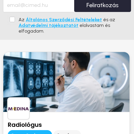
Feliratkozás
Az
Általános Szerződési Feltételeket
és az
Adatvédelmi tájékoztatót
elolvastam és
elfogadom.
Radiológus