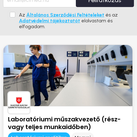
Feliratkozás
Az
Általános Szerződési Feltételeket
és az
Adatvédelmi tájékoztatót
elolvastam és
elfogadom.
Laboratóriumi műszakvezető (rész-
vagy teljes munkaidőben)