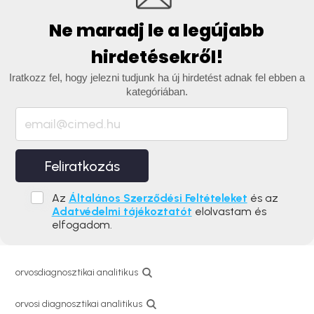
Ne maradj le a legújabb
hirdetésekről!
Iratkozz fel, hogy jelezni tudjunk ha új hirdetést adnak fel ebben a
kategóriában.
Feliratkozás
Az
Általános Szerződési Feltételeket
és az
Adatvédelmi tájékoztatót
elolvastam és
elfogadom.
orvosdiagnosztikai analitikus
orvosi diagnosztikai analitikus