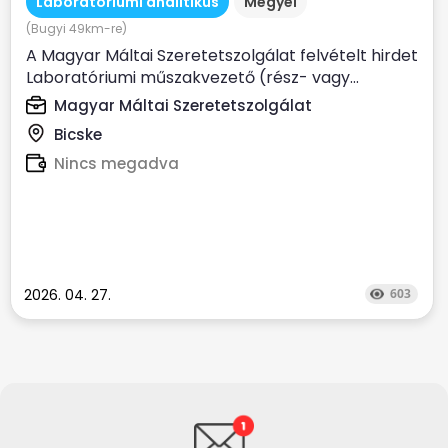
Laboratóriumi analitikus
Megyei
(Bugyi 49km-re)
A Magyar Máltai Szeretetszolgálat felvételt hirdet
Laboratóriumi műszakvezető (rész- vagy...
Magyar Máltai Szeretetszolgálat
Bicske
Nincs megadva
2026. 04. 27.
603