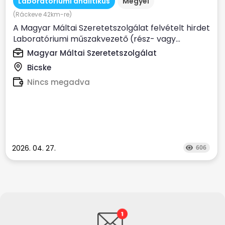
Laboratóriumi analitikus
Megyei
(Ráckeve 42km-re)
A Magyar Máltai Szeretetszolgálat felvételt hirdet
Laboratóriumi műszakvezető (rész- vagy...
Magyar Máltai Szeretetszolgálat
Bicske
Nincs megadva
2026. 04. 27.
606