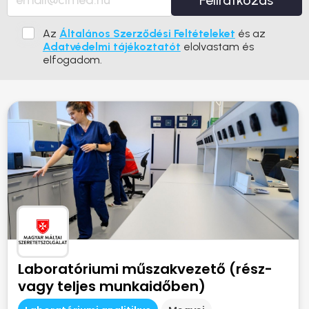
Feliratkozás
Az
Általános Szerződési Feltételeket
és az
Adatvédelmi tájékoztatót
elolvastam és
elfogadom.
Laboratóriumi műszakvezető (rész-
vagy teljes munkaidőben)