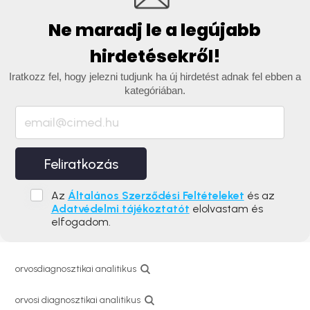
Ne maradj le a legújabb
hirdetésekről!
Iratkozz fel, hogy jelezni tudjunk ha új hirdetést adnak fel ebben a
kategóriában.
Feliratkozás
Az
Általános Szerződési Feltételeket
és az
Adatvédelmi tájékoztatót
elolvastam és
elfogadom.
orvosdiagnosztikai analitikus
orvosi diagnosztikai analitikus