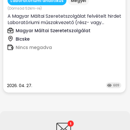
Laboratóriumi analitikus
Megyei
(Dömsöd 52km-re)
A Magyar Máltai Szeretetszolgálat felvételt hirdet
Laboratóriumi műszakvezető (rész- vagy...
Magyar Máltai Szeretetszolgálat
Bicske
Nincs megadva
2026. 04. 27.
609