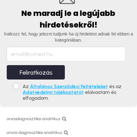
Ne maradj le a legújabb
hirdetésekről!
Iratkozz fel, hogy jelezni tudjunk ha új hirdetést adnak fel ebben a
kategóriában.
Feliratkozás
Az
Általános Szerződési Feltételeket
és az
Adatvédelmi tájékoztatót
elolvastam és
elfogadom.
orvosdiagnosztikai analitikus
orvosi diagnosztikai analitikus