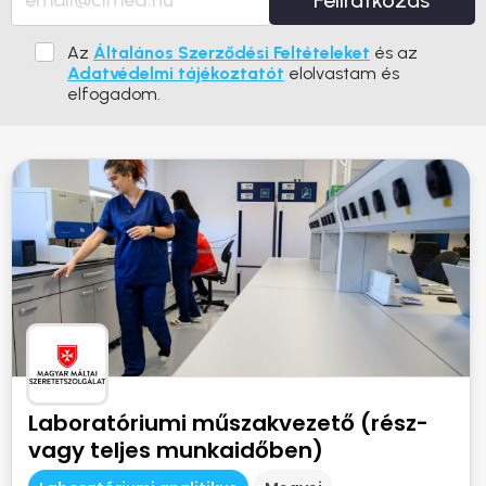
Feliratkozás
Az
Általános Szerződési Feltételeket
és az
Adatvédelmi tájékoztatót
elolvastam és
elfogadom.
Laboratóriumi műszakvezető (rész-
vagy teljes munkaidőben)