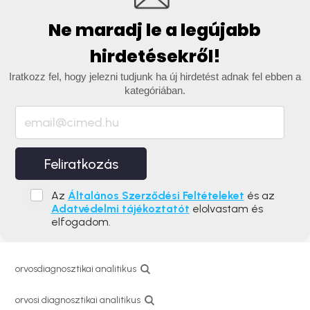
Ne maradj le a legújabb
hirdetésekről!
Iratkozz fel, hogy jelezni tudjunk ha új hirdetést adnak fel ebben a
kategóriában.
Feliratkozás
Az
Általános Szerződési Feltételeket
és az
Adatvédelmi tájékoztatót
elolvastam és
elfogadom.
orvosdiagnosztikai analitikus
orvosi diagnosztikai analitikus