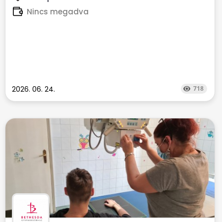
Nincs megadva
2026. 06. 24.
718