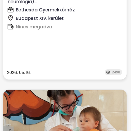
neurológia)...
Bethesda Gyermekkórház
Budapest XIV. kerület
Nincs megadva
2026. 05. 16.
2498