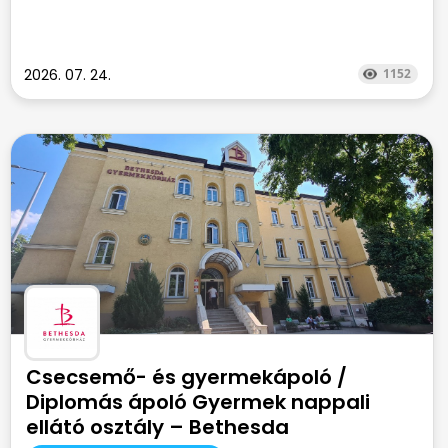
2026. 07. 24.
1152
Csecsemő- és gyermekápoló /
Diplomás ápoló Gyermek nappali
ellátó osztály – Bethesda