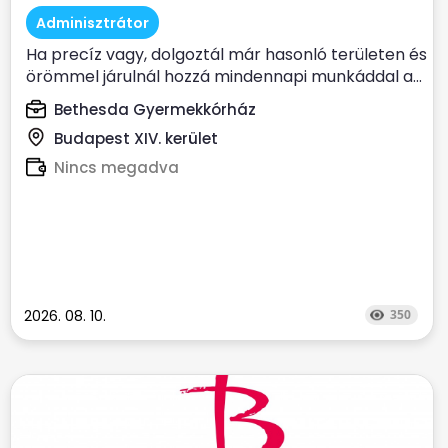
Adminisztrátor
Ha precíz vagy, dolgoztál már hasonló területen és
örömmel járulnál hozzá mindennapi munkáddal a...
Bethesda Gyermekkórház
Budapest XIV. kerület
Nincs megadva
2026. 08. 10.
350