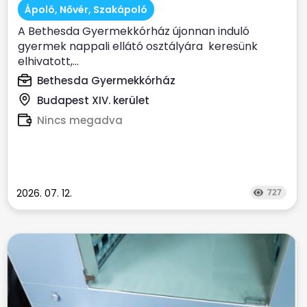
Gyermekkórház
Ápoló, Nővér, Szakápoló
A Bethesda Gyermekkórház újonnan induló
gyermek nappali ellátó osztályára keresünk
elhivatott,...
Bethesda Gyermekkórház
Budapest XIV. kerület
Nincs megadva
2026. 07. 12.
727