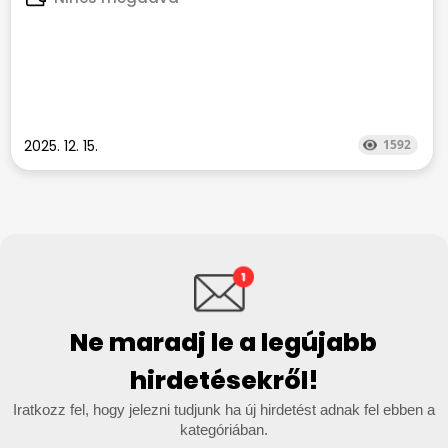
2025. 12. 15.
1592
Ne maradj le a legújabb
hirdetésekről!
Iratkozz fel, hogy jelezni tudjunk ha új hirdetést adnak fel ebben a
kategóriában.