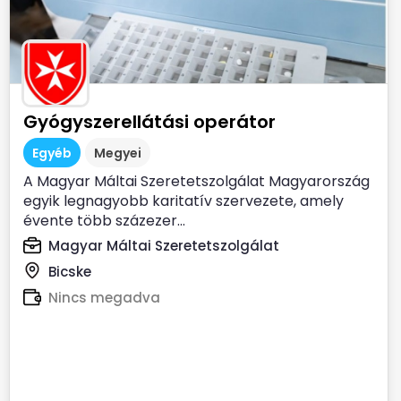
Gyógyszerellátási operátor
Egyéb
Megyei
A Magyar Máltai Szeretetszolgálat Magyarország
egyik legnagyobb karitatív szervezete, amely
évente több százezer...
Magyar Máltai Szeretetszolgálat
Bicske
Nincs megadva