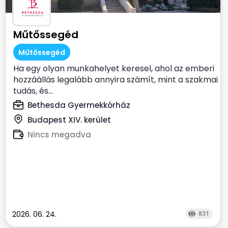
Műtőssegéd
Műtőssegéd
Ha egy olyan munkahelyet keresel, ahol az emberi
hozzáállás legalább annyira számít, mint a szakmai
tudás, és...
Bethesda Gyermekkórház
Budapest XIV. kerület
Nincs megadva
2026. 06. 24.
831