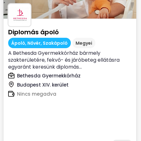
Diplomás ápoló
Ápoló, Nővér, Szakápoló
Megyei
A Bethesda Gyermekkórház bármely
szakterületére, fekvő- és járóbeteg ellátásra
egyaránt keresünk diplomás...
Bethesda Gyermekkórház
Budapest XIV. kerület
Nincs megadva