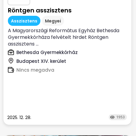
Röntgen asszisztens
Asszisztens
Megyei
A Magyarországi Református Egyház Bethesda
Gyermekkórháza felvételt hirdet Röntgen
asszisztens ...
Bethesda Gyermekkórház
Budapest XIV. kerület
Nincs megadva
2025. 12. 28.
1953