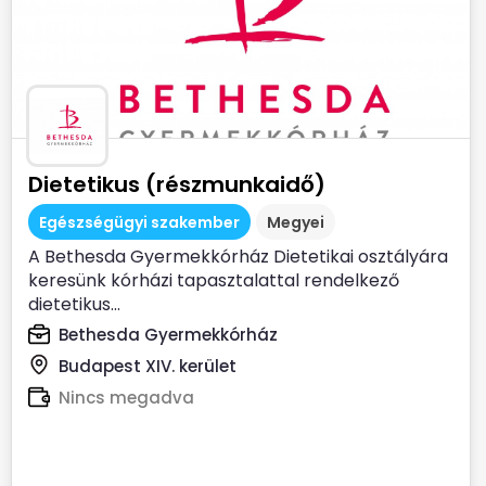
Dietetikus (részmunkaidő)
Egészségügyi szakember
Megyei
A Bethesda Gyermekkórház Dietetikai osztályára
keresünk kórházi tapasztalattal rendelkező
dietetikus...
Bethesda Gyermekkórház
Budapest XIV. kerület
Nincs megadva