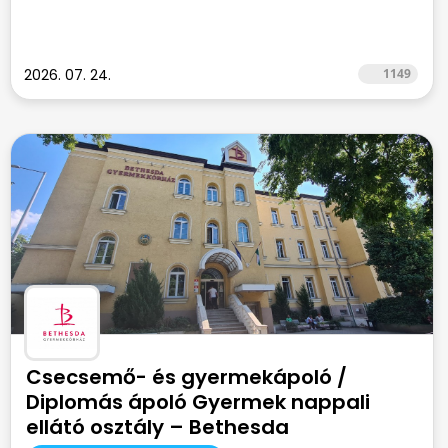
2026. 07. 24.
1149
Csecsemő- és gyermekápoló /
Diplomás ápoló Gyermek nappali
ellátó osztály – Bethesda