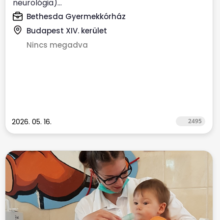
neurológia)...
Bethesda Gyermekkórház
Budapest XIV. kerület
Nincs megadva
2026. 05. 16.
2495