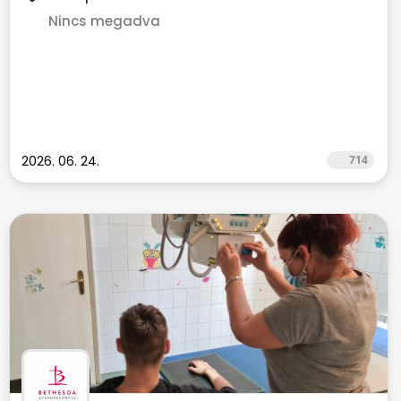
Nincs megadva
2026. 06. 24.
714