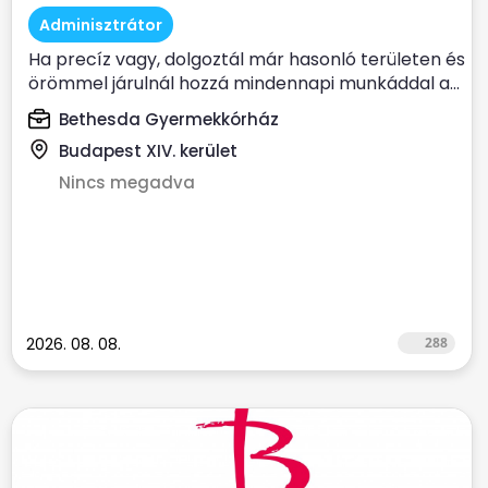
Adminisztrátor
Ha precíz vagy, dolgoztál már hasonló területen és
örömmel járulnál hozzá mindennapi munkáddal a...
Bethesda Gyermekkórház
Budapest XIV. kerület
Nincs megadva
2026. 08. 08.
288