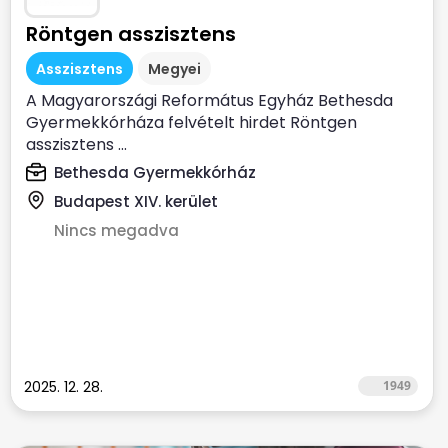
Röntgen asszisztens
Asszisztens
Megyei
A Magyarországi Református Egyház Bethesda
Gyermekkórháza felvételt hirdet Röntgen
asszisztens ...
Bethesda Gyermekkórház
Budapest XIV. kerület
Nincs megadva
2025. 12. 28.
1949