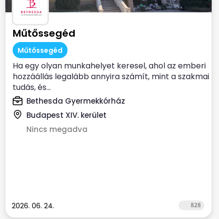
Műtőssegéd
Műtőssegéd
Ha egy olyan munkahelyet keresel, ahol az emberi
hozzáállás legalább annyira számít, mint a szakmai
tudás, és...
Bethesda Gyermekkórház
Budapest XIV. kerület
Nincs megadva
2026. 06. 24.
828