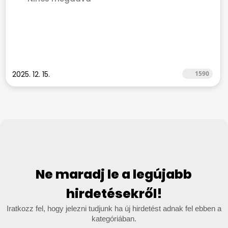
2025. 12. 15.
1590
Ne maradj le a legújabb
hirdetésekről!
Iratkozz fel, hogy jelezni tudjunk ha új hirdetést adnak fel ebben a
kategóriában.