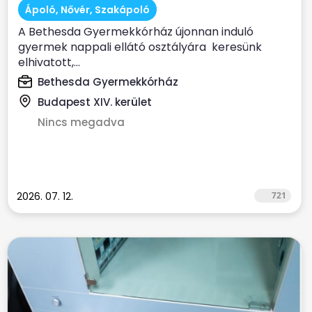
Gyermekkórház
Ápoló, Nővér, Szakápoló
A Bethesda Gyermekkórház újonnan induló
gyermek nappali ellátó osztályára keresünk
elhivatott,...
Bethesda Gyermekkórház
Budapest XIV. kerület
Nincs megadva
2026. 07. 12.
721