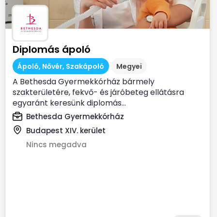
Diplomás ápoló
Ápoló, Nővér, Szakápoló
Megyei
A Bethesda Gyermekkórház bármely
szakterületére, fekvő- és járóbeteg ellátásra
egyaránt keresünk diplomás...
Bethesda Gyermekkórház
Budapest XIV. kerület
Nincs megadva