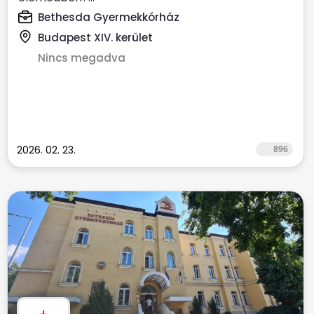
Bethesda Gyermekkórház
Budapest XIV. kerület
Nincs megadva
2026. 02. 23.
896