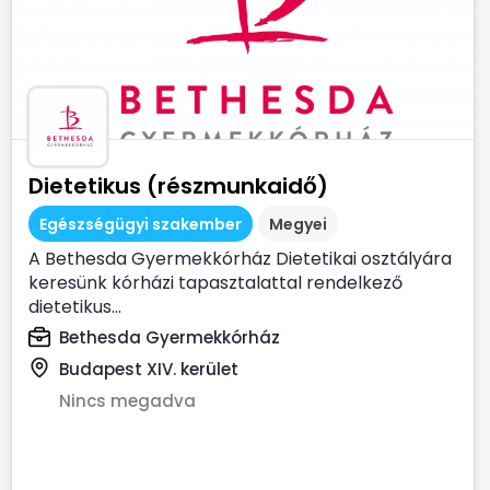
Dietetikus (részmunkaidő)
Egészségügyi szakember
Megyei
A Bethesda Gyermekkórház Dietetikai osztályára
keresünk kórházi tapasztalattal rendelkező
dietetikus...
Bethesda Gyermekkórház
Budapest XIV. kerület
Nincs megadva