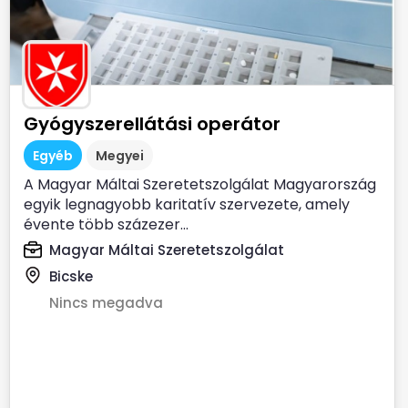
Gyógyszerellátási operátor
Egyéb
Megyei
A Magyar Máltai Szeretetszolgálat Magyarország
egyik legnagyobb karitatív szervezete, amely
évente több százezer...
Magyar Máltai Szeretetszolgálat
Bicske
Nincs megadva