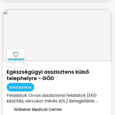
Egészségügyi asszisztens külső
telephelyre - GÖD
Asszisztens
Feladatok: Orvos asszisztensi feladatok (EKG
készítés, vércukor mérés stb.) Betegellátás ...
Wáberer Medical Center