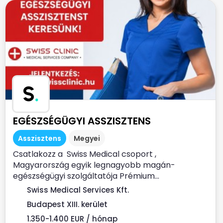
S
.
EGÉSZSÉGÜGYI ASSZISZTENS
Asszisztens
Megyei
Csatlakozz a Swiss Medical csoport ,
Magyarország egyik legnagyobb magán-
egészségügyi szolgáltatója Prémium...
Swiss Medical Services Kft.
Budapest XIII. kerület
1.350-1.400 EUR / hónap