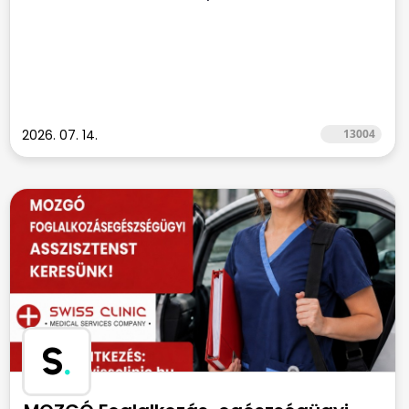
2026. 07. 14.
13004
S
.