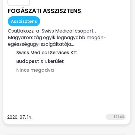
FOGÁSZATI ASSZISZTENS
Asszisztens
Csatlakozz a Swiss Medical csoport ,
Magyarország egyik legnagyobb magán-
egészségügyi szolgáltatója...
Swiss Medical Services Kft.
Budapest XII. kerület
Nincs megadva
2026. 07. 14.
12146