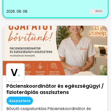
2026. 08. 08.
8624
V
.
Pácienskoordinátor és egészségügyi /
fizioterápiás asszisztens
Asszisztens
Bővülő csapatunkba Pácienskoordinátor és