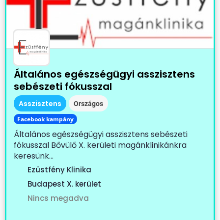
Általános egészségügyi asszisztens
sebészeti fókusszal
Asszisztens
Országos
Facebook kampány
Általános egészségügyi asszisztens sebészeti
fókusszal Bővülő X. kerületi magánklinikánkra
keresünk...
Ezüstfény Klinika
Budapest X. kerület
Nincs megadva