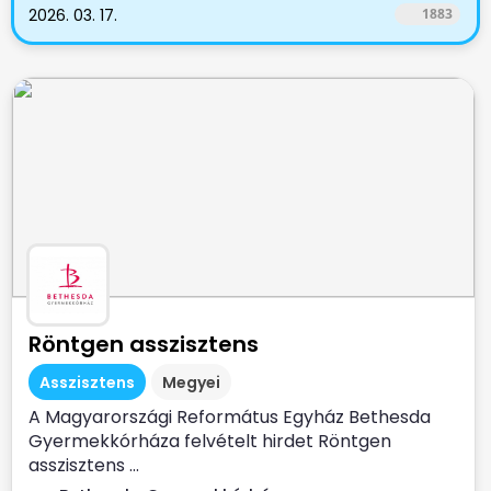
2026. 03. 17.
1883
Röntgen asszisztens
Asszisztens
Megyei
A Magyarországi Református Egyház Bethesda
Gyermekkórháza felvételt hirdet Röntgen
asszisztens ...