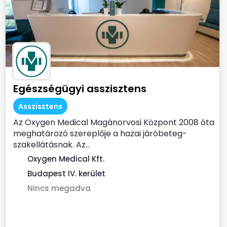
Egészségügyi asszisztens
Asszisztens
Az Oxygen Medical Magánorvosi Központ 2008 óta
meghatározó szereplője a hazai járóbeteg-
szakellátásnak. Az...
Oxygen Medical Kft.
Budapest IV. kerület
Nincs megadva