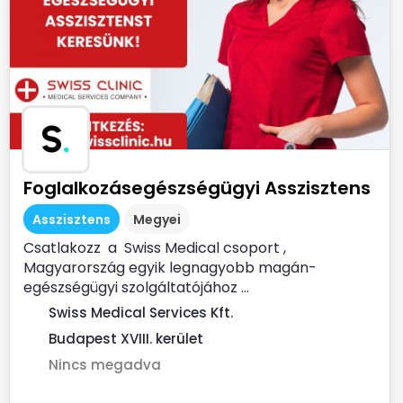
S
.
Foglalkozásegészségügyi Asszisztens
Asszisztens
Megyei
Csatlakozz a Swiss Medical csoport ,
Magyarország egyik legnagyobb magán-
egészségügyi szolgáltatójához ...
Swiss Medical Services Kft.
Budapest XVIII. kerület
Nincs megadva