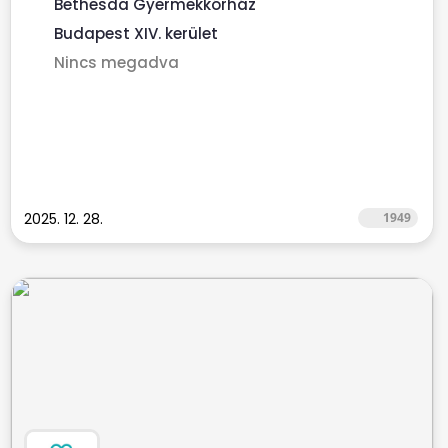
Bethesda Gyermekkórház
Budapest XIV. kerület
Nincs megadva
2025. 12. 28.
1949