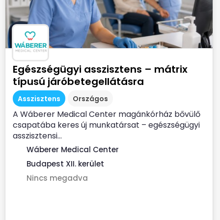
Egészségügyi asszisztens – mátrix
típusú járóbetegellátásra
Asszisztens
Országos
A Wáberer Medical Center magánkórház bővülő
csapatába keres új munkatársat – egészségügyi
asszisztensi...
Wáberer Medical Center
Budapest XII. kerület
Nincs megadva