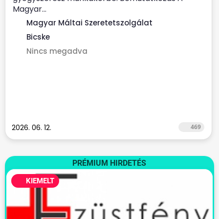
Magyar...
Magyar Máltai Szeretetszolgálat
Bicske
Nincs megadva
2026. 06. 12.
469
PRÉMIUM HIRDETÉS
KIEMELT