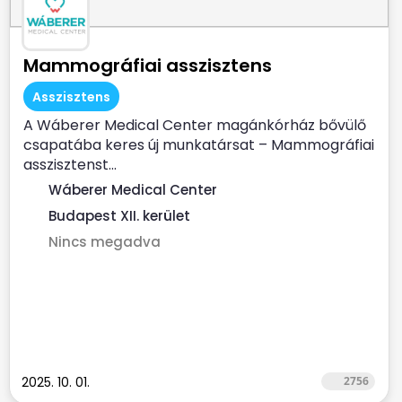
Mammográfiai asszisztens
Asszisztens
A Wáberer Medical Center magánkórház bővülő
csapatába keres új munkatársat – Mammográfiai
asszisztenst...
Wáberer Medical Center
Budapest XII. kerület
Nincs megadva
2025. 10. 01.
2756