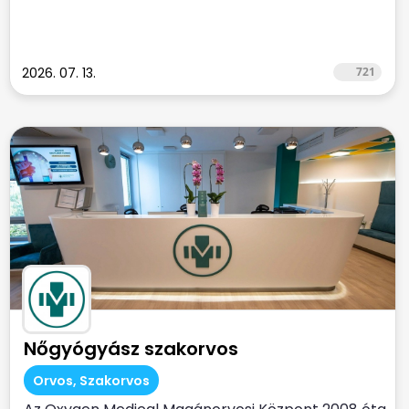
2026. 07. 13.
721
Nőgyógyász szakorvos
Orvos, Szakorvos