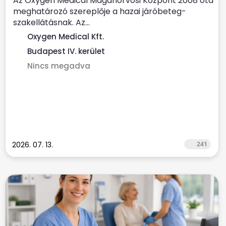
Az Oxygen Medical Magánorvosi Központ 2008 óta
meghatározó szereplője a hazai járóbeteg-
szakellátásnak. Az...
Oxygen Medical Kft.
Budapest IV. kerület
Nincs megadva
2026. 07. 13.
241