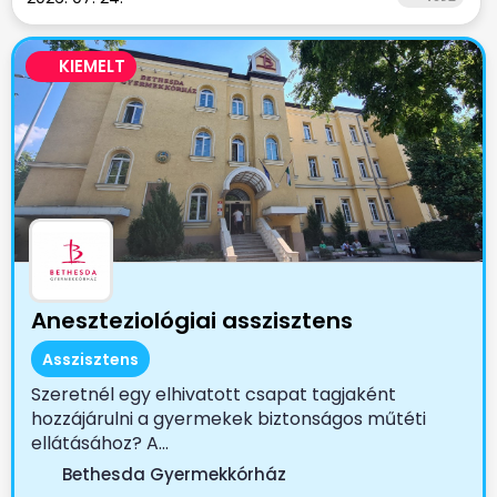
KIEMELT
Aneszteziológiai asszisztens
Asszisztens
Szeretnél egy elhivatott csapat tagjaként
hozzájárulni a gyermekek biztonságos műtéti
ellátásához? A...
Bethesda Gyermekkórház