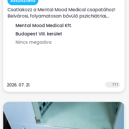
Asszisztens
Csatlakozz a Mental Mood Medical csapatához!
Belvárosi, folyamatosan bővülő pszichiátriai,...
Mental Mood Medical Kft.
Budapest VIII. kerület
Nincs megadva
2026. 07. 21.
711