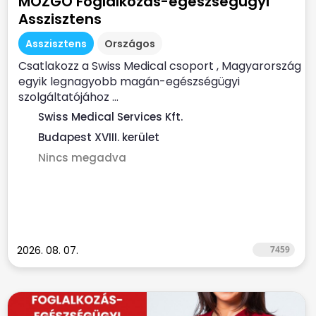
MOZGÓ Foglalkozás-egészségügyi
Asszisztens
Asszisztens
Országos
Csatlakozz a Swiss Medical csoport , Magyarország
egyik legnagyobb magán-egészségügyi
szolgáltatójához ...
Swiss Medical Services Kft.
Budapest XVIII. kerület
Nincs megadva
2026. 08. 07.
7459