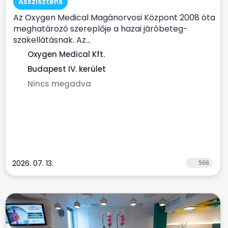
Asszisztens
Az Oxygen Medical Magánorvosi Központ 2008 óta
meghatározó szereplője a hazai járóbeteg-
szakellátásnak. Az...
Oxygen Medical Kft.
Budapest IV. kerület
Nincs megadva
2026. 07. 13.
566