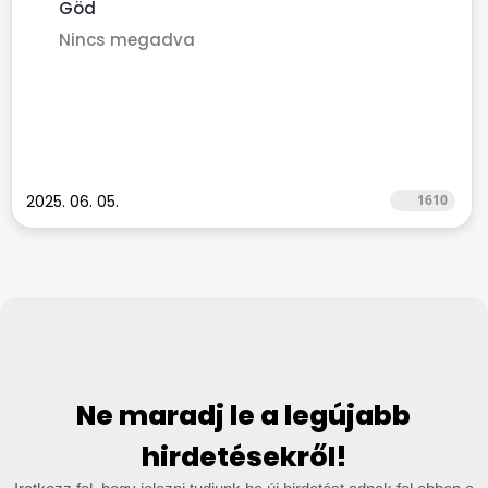
Göd
Nincs megadva
2025. 06. 05.
1610
Ne maradj le a legújabb
hirdetésekről!