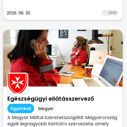
2026. 06. 30.
5269
Egészségügyi ellátásszervező
Ügyintéző
Megyei
A Magyar Máltai Szeretetszolgálat Magyarország
egyik legnagyobb karitatív szervezete, amely