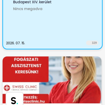
Budapest XIV. kerület
Nincs megadva
2026. 07. 15.
329
S
.