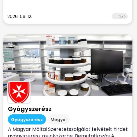
2026. 06. 12.
525
Gyógyszerész
Gyógyszerész
Megyei
A Magyar Máltai Szeretetszolgálat felvételt hirdet
gyógyszerész munkakörbe. Bemutatkozás A