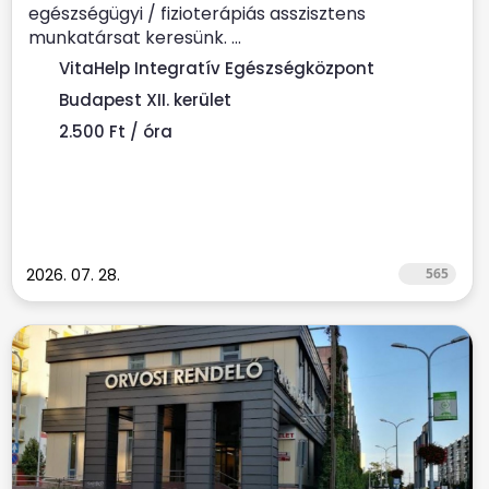
egészségügyi / fizioterápiás asszisztens
munkatársat keresünk. ...
VitaHelp Integratív Egészségközpont
Budapest XII. kerület
2.500 Ft / óra
2026. 07. 28.
565