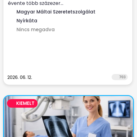
évente több százezer...
Magyar Máltai Szeretetszolgálat
Nyírkáta
Nincs megadva
2026. 06. 12.
703
KIEMELT