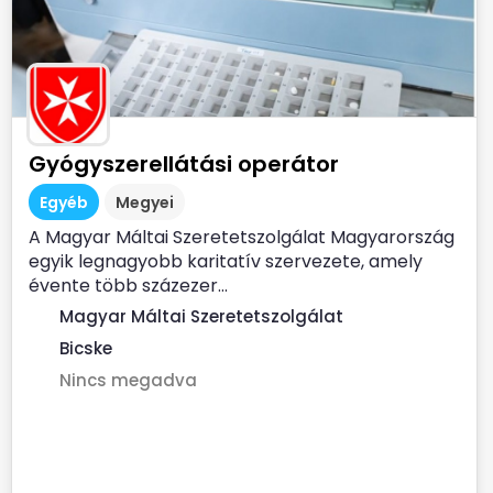
Gyógyszerellátási operátor
Egyéb
Megyei
A Magyar Máltai Szeretetszolgálat Magyarország
egyik legnagyobb karitatív szervezete, amely
évente több százezer...
Magyar Máltai Szeretetszolgálat
Bicske
Nincs megadva