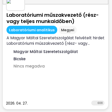
Laboratóriumi műszakvezető (rész-
vagy teljes munkaidőben)
Laboratóriumi analitikus
Megyei
A Magyar Máltai Szeretetszolgálat felvételt hirdet
Laboratóriumi műszakvezető (rész- vagy...
Magyar Máltai Szeretetszolgálat
Bicske
Nincs megadva
2026. 04. 27.
608