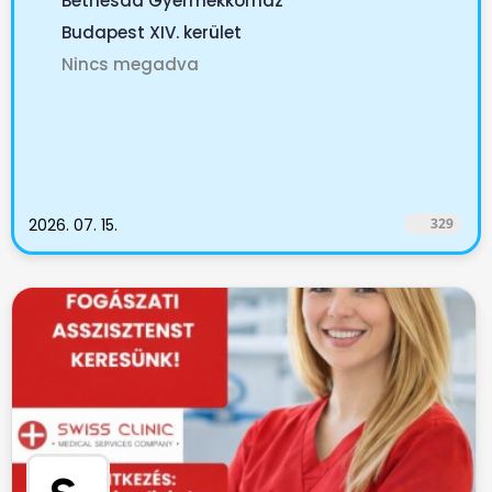
Bethesda Gyermekkórház
Budapest XIV. kerület
Nincs megadva
2026. 07. 15.
329