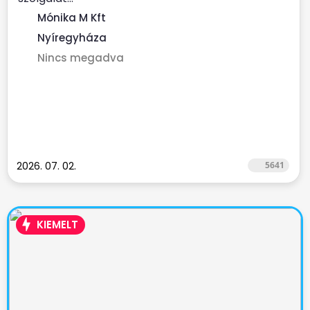
Mónika M Kft
Nyíregyháza
Nincs megadva
2026. 07. 02.
5641
KIEMELT