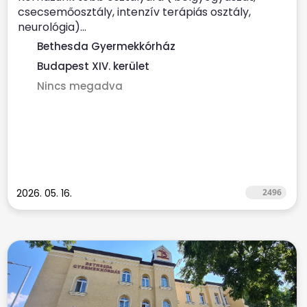
csecsemőosztály, intenzív terápiás osztály,
neurológia)...
Bethesda Gyermekkórház
Budapest XIV. kerület
Nincs megadva
2026. 05. 16.
2496