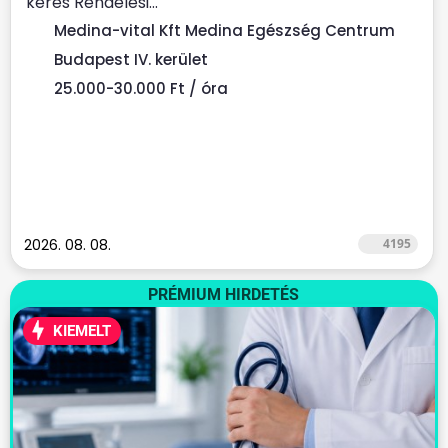
keres Rendelési...
Medina-vital Kft Medina Egészség Centrum
Budapest IV. kerület
25.000-30.000 Ft / óra
2026. 08. 08.
4195
PRÉMIUM HIRDETÉS
KIEMELT