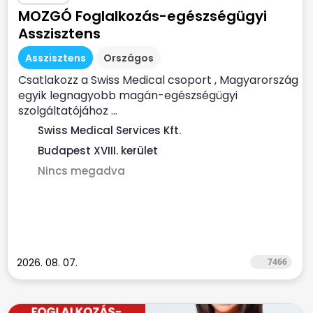
MOZGÓ Foglalkozás-egészségügyi
Asszisztens
Asszisztens
Országos
Csatlakozz a Swiss Medical csoport , Magyarország
egyik legnagyobb magán-egészségügyi
szolgáltatójához ...
Swiss Medical Services Kft.
Budapest XVIII. kerület
Nincs megadva
2026. 08. 07.
7466