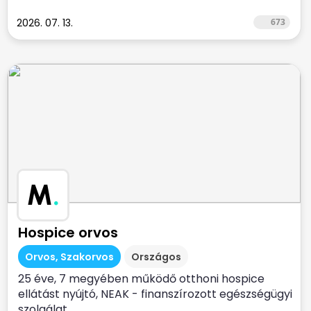
2026. 07. 13.
673
M
.
Hospice orvos
Orvos, Szakorvos
Országos
25 éve, 7 megyében működő otthoni hospice
ellátást nyújtó, NEAK - finanszírozott egészségügyi
szolgálat...