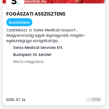
S
.
FOGÁSZATI ASSZISZTENS
Asszisztens
Csatlakozz a Swiss Medical csoport ,
Magyarország egyik legnagyobb magán-
egészségügyi szolgáltatója...
Swiss Medical Services Kft.
Budapest XII. kerület
Nincs megadva
2026. 07. 14.
12150