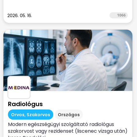
2026. 05. 16.
1066
Radiológus
Orvos, Szakorvos
Országos
Modern egészségügyi szolgáltató radiológus
szakorvost vagy rezidenset (liscenec vizsga után)