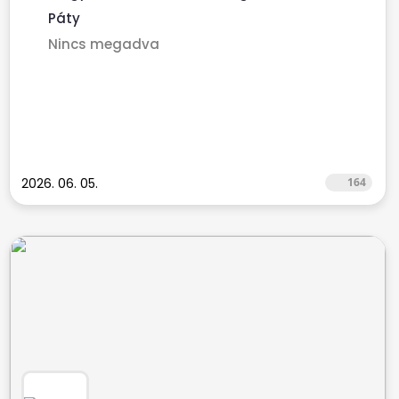
Páty
Nincs megadva
2026. 06. 05.
164