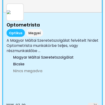
Optometrista
Optikus
Megyei
A Magyar Máltai Szeretetszolgálat felvételt hirdet
Optometrista munkakörbe teljes, vagy
részmunkaidőbe ...
Magyar Máltai Szeretetszolgálat
Bicske
Nincs megadva
74