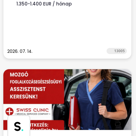
1.350-1.400 EUR / hónap
2026. 07. 14.
13005
S
.