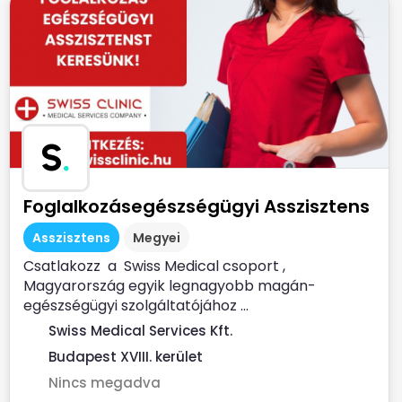
S
.
Foglalkozásegészségügyi Asszisztens
Asszisztens
Megyei
Csatlakozz a Swiss Medical csoport ,
Magyarország egyik legnagyobb magán-
egészségügyi szolgáltatójához ...
Swiss Medical Services Kft.
Budapest XVIII. kerület
Nincs megadva