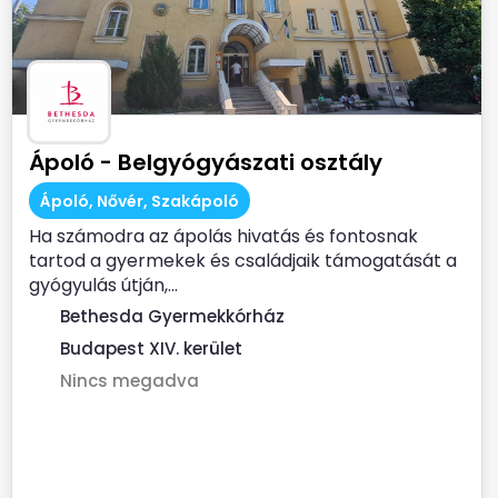
Ápoló - Belgyógyászati osztály
Ápoló, Nővér, Szakápoló
Ha számodra az ápolás hivatás és fontosnak
tartod a gyermekek és családjaik támogatását a
gyógyulás útján,...
Bethesda Gyermekkórház
Budapest XIV. kerület
Nincs megadva