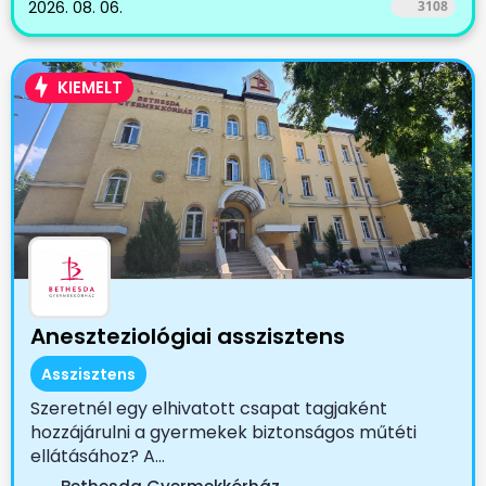
2026. 08. 06.
3108
KIEMELT
Aneszteziológiai asszisztens
Asszisztens
Szeretnél egy elhivatott csapat tagjaként
hozzájárulni a gyermekek biztonságos műtéti
ellátásához? A...