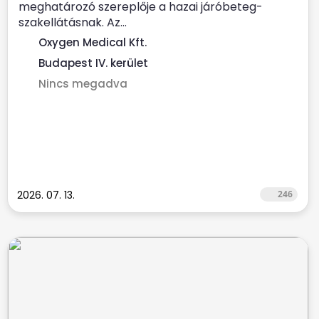
meghatározó szereplője a hazai járóbeteg-
szakellátásnak. Az...
Oxygen Medical Kft.
Budapest IV. kerület
Nincs megadva
2026. 07. 13.
246