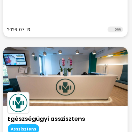
2026. 07. 13.
566
Egészségügyi asszisztens
Asszisztens