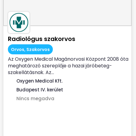
Radiológus szakorvos
Orvos, Szakorvos
Az Oxygen Medical Magánorvosi Központ 2008 óta
meghatározó szereplője a hazai járóbeteg-
szakellátásnak. Az...
Oxygen Medical Kft.
Budapest IV. kerület
Nincs megadva