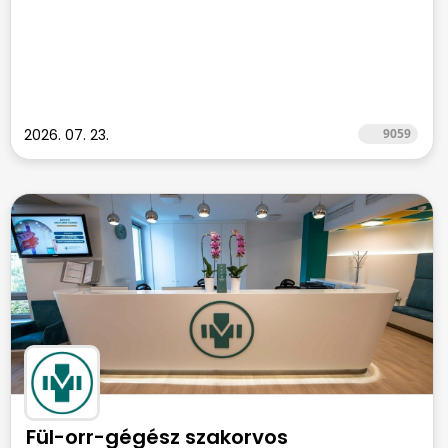
2026. 07. 23.
9059
Fül-orr-gégész szakorvos