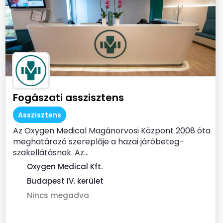
Fogászati asszisztens
Asszisztens
Az Oxygen Medical Magánorvosi Központ 2008 óta
meghatározó szereplője a hazai járóbeteg-
szakellátásnak. Az...
Oxygen Medical Kft.
Budapest IV. kerület
Nincs megadva