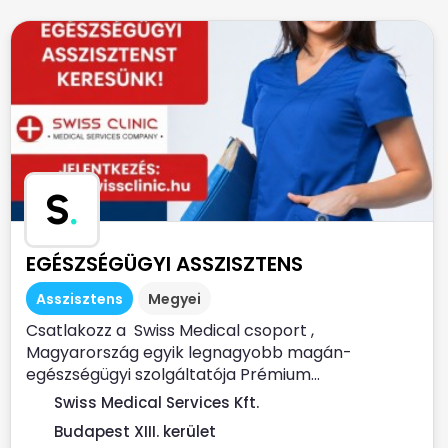
S
.
EGÉSZSÉGÜGYI ASSZISZTENS
Asszisztens
Megyei
Csatlakozz a Swiss Medical csoport ,
Magyarország egyik legnagyobb magán-
egészségügyi szolgáltatója Prémium...
Swiss Medical Services Kft.
Budapest XIII. kerület