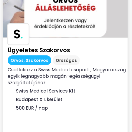
S
.
Ügyeletes Szakorvos
Orvos, Szakorvos
Országos
Csatlakozz a Swiss Medical csoport , Magyarország
egyik legnagyobb magán-egészségügyi
szolgáltatójához ...
Swiss Medical Services Kft.
Budapest XII. kerület
500 EUR / nap