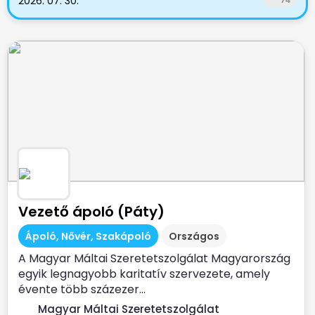
2026. 07. 30.
Vezető ápoló (Páty)
Ápoló, Nővér, Szakápoló
Országos
A Magyar Máltai Szeretetszolgálat Magyarország
egyik legnagyobb karitatív szervezete, amely
évente több százezer...
Magyar Máltai Szeretetszolgálat