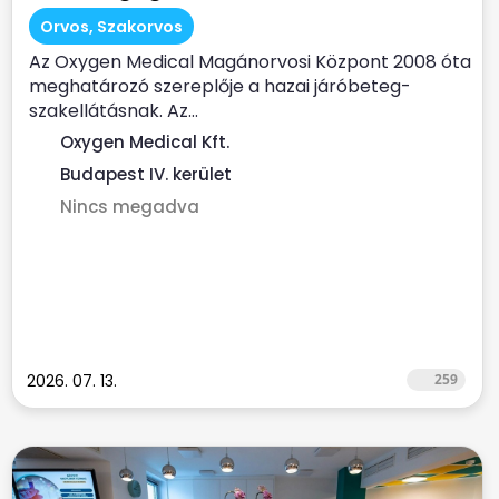
Orvos, Szakorvos
Az Oxygen Medical Magánorvosi Központ 2008 óta
meghatározó szereplője a hazai járóbeteg-
szakellátásnak. Az...
Oxygen Medical Kft.
Budapest IV. kerület
Nincs megadva
2026. 07. 13.
259