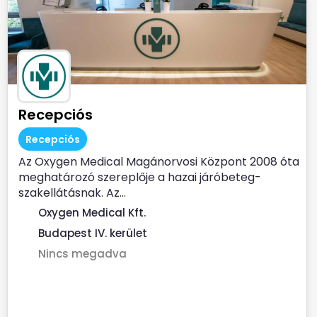
Recepciós
Recepciós
Az Oxygen Medical Magánorvosi Központ 2008 óta
meghatározó szereplője a hazai járóbeteg-
szakellátásnak. Az...
Oxygen Medical Kft.
Budapest IV. kerület
Nincs megadva