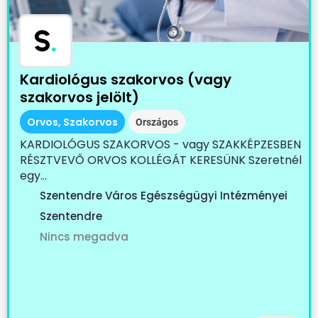
S
.
Kardiológus szakorvos (vagy
szakorvos jelölt)
Orvos, Szakorvos
Országos
KARDIOLÓGUS SZAKORVOS - vagy SZAKKÉPZESBEN
RÉSZTVEVŐ ORVOS KOLLÉGÁT KERESÜNK Szeretnél
egy...
Szentendre Város Egészségügyi Intézményei
Szentendre
Nincs megadva