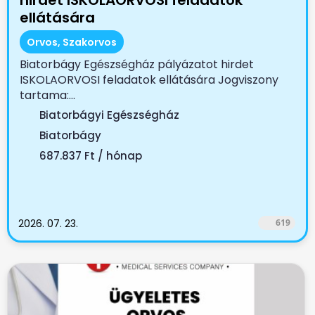
hirdet ISKOLAORVOSI feladatok
ellátására
Orvos, Szakorvos
Biatorbágy Egészségház pályázatot hirdet
ISKOLAORVOSI feladatok ellátására Jogviszony
tartama:...
Biatorbágyi Egészségház
Biatorbágy
687.837 Ft / hónap
2026. 07. 23.
619