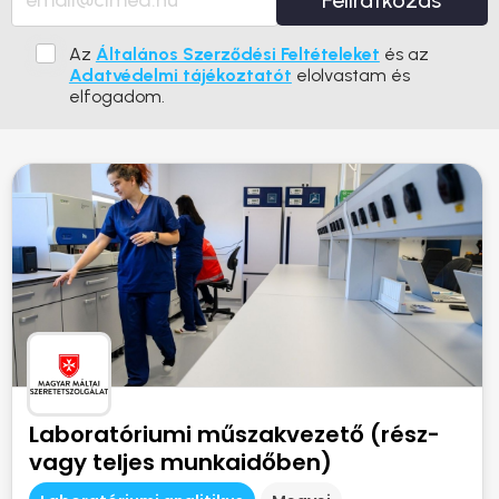
Feliratkozás
Az
Általános Szerződési Feltételeket
és az
Adatvédelmi tájékoztatót
elolvastam és
elfogadom.
Laboratóriumi műszakvezető (rész-
vagy teljes munkaidőben)