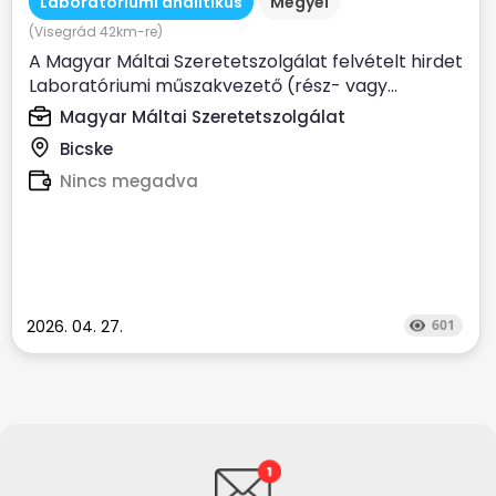
Laboratóriumi analitikus
Megyei
(Visegrád 42km-re)
A Magyar Máltai Szeretetszolgálat felvételt hirdet
Laboratóriumi műszakvezető (rész- vagy...
Magyar Máltai Szeretetszolgálat
Bicske
Nincs megadva
2026. 04. 27.
601