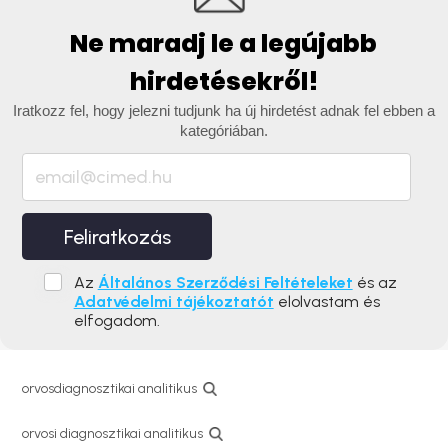
Ne maradj le a legújabb
hirdetésekről!
Iratkozz fel, hogy jelezni tudjunk ha új hirdetést adnak fel ebben a
kategóriában.
Feliratkozás
Az
Általános Szerződési Feltételeket
és az
Adatvédelmi tájékoztatót
elolvastam és
elfogadom.
orvosdiagnosztikai analitikus
orvosi diagnosztikai analitikus