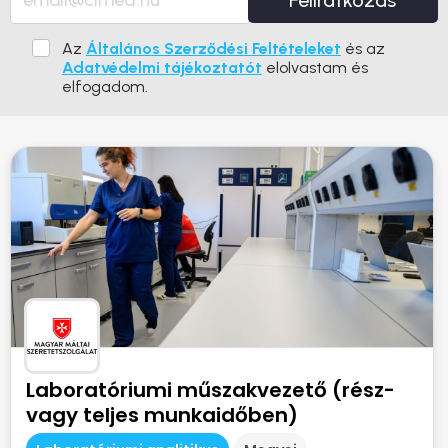
Feliratkozás
Az
Általános Szerződési Feltételeket
és az
Adatvédelmi tájékoztatót
elolvastam és
elfogadom.
Laboratóriumi műszakvezető (rész-
vagy teljes munkaidőben)