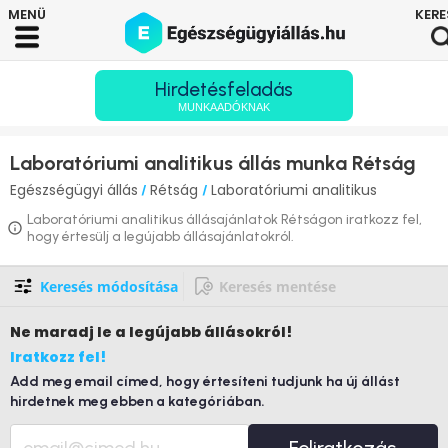
Hirdetésfeladás
MUNKAADÓKNAK
Laboratóriumi analitikus állás munka Rétság
Egészségügyi állás
Rétság
Laboratóriumi analitikus
/
/
Laboratóriumi analitikus állásajánlatok Rétságon iratkozz fel,
hogy értesülj a legújabb állásajánlatokról.
Keresés módosítása
Keresés mentése
Ne maradj le
a legújabb állásokról!
Iratkozz fel!
Add meg email címed, hogy értesíteni tudjunk ha új állást
hirdetnek meg ebben a kategóriában.