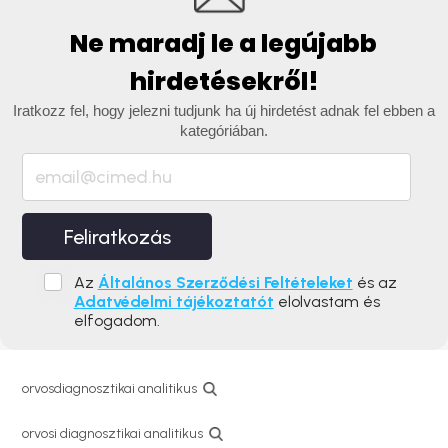
Ne maradj le a legújabb
hirdetésekről!
Iratkozz fel, hogy jelezni tudjunk ha új hirdetést adnak fel ebben a
kategóriában.
Feliratkozás
Az
Általános Szerződési Feltételeket
és az
Adatvédelmi tájékoztatót
elolvastam és
elfogadom.
orvosdiagnosztikai analitikus
orvosi diagnosztikai analitikus