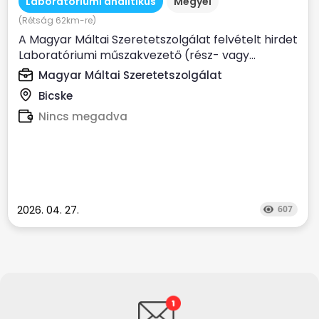
Laboratóriumi analitikus
Megyei
(Rétság 62km-re)
A Magyar Máltai Szeretetszolgálat felvételt hirdet
Laboratóriumi műszakvezető (rész- vagy...
Magyar Máltai Szeretetszolgálat
Bicske
Nincs megadva
2026. 04. 27.
607