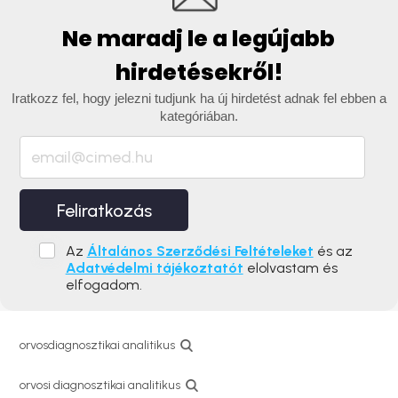
Ne maradj le a legújabb
hirdetésekről!
Iratkozz fel, hogy jelezni tudjunk ha új hirdetést adnak fel ebben a
kategóriában.
Feliratkozás
Az
Általános Szerződési Feltételeket
és az
Adatvédelmi tájékoztatót
elolvastam és
elfogadom.
orvosdiagnosztikai analitikus
orvosi diagnosztikai analitikus