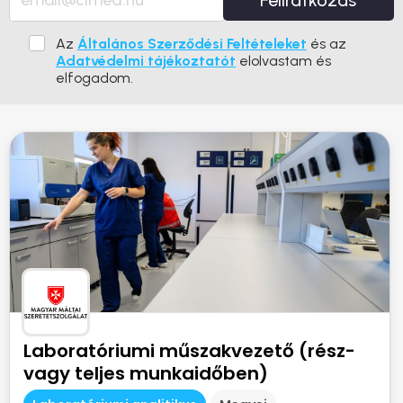
Feliratkozás
Az
Általános Szerződési Feltételeket
és az
Adatvédelmi tájékoztatót
elolvastam és
elfogadom.
Laboratóriumi műszakvezető (rész-
vagy teljes munkaidőben)