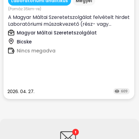
Laboratóriumi analitikus
Megyei
(Pomáz 35km-re)
A Magyar Máltai Szeretetszolgálat felvételt hirdet
Laboratóriumi műszakvezető (rész- vagy...
Magyar Máltai Szeretetszolgálat
Bicske
Nincs megadva
2026. 04. 27.
609