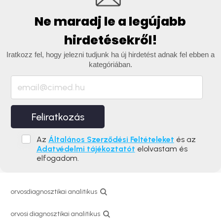
Ne maradj le a legújabb
hirdetésekről!
Iratkozz fel, hogy jelezni tudjunk ha új hirdetést adnak fel ebben a
kategóriában.
Feliratkozás
Az
Általános Szerződési Feltételeket
és az
Adatvédelmi tájékoztatót
elolvastam és
elfogadom.
orvosdiagnosztikai analitikus
orvosi diagnosztikai analitikus