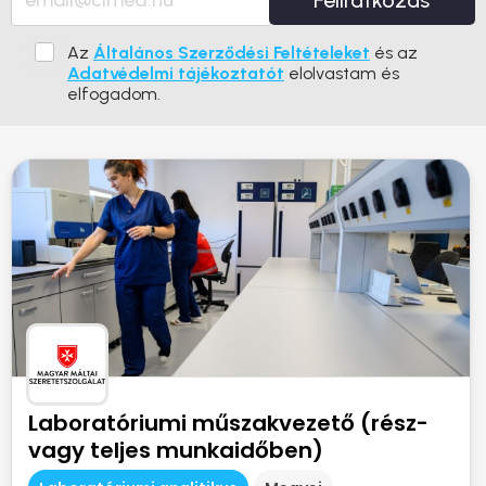
Feliratkozás
Az
Általános Szerződési Feltételeket
és az
Adatvédelmi tájékoztatót
elolvastam és
elfogadom.
Laboratóriumi műszakvezető (rész-
vagy teljes munkaidőben)