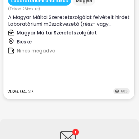
Laboratóriumi analitikus
Megyei
(Tokod 26km-re)
A Magyar Máltai Szeretetszolgálat felvételt hirdet
Laboratóriumi műszakvezető (rész- vagy...
Magyar Máltai Szeretetszolgálat
Bicske
Nincs megadva
2026. 04. 27.
605