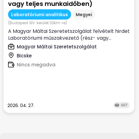
vagy teljes munkaidőben)
Laboratóriumi analitikus
Megyei
(Budapest XIV. kerület 33km-re)
A Magyar Máltai Szeretetszolgálat felvételt hirdet
Laboratóriumi műszakvezető (rész- vagy...
Magyar Máltai Szeretetszolgálat
Bicske
Nincs megadva
2026. 04. 27.
607