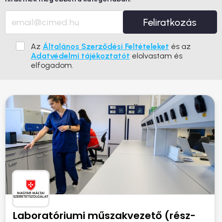
Feliratkozás
Az
Általános Szerződési Feltételeket
és az
Adatvédelmi tájékoztatót
elolvastam és
elfogadom.
Laboratóriumi műszakvezető (rész-