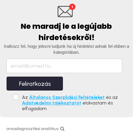
Ne maradj le a legújabb
hirdetésekről!
Iratkozz fel, hogy jelezni tudjunk ha új hirdetést adnak fel ebben a
kategóriában.
Feliratkozás
Az
Általános Szerződési Feltételeket
és az
Adatvédelmi tájékoztatót
elolvastam és
elfogadom.
orvosdiagnosztikai analitikus