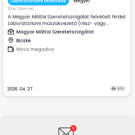
Laboratóriumi analitikus
Megyei
(Pilis 73km-re)
A Magyar Máltai Szeretetszolgálat felvételt hirdet
Laboratóriumi műszakvezető (rész- vagy...
Magyar Máltai Szeretetszolgálat
Bicske
Nincs megadva
2026. 04. 27.
605